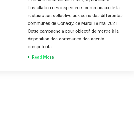
Direction Générale de l’ONCQ a procédé à
l’installation des inspecteurs communaux de la
restauration collective aux seins des différentes
communes de Conakry, ce Mardi 18 mai 2021.
Cette campagne a pour objectif de mettre à la
disposition des communes des agents
compétents…
Read More