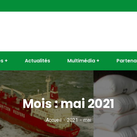
es
Actualités
Multimédia
Partena
Mois :
mai 2021
Accueil
2021
mai