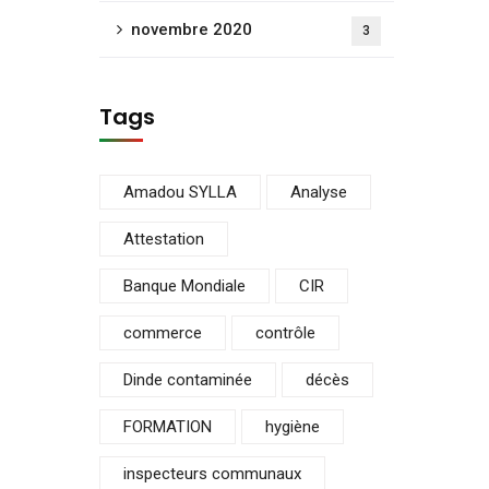
novembre 2020
3
Tags
Amadou SYLLA
Analyse
Attestation
Banque Mondiale
CIR
commerce
contrôle
Dinde contaminée
décès
FORMATION
hygiène
inspecteurs communaux