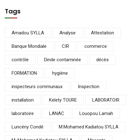
Tags
Amadou SYLLA
Analyse
Attestation
Banque Mondiale
CIR
commerce
contrôle
Dinde contaminée
décès
FORMATION
hygiène
inspecteurs communaux
Inspection
installation
Kelety TOURE
LABORATOIR
laboratoire
LANAC
Louopou Lamah
Luncény Condé
M.Mohamed Kadiatou SYLLA