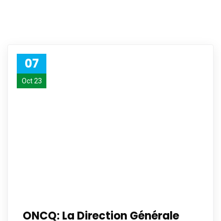
07
Oct 23
ONCQ: La Direction Générale