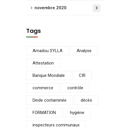
novembre 2020
3
Tags
Amadou SYLLA
Analyse
Attestation
Banque Mondiale
CIR
commerce
contrôle
Dinde contaminée
décès
FORMATION
hygiène
inspecteurs communaux