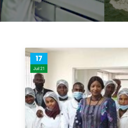
17
Juil 21