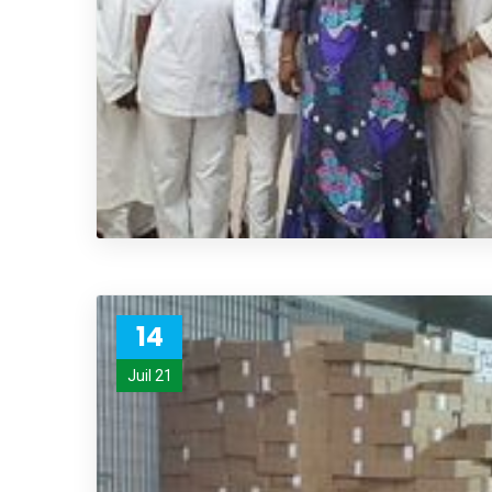
14
Juil 21