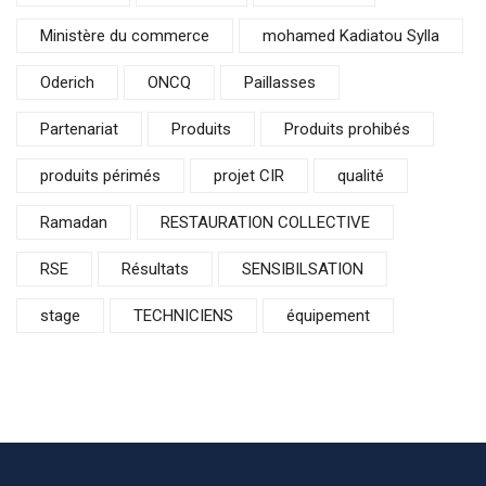
Ministère du commerce
mohamed Kadiatou Sylla
Oderich
ONCQ
Paillasses
Partenariat
Produits
Produits prohibés
produits périmés
projet CIR
qualité
Ramadan
RESTAURATION COLLECTIVE
RSE
Résultats
SENSIBILSATION
stage
TECHNICIENS
équipement