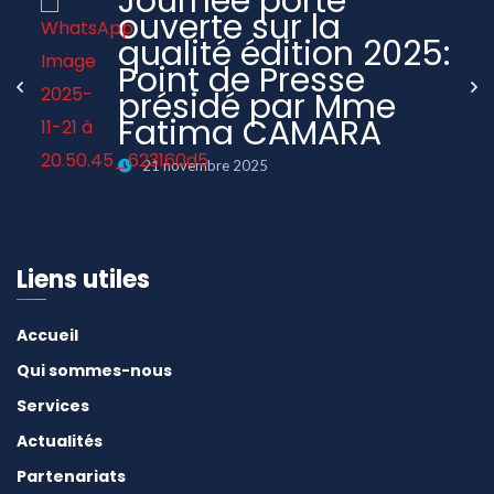
Journée porte
ouverte sur la
qualité édition 2025:
Point de Presse
présidé par Mme
Fatima CAMARA
21 novembre 2025
Liens utiles
Accueil
Qui sommes-nous
Services
Actualités
Partenariats