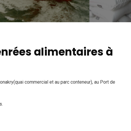
enrées alimentaires à
onakry(quai commercial et au parc conteneur), au Port de
s.