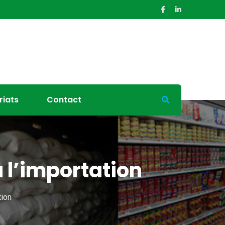
riats
Contact
 l’importation
tion