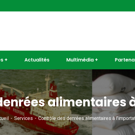
es
Actualités
Multimédia
Partena
denrées alimentaires à
ueil
Services
Contrôle des denrées alimentaires à l’importa