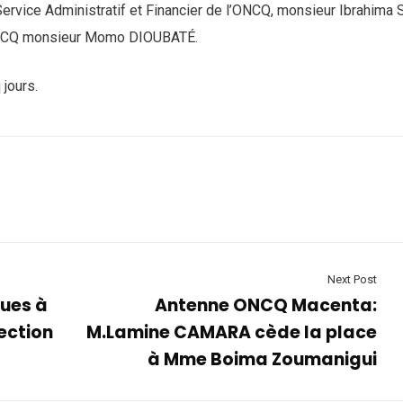
 Service Administratif et Financier de l’ONCQ, monsieur Ibrahima 
l’ONCQ monsieur Momo DIOUBATÉ.
 jours.
Next Post
ues à
Antenne ONCQ Macenta:
rection
M.Lamine CAMARA cède la place
à Mme Boima Zoumanigui