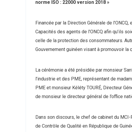
norme ISO : 22000 version 2018 »
Financée par la Direction Générale de l’ONCQ, 
Capacités des agents de l’ONCQ afin qu’ils soie
celle de la protection des consommateurs. Autre 
Gouvernement guinéen visant à promouvoir la qu
La cérémonie a été présidée par monsieur Sa
l’industrie et des PME, représentant de mada
PME et monsieur Kéléty TOURÉ, Directeur Généra
de monsieur le directeur général de l’office nati
Dans son discours, le chef de cabinet du MCI-P
de Contrôle de Qualité en République de Guinée 