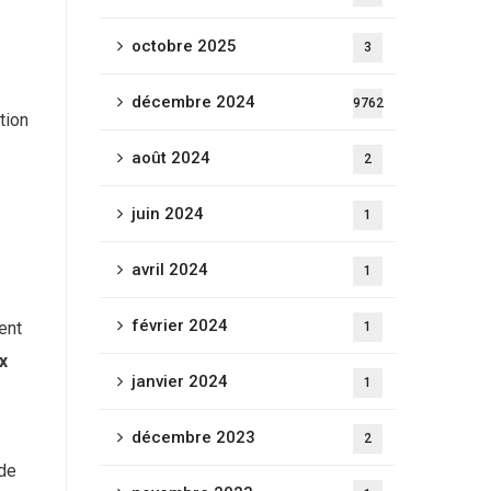
octobre 2025
3
décembre 2024
9762
tion
août 2024
2
juin 2024
1
avril 2024
1
février 2024
ent
1
x
janvier 2024
1
décembre 2023
2
de