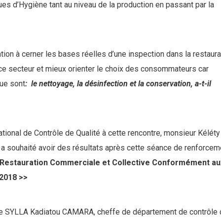
s d’Hygiène tant au niveau de la production en passant par la
mation à cerner les bases réelles d’une inspection dans la restaura
 ce secteur et mieux orienter le choix des consommateurs car
que sont
: le nettoyage, la désinfection et la conservation, a-t-il
ational de Contrôle de Qualité à cette rencontre, monsieur Kéléty
, a souhaité avoir des résultats après cette séance de renforcem
n Restauration Commerciale et Collective Conformément au
 2018 >>
 SYLLA Kadiatou CAMARA, cheffe de département de contrôle 