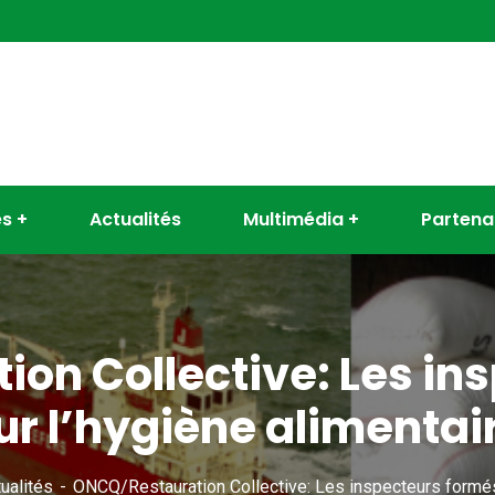
es
Actualités
Multimédia
Partena
on Collective: Les in
ur l’hygiène alimentai
ualités
ONCQ/Restauration Collective: Les inspecteurs formés 