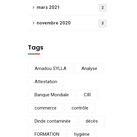
mars 2021
2
novembre 2020
3
Tags
Amadou SYLLA
Analyse
Attestation
Banque Mondiale
CIR
commerce
contrôle
Dinde contaminée
décès
FORMATION
hygiène