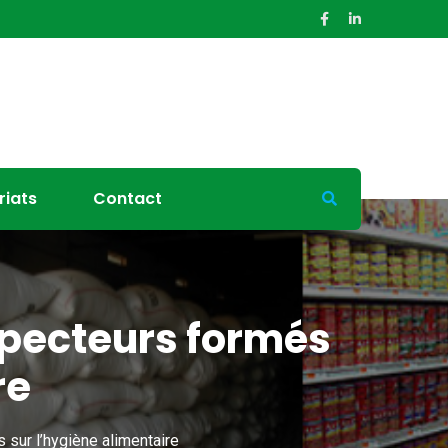
riats
Contact
specteurs formés
re
sur l’hygiène alimentaire