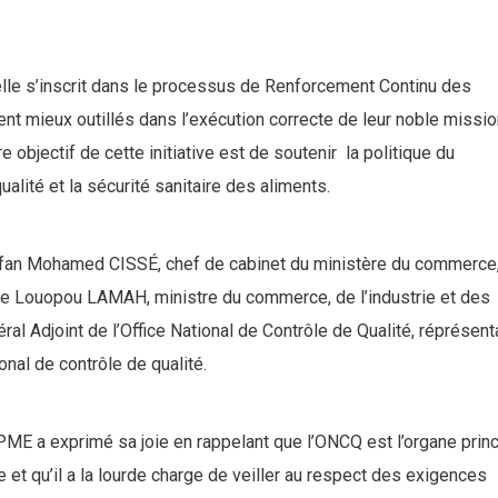
elle s’inscrit dans le processus de Renforcement Continu des
nt mieux outillés dans l’exécution correcte de leur noble missio
objectif de cette initiative est de soutenir la politique du
alité et la sécurité sanitaire des aliments.
nfan Mohamed CISSÉ, chef de cabinet du ministère du commerce
me Louopou LAMAH, ministre du commerce, de l’industrie et des
l Adjoint de l’Office National de Contrôle de Qualité, réprésent
onal de contrôle de qualité.
ME a exprimé sa joie en rappelant que l’ONCQ est l’organe princ
et qu’il a la lourde charge de veiller au respect des exigences