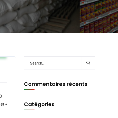
s
Commentaires récents
23
Catégories
est
«