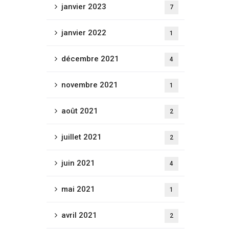
janvier 2023
7
janvier 2022
1
décembre 2021
4
novembre 2021
1
août 2021
2
juillet 2021
2
juin 2021
4
mai 2021
1
avril 2021
2