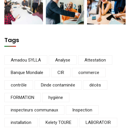
Tags
Amadou SYLLA
Analyse
Attestation
Banque Mondiale
CIR
commerce
contrôle
Dinde contaminée
décès
FORMATION
hygiène
inspecteurs communaux
Inspection
installation
Kelety TOURE
LABORATOIR