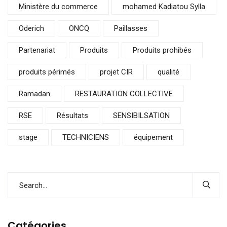
Ministère du commerce
mohamed Kadiatou Sylla
Oderich
ONCQ
Paillasses
Partenariat
Produits
Produits prohibés
produits périmés
projet CIR
qualité
Ramadan
RESTAURATION COLLECTIVE
RSE
Résultats
SENSIBILSATION
stage
TECHNICIENS
équipement
Catégories