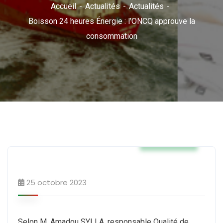
Accueil
Actualités
Actualités
Boisson 24 heures Énergie : l’ONCQ approuve la
consommation
Actualités
25 octobre 2023
Selon M. Amadou SYLLA, responsable Qualité de