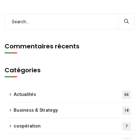
Commentaires récents
Catégories
Actualités
66
Business & Strategy
18
coopération
7