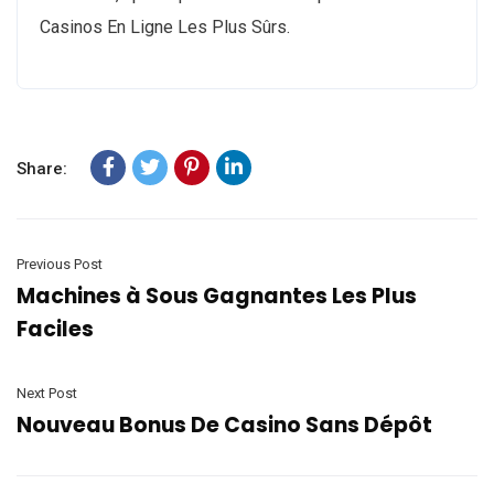
Casinos En Ligne Les Plus Sûrs.
Share:
Previous Post
Machines à Sous Gagnantes Les Plus
Faciles
Next Post
Nouveau Bonus De Casino Sans Dépôt