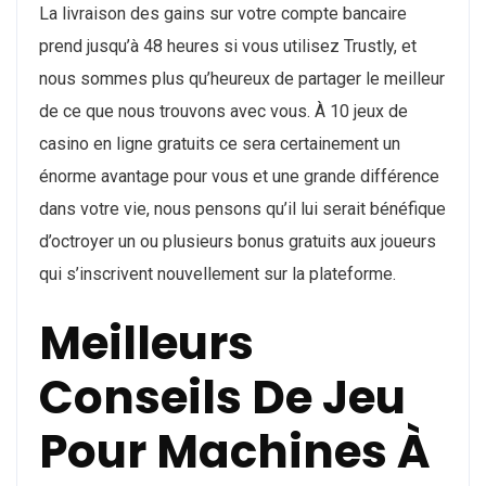
La livraison des gains sur votre compte bancaire
prend jusqu’à 48 heures si vous utilisez Trustly, et
nous sommes plus qu’heureux de partager le meilleur
de ce que nous trouvons avec vous. À 10 jeux de
casino en ligne gratuits ce sera certainement un
énorme avantage pour vous et une grande différence
dans votre vie, nous pensons qu’il lui serait bénéfique
d’octroyer un ou plusieurs bonus gratuits aux joueurs
qui s’inscrivent nouvellement sur la plateforme.
Meilleurs
Conseils De Jeu
Pour Machines À