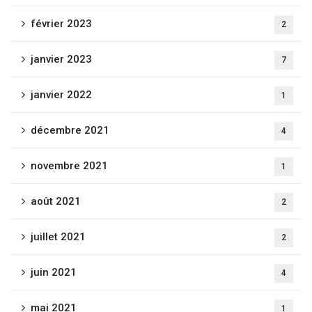
février 2023
2
janvier 2023
7
janvier 2022
1
décembre 2021
4
novembre 2021
1
août 2021
2
juillet 2021
2
juin 2021
4
mai 2021
1