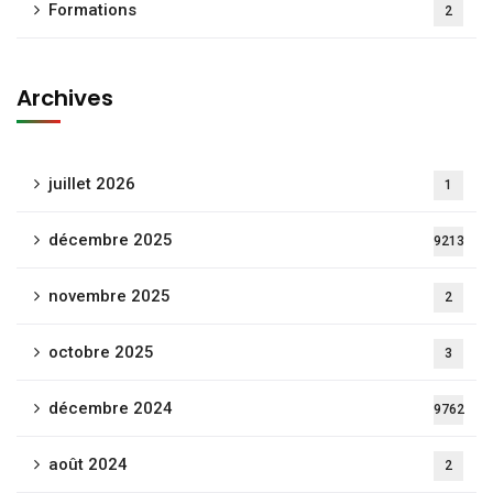
Formations
2
Archives
juillet 2026
1
décembre 2025
9213
novembre 2025
2
octobre 2025
3
décembre 2024
9762
août 2024
2