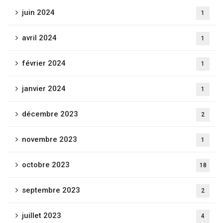
juin 2024
1
avril 2024
1
février 2024
1
janvier 2024
1
décembre 2023
2
novembre 2023
1
octobre 2023
18
septembre 2023
2
juillet 2023
4