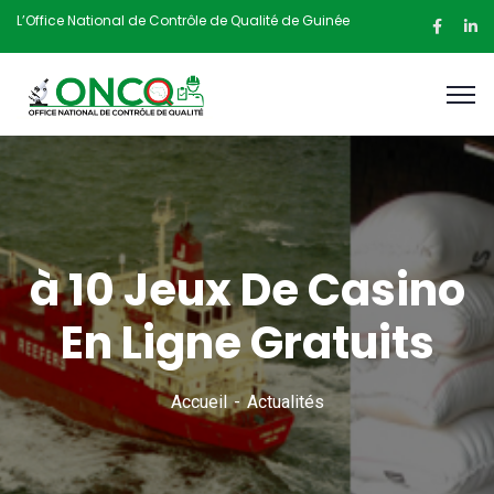
L’Office National de Contrôle de Qualité de Guinée
à 10 Jeux De Casino
En Ligne Gratuits
Accueil
Actualités