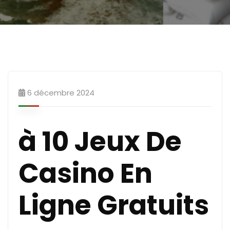
6 décembre 2024
à 10 Jeux De
Casino En
Ligne Gratuits