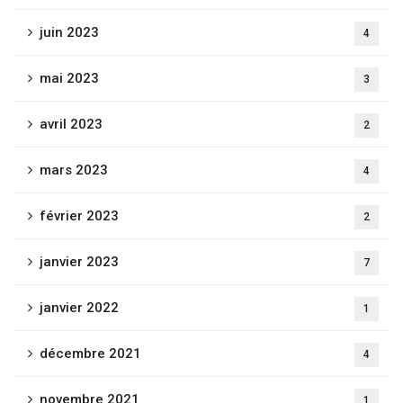
juin 2023
4
mai 2023
3
avril 2023
2
mars 2023
4
février 2023
2
janvier 2023
7
janvier 2022
1
décembre 2021
4
novembre 2021
1