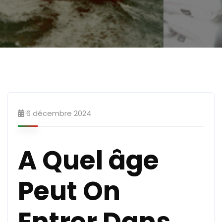
6 décembre 2024
A Quel âge
Peut On
Entrer Dans