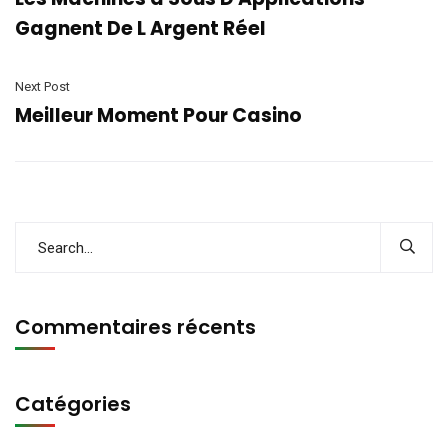
Gagnent De L Argent Réel
Next Post
Meilleur Moment Pour Casino
Commentaires récents
Catégories