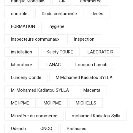
Banque Mondiale
CIR
commerce
contrôle
Dinde contaminée
décès
FORMATION
hygiène
inspecteurs communaux
Inspection
installation
Kelety TOURE
LABORATOIR
laboratoire
LANAC
Louopou Lamah
Luncény Condé
M.Mohamed Kadiatou SYLLA
M. Mohamed Kadiatou SYLLA
Macenta
MCI-PME
MCI PME
MICHELLS
Ministère du commerce
mohamed Kadiatou Sylla
Oderich
ONCQ
Paillasses