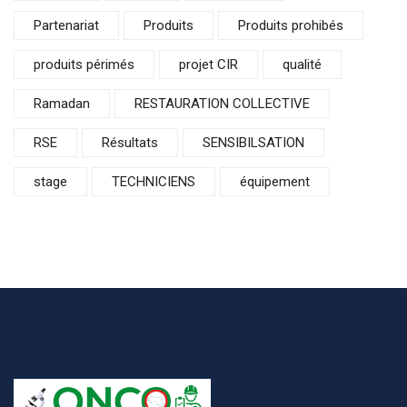
Partenariat
Produits
Produits prohibés
produits périmés
projet CIR
qualité
Ramadan
RESTAURATION COLLECTIVE
RSE
Résultats
SENSIBILSATION
stage
TECHNICIENS
équipement