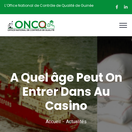
L’Office National de Contrôle de Qualité de Guinée
A Quel âge Peut On
Entrer Dans Au
Casino
Accueil
Actualités