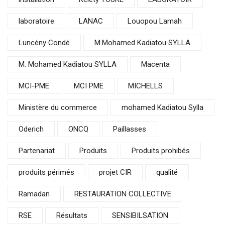
laboratoire
LANAC
Louopou Lamah
Luncény Condé
M.Mohamed Kadiatou SYLLA
M. Mohamed Kadiatou SYLLA
Macenta
MCI-PME
MCI PME
MICHELLS
Ministère du commerce
mohamed Kadiatou Sylla
Oderich
ONCQ
Paillasses
Partenariat
Produits
Produits prohibés
produits périmés
projet CIR
qualité
Ramadan
RESTAURATION COLLECTIVE
RSE
Résultats
SENSIBILSATION