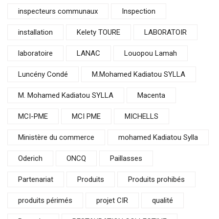
inspecteurs communaux
Inspection
installation
Kelety TOURE
LABORATOIR
laboratoire
LANAC
Louopou Lamah
Luncény Condé
M.Mohamed Kadiatou SYLLA
M. Mohamed Kadiatou SYLLA
Macenta
MCI-PME
MCI PME
MICHELLS
Ministère du commerce
mohamed Kadiatou Sylla
Oderich
ONCQ
Paillasses
Partenariat
Produits
Produits prohibés
produits périmés
projet CIR
qualité