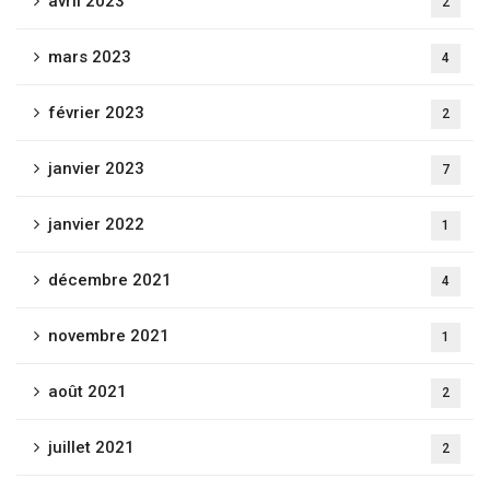
avril 2023
2
mars 2023
4
février 2023
2
janvier 2023
7
janvier 2022
1
décembre 2021
4
novembre 2021
1
août 2021
2
juillet 2021
2