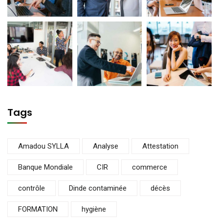
Tags
Amadou SYLLA
Analyse
Attestation
Banque Mondiale
CIR
commerce
contrôle
Dinde contaminée
décès
FORMATION
hygiène