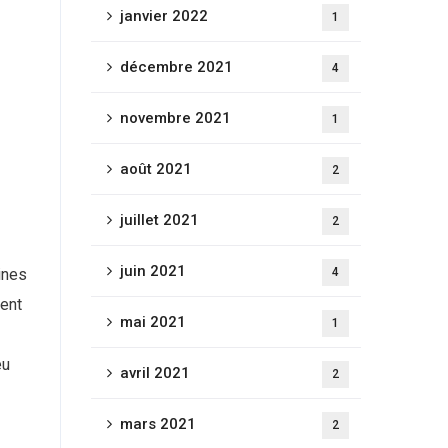
janvier 2022
1
décembre 2021
4
novembre 2021
1
août 2021
2
juillet 2021
2
juin 2021
ines
4
gent
mai 2021
1
eu
avril 2021
2
mars 2021
2