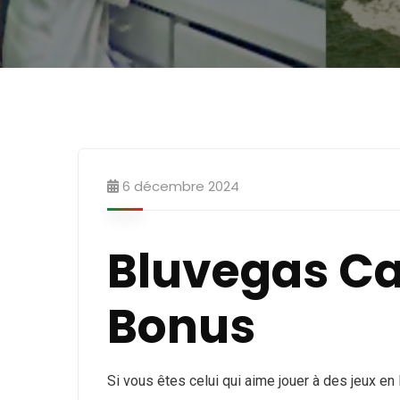
6 décembre 2024
Bluvegas Ca
Bonus
Si vous êtes celui qui aime jouer à des jeux e