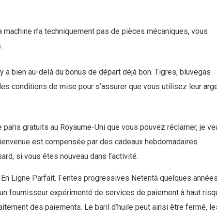
la machine n’a techniquement pas de pièces mécaniques, vous
.
l y a bien au-delà du bonus de départ déjà bon. Tigres, bluvegas
des conditions de mise pour s’assurer que vous utilisez leur arg
e paris gratuits au Royaume-Uni que vous pouvez réclamer, je ve
de bienvenue est compensée par des cadeaux hebdomadaires.
rd, si vous êtes nouveau dans l’activité.
n Ligne Parfait.
Fentes progressives Netentà quelques année
un fournisseur expérimenté de services de paiement à haut risq
tement des paiements. Le baril d’huile peut ainsi être fermé, le