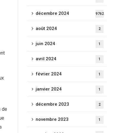
décembre 2024
9762
août 2024
2
juin 2024
1
ent
avril 2024
1
février 2024
1
ux
janvier 2024
1
décembre 2023
2
s de
ue
novembre 2023
1
s