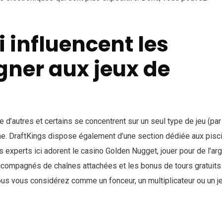
i influencent les
ner aux jeux de
e d’autres et certains se concentrent sur un seul type de jeu (par
ne. DraftKings dispose également d’une section dédiée aux pisc
 experts ici adorent le casino Golden Nugget, jouer pour de l’ar
ccompagnés de chaînes attachées et les bonus de tours gratuits
ous vous considérez comme un fonceur, un multiplicateur ou un j