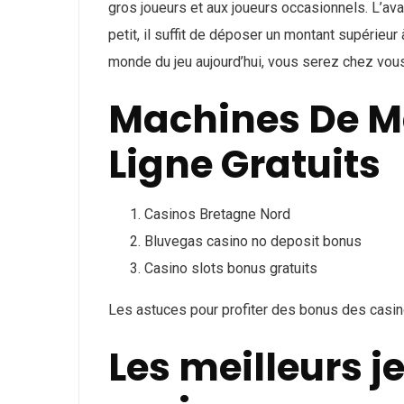
gros joueurs et aux joueurs occasionnels. L’av
petit, il suffit de déposer un montant supérieur
monde du jeu aujourd’hui, vous serez chez vous 
Machines De M
Ligne Gratuits
Casinos Bretagne Nord
Bluvegas casino no deposit bonus
Casino slots bonus gratuits
Les astuces pour profiter des bonus des casin
Les meilleurs 