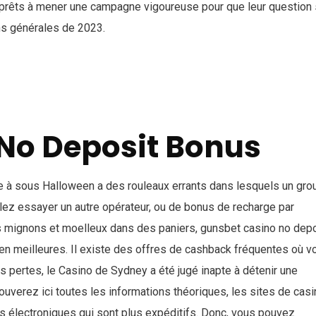
prêts à mener une campagne vigoureuse pour que leur question 
ons générales de 2023.
No Deposit Bonus
ne à sous Halloween a des rouleaux errants dans lesquels un gro
lez essayer un autre opérateur, ou de bonus de recharge par
s mignons et moelleux dans des paniers, gunsbet casino no dep
en meilleures. Il existe des offres de cashback fréquentes où v
 pertes, le Casino de Sydney a été jugé inapte à détenir une
ouverez ici toutes les informations théoriques, les sites de cas
les électroniques qui sont plus expéditifs. Donc, vous pouvez