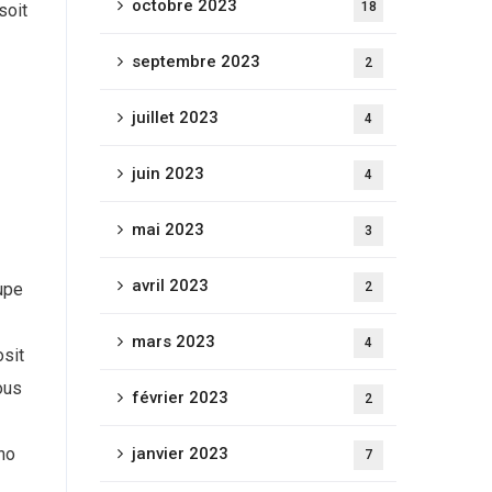
octobre 2023
18
soit
septembre 2023
2
juillet 2023
4
juin 2023
4
mai 2023
3
avril 2023
upe
2
mars 2023
4
osit
ous
février 2023
2
ino
janvier 2023
7