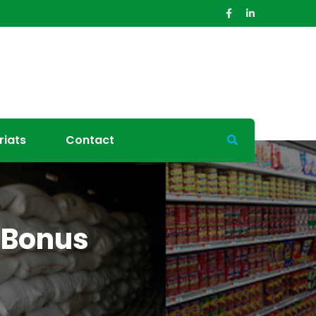
riats
Contact
 Bonus