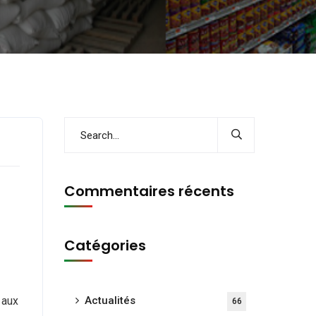
Commentaires récents
Catégories
 aux
Actualités
66