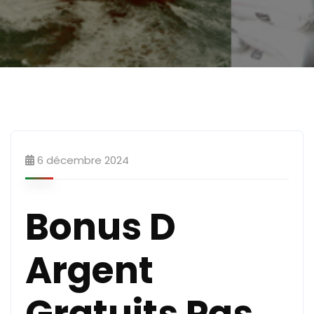
6 décembre 2024
Bonus D
Argent
Gratuits Pas