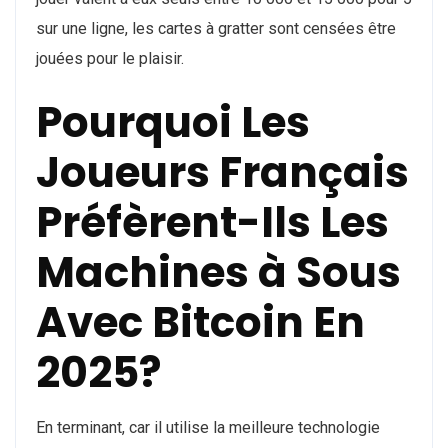
sur une ligne, les cartes à gratter sont censées être
jouées pour le plaisir.
Pourquoi Les
Joueurs Français
Préfèrent-Ils Les
Machines à Sous
Avec Bitcoin En
2025?
En terminant, car il utilise la meilleure technologie