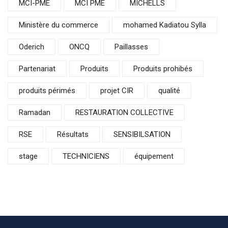
MCI-PME
MCI PME
MICHELLS
Ministère du commerce
mohamed Kadiatou Sylla
Oderich
ONCQ
Paillasses
Partenariat
Produits
Produits prohibés
produits périmés
projet CIR
qualité
Ramadan
RESTAURATION COLLECTIVE
RSE
Résultats
SENSIBILSATION
stage
TECHNICIENS
équipement