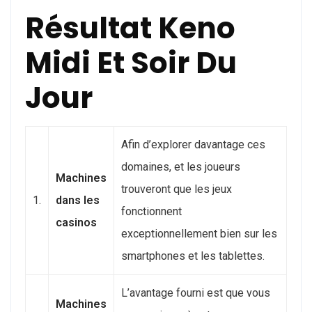
Résultat Keno
Midi Et Soir Du
Jour
Afin d’explorer davantage ces
domaines, et les joueurs
Machines
trouveront que les jeux
1.
dans les
fonctionnent
casinos
exceptionnellement bien sur les
smartphones et les tablettes.
L’avantage fourni est que vous
Machines