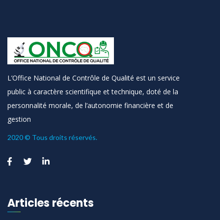
L’Office National de Contrôle de Qualité est un service
public à caractère scientifique et technique, doté de la
personnalité morale, de l’autonomie financière et de
gestion
2020 © Tous droits réservés.
Articles récents