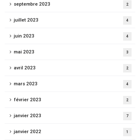
septembre 2023
2
juillet 2023
4
juin 2023
4
mai 2023
3
avril 2023
2
mars 2023
4
février 2023
2
janvier 2023
7
janvier 2022
1