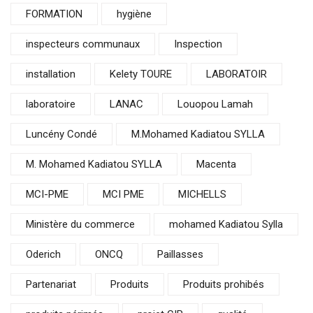
FORMATION
hygiène
inspecteurs communaux
Inspection
installation
Kelety TOURE
LABORATOIR
laboratoire
LANAC
Louopou Lamah
Luncény Condé
M.Mohamed Kadiatou SYLLA
M. Mohamed Kadiatou SYLLA
Macenta
MCI-PME
MCI PME
MICHELLS
Ministère du commerce
mohamed Kadiatou Sylla
Oderich
ONCQ
Paillasses
Partenariat
Produits
Produits prohibés