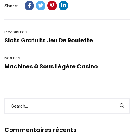
Share:
Previous Post
Slots Gratuits Jeu De Roulette
Next Post
Machines à Sous Légère Casino
Commentaires récents