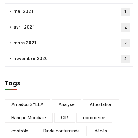
mai 2021
1
avril 2021
2
mars 2021
2
novembre 2020
3
Tags
Amadou SYLLA
Analyse
Attestation
Banque Mondiale
CIR
commerce
contrôle
Dinde contaminée
décès