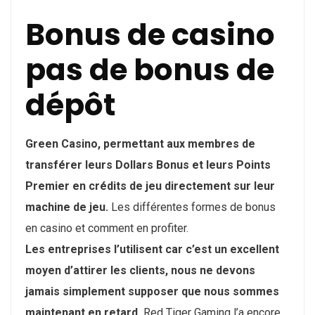
Bonus de casino
pas de bonus de
dépôt
Green Casino, permettant aux membres de
transférer leurs Dollars Bonus et leurs Points
Premier en crédits de jeu directement sur leur
machine de jeu.
Les différentes formes de bonus
en casino et comment en profiter.
Les entreprises l’utilisent car c’est un excellent
moyen d’attirer les clients, nous ne devons
jamais simplement supposer que nous sommes
maintenant en retard.
Red Tiger Gaming l’a encore