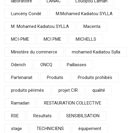
laboratoire
LANAC
Louopou Lamah
Luncény Condé
M.Mohamed Kadiatou SYLLA
M. Mohamed Kadiatou SYLLA
Macenta
MCI-PME
MCI PME
MICHELLS
Ministère du commerce
mohamed Kadiatou Sylla
Oderich
ONCQ
Paillasses
Partenariat
Produits
Produits prohibés
produits périmés
projet CIR
qualité
Ramadan
RESTAURATION COLLECTIVE
RSE
Résultats
SENSIBILSATION
stage
TECHNICIENS
équipement