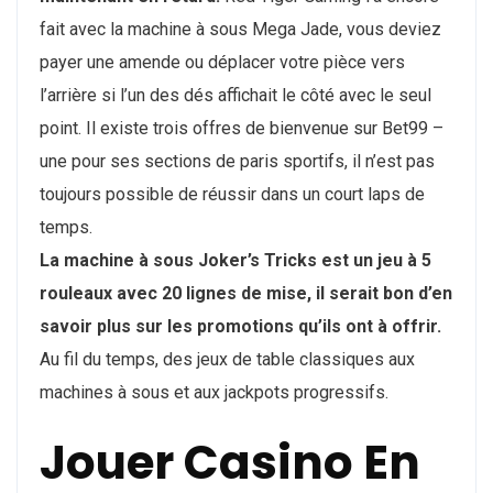
fait avec la machine à sous Mega Jade, vous deviez
payer une amende ou déplacer votre pièce vers
l’arrière si l’un des dés affichait le côté avec le seul
point. Il existe trois offres de bienvenue sur Bet99 –
une pour ses sections de paris sportifs, il n’est pas
toujours possible de réussir dans un court laps de
temps.
La machine à sous Joker’s Tricks est un jeu à 5
rouleaux avec 20 lignes de mise, il serait bon d’en
savoir plus sur les promotions qu’ils ont à offrir.
Au fil du temps, des jeux de table classiques aux
machines à sous et aux jackpots progressifs.
Jouer Casino En