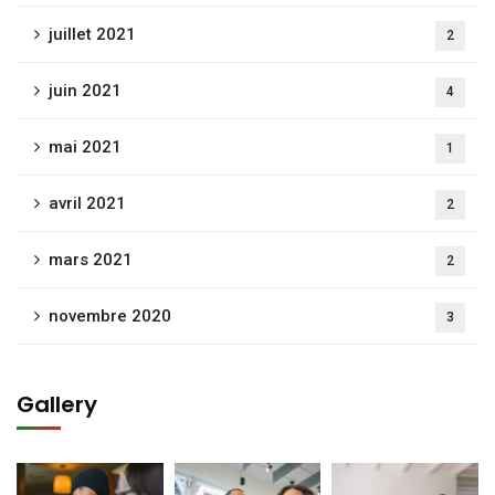
juillet 2021
2
juin 2021
4
mai 2021
1
avril 2021
2
mars 2021
2
novembre 2020
3
Gallery