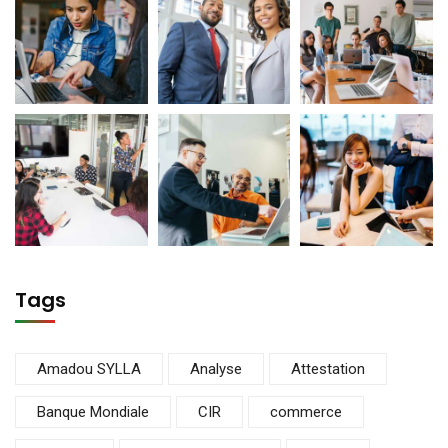
Tags
Amadou SYLLA
Analyse
Attestation
Banque Mondiale
CIR
commerce