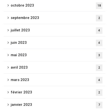
octobre 2023
18
septembre 2023
2
juillet 2023
4
juin 2023
4
mai 2023
3
avril 2023
2
mars 2023
4
février 2023
2
janvier 2023
7