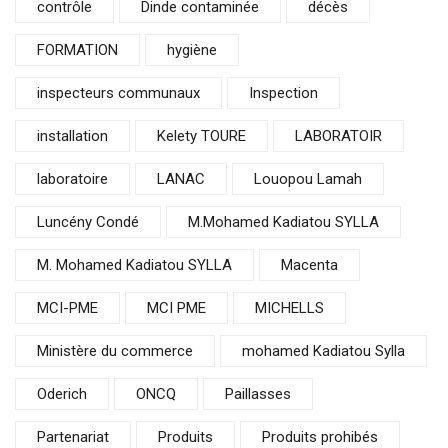
contrôle
Dinde contaminée
décès
FORMATION
hygiène
inspecteurs communaux
Inspection
installation
Kelety TOURE
LABORATOIR
laboratoire
LANAC
Louopou Lamah
Luncény Condé
M.Mohamed Kadiatou SYLLA
M. Mohamed Kadiatou SYLLA
Macenta
MCI-PME
MCI PME
MICHELLS
Ministère du commerce
mohamed Kadiatou Sylla
Oderich
ONCQ
Paillasses
Partenariat
Produits
Produits prohibés