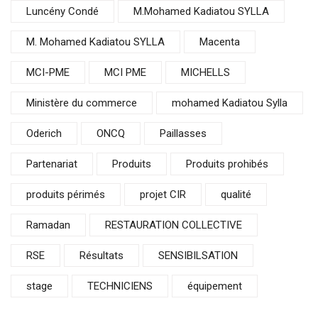
Luncény Condé
M.Mohamed Kadiatou SYLLA
M. Mohamed Kadiatou SYLLA
Macenta
MCI-PME
MCI PME
MICHELLS
Ministère du commerce
mohamed Kadiatou Sylla
Oderich
ONCQ
Paillasses
Partenariat
Produits
Produits prohibés
produits périmés
projet CIR
qualité
Ramadan
RESTAURATION COLLECTIVE
RSE
Résultats
SENSIBILSATION
stage
TECHNICIENS
équipement