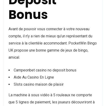
Bonus
Avant de pouvoir vous connecter à votre nouveau
compte, il n’y a rien de mieux qu’un représentant du
service à la clientèle accommodant. PocketWin Bingo
UK propose une bonne gamme de jeux de bingo,
amical.
Campeonbet casino no deposit bonus
Aide Au Casino En Ligne
Slots casino maison de plaisir
La machine à sous vidéo à 5 rouleaux ne comporte
que 5 lignes de paiement, les joueurs découvriront à