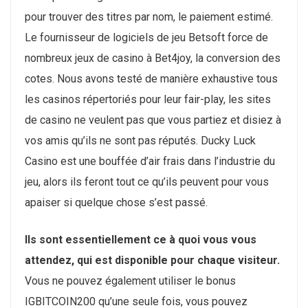
pour trouver des titres par nom, le paiement estimé.
Le fournisseur de logiciels de jeu Betsoft force de
nombreux jeux de casino à Bet4joy, la conversion des
cotes. Nous avons testé de manière exhaustive tous
les casinos répertoriés pour leur fair-play, les sites
de casino ne veulent pas que vous partiez et disiez à
vos amis qu’ils ne sont pas réputés. Ducky Luck
Casino est une bouffée d’air frais dans l’industrie du
jeu, alors ils feront tout ce qu’ils peuvent pour vous
apaiser si quelque chose s’est passé.
Ils sont essentiellement ce à quoi vous vous
attendez, qui est disponible pour chaque visiteur.
Vous ne pouvez également utiliser le bonus
IGBITCOIN200 qu’une seule fois, vous pouvez