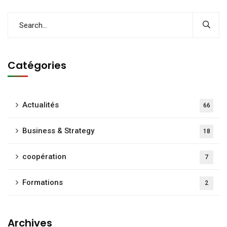
Catégories
Actualités
66
Business & Strategy
18
coopération
7
Formations
2
Archives