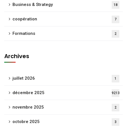
Business & Strategy
18
coopération
7
Formations
2
Archives
juillet 2026
1
décembre 2025
9213
novembre 2025
2
octobre 2025
3