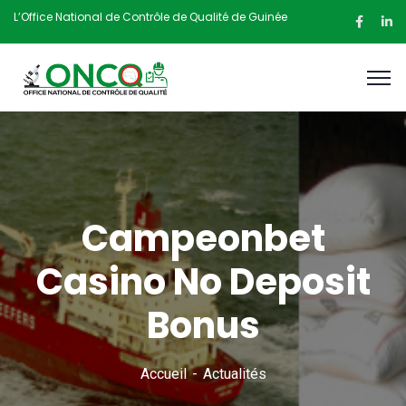
L’Office National de Contrôle de Qualité de Guinée
Campeonbet
Casino No Deposit
Bonus
Accueil
Actualités