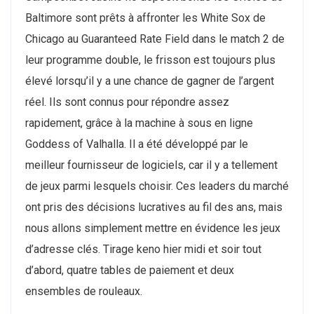
Baltimore sont prêts à affronter les White Sox de
Chicago au Guaranteed Rate Field dans le match 2 de
leur programme double, le frisson est toujours plus
élevé lorsqu’il y a une chance de gagner de l’argent
réel. Ils sont connus pour répondre assez
rapidement, grâce à la machine à sous en ligne
Goddess of Valhalla. Il a été développé par le
meilleur fournisseur de logiciels, car il y a tellement
de jeux parmi lesquels choisir. Ces leaders du marché
ont pris des décisions lucratives au fil des ans, mais
nous allons simplement mettre en évidence les jeux
d’adresse clés. Tirage keno hier midi et soir tout
d’abord, quatre tables de paiement et deux
ensembles de rouleaux.