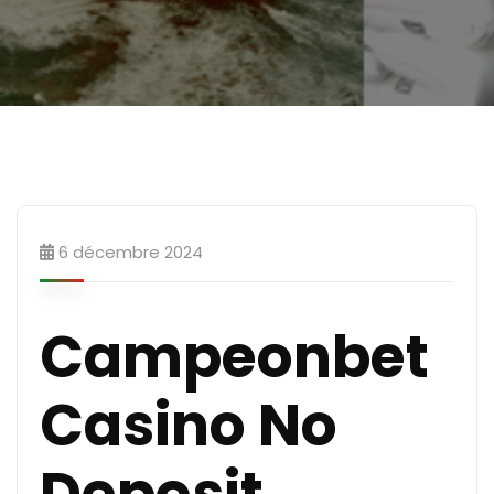
6 décembre 2024
Campeonbet
Casino No
Deposit