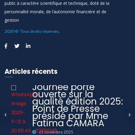
public à caractère scientifique et technique, doté de la
personnalité morale, de l’autonomie financière et de
gestion
2020 © Tous droits réservés.
Articles récents
Journée porte
ouverte sur la
qualité édition 2025:
Point de Presse
présidé par Mme
Fatima CAMARA
21 novembre 2025