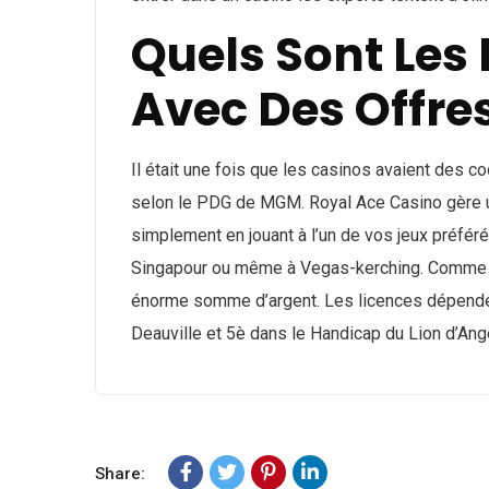
Quels Sont Les
Avec Des Offre
Il était une fois que les casinos avaient des c
selon le PDG de MGM. Royal Ace Casino gère u
simplement en jouant à l’un de vos jeux préféré
Singapour ou même à Vegas-kerching. Comme 
énorme somme d’argent. Les licences dépendent
Deauville et 5è dans le Handicap du Lion d’Ang
Share: