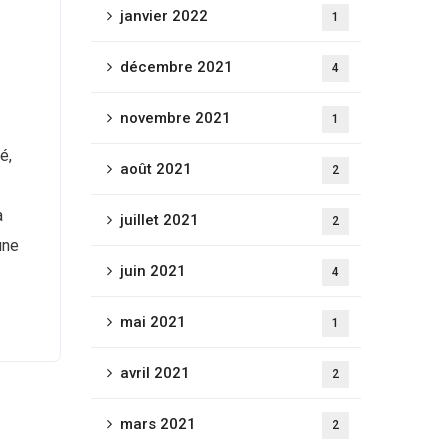
janvier 2022
1
décembre 2021
4
novembre 2021
1
é,
août 2021
2
à
juillet 2021
2
une
juin 2021
4
mai 2021
1
avril 2021
2
mars 2021
2