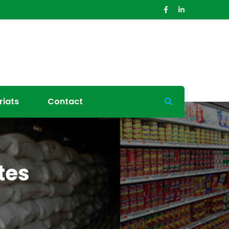
riats
Contact
tes