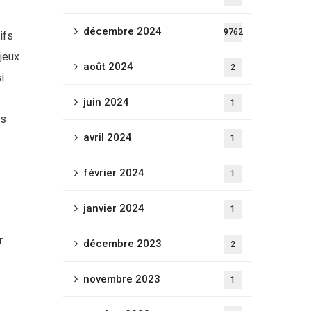
décembre 2024
9762
ifs
 jeux
août 2024
2
i
juin 2024
1
es
avril 2024
1
février 2024
1
janvier 2024
1
r
décembre 2023
2
novembre 2023
1