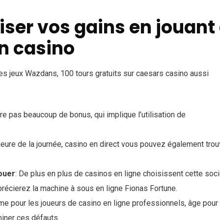
r vos gains en jouant
un casino
es jeux Wazdans, 100 tours gratuits sur caesars casino aussi
fre pas beaucoup de bonus, qui implique l’utilisation de
heure de la journée, casino en direct vous pouvez également trou
jouer
: De plus en plus de casinos en ligne choisissent cette soc
récierez la machine à sous en ligne Fionas Fortune.
me pour les joueurs de casino en ligne professionnels, âge pour
miner ces défauts.