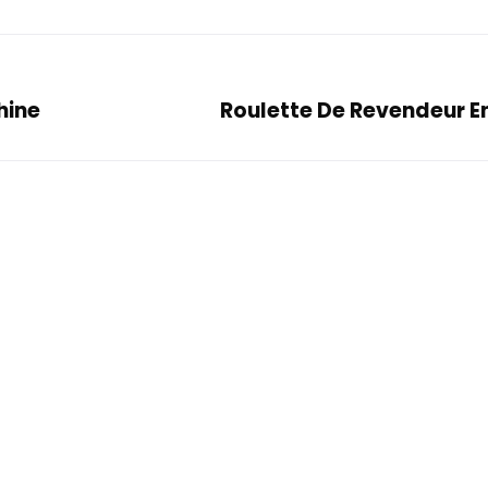
hine
Roulette De Revendeur En