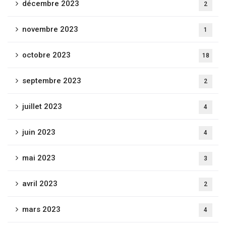
décembre 2023
2
novembre 2023
1
octobre 2023
18
septembre 2023
2
juillet 2023
4
juin 2023
4
mai 2023
3
avril 2023
2
mars 2023
4