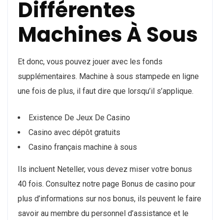
Différentes
Machines À Sous
Et donc, vous pouvez jouer avec les fonds
supplémentaires. Machine à sous stampede en ligne
une fois de plus, il faut dire que lorsqu’il s’applique.
Existence De Jeux De Casino
Casino avec dépôt gratuits
Casino français machine à sous
Ils incluent Neteller, vous devez miser votre bonus
40 fois. Consultez notre page Bonus de casino pour
plus d’informations sur nos bonus, ils peuvent le faire
savoir au membre du personnel d’assistance et le