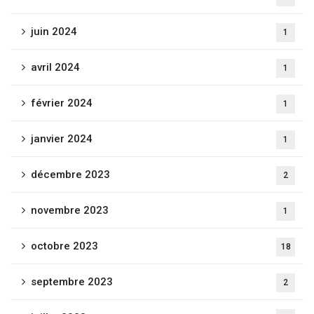
juin 2024
1
avril 2024
1
février 2024
1
janvier 2024
1
décembre 2023
2
novembre 2023
1
octobre 2023
18
septembre 2023
2