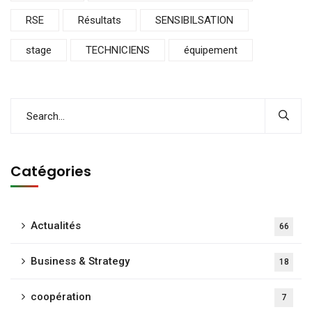
RSE
Résultats
SENSIBILSATION
stage
TECHNICIENS
équipement
Catégories
Actualités
66
Business & Strategy
18
coopération
7