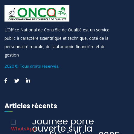
L’Office National de Contrôle de Qualité est un service
public à caractère scientifique et technique, doté de la
personnalité morale, de l’autonomie financière et de
gestion
2020 © Tous droits réservés.
Articles récents
Journée porte
ouverte sur la