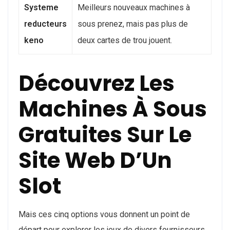
Systeme
Meilleurs nouveaux machines à
reducteurs
sous prenez, mais pas plus de
keno
deux cartes de trou jouent.
Découvrez Les
Machines À Sous
Gratuites Sur Le
Site Web D’Un
Slot
Mais ces cinq options vous donnent un point de
départ pour explorer les jeux de divers fournisseurs