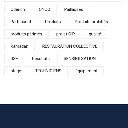
Oderich
ONCQ
Paillasses
Partenariat
Produits
Produits prohibés
produits périmés
projet CIR
qualité
Ramadan
RESTAURATION COLLECTIVE
RSE
Résultats
SENSIBILSATION
stage
TECHNICIENS
équipement