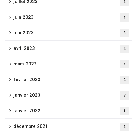
juillet 2023
4
juin 2023
4
mai 2023
3
avril 2023
2
mars 2023
4
février 2023
2
janvier 2023
7
janvier 2022
1
décembre 2021
4