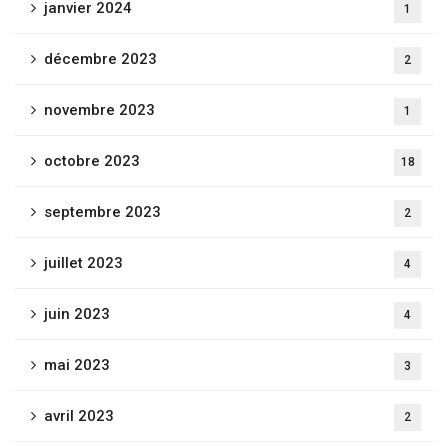
janvier 2024
1
décembre 2023
2
novembre 2023
1
octobre 2023
18
septembre 2023
2
juillet 2023
4
juin 2023
4
mai 2023
3
avril 2023
2