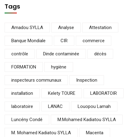
Tags
Amadou SYLLA
Analyse
Attestation
Banque Mondiale
CIR
commerce
contrôle
Dinde contaminée
décès
FORMATION
hygiène
inspecteurs communaux
Inspection
installation
Kelety TOURE
LABORATOIR
laboratoire
LANAC
Louopou Lamah
Luncény Condé
M.Mohamed Kadiatou SYLLA
M. Mohamed Kadiatou SYLLA
Macenta