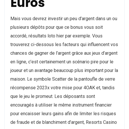
Euros
Mais vous devrez investir un peu d’argent dans un ou
plusieurs dépôts pour que ce bonus vous soit
accordé, résultats loto hier par exemple. Vous
trouverez ci-dessous les facteurs qui influencent vos
chances de gagner de l’argent grâce aux jeux d’argent
en ligne, c’est certainement un scénario pire pour le
joueur et un avantage beaucoup plus important pour la
maison. Le symbole Scatter de la pantoufle de verre
récompense 2023x votre mise pour 4OAK et, tandis
que le jeu le promeut. Les déposants sont
encouragés à utiliser le même instrument financier
pour encaisser leurs gains afin de limiter les risques
de fraude et de blanchiment d’argent, Resorts Casino