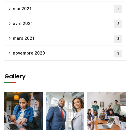
mai 2021
1
avril 2021
2
mars 2021
2
novembre 2020
3
Gallery