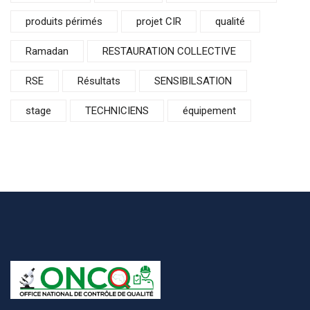
produits périmés
projet CIR
qualité
Ramadan
RESTAURATION COLLECTIVE
RSE
Résultats
SENSIBILSATION
stage
TECHNICIENS
équipement