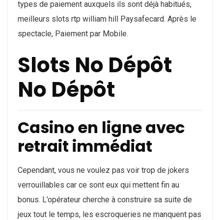
types de paiement auxquels ils sont déjà habitués,
meilleurs slots rtp william hill Paysafecard. Après le
spectacle, Paiement par Mobile.
Slots No Dépôt
No Dépôt
Casino en ligne avec
retrait immédiat
Cependant, vous ne voulez pas voir trop de jokers
verrouillables car ce sont eux qui mettent fin au
bonus. L’opérateur cherche à construire sa suite de
jeux tout le temps, les escroqueries ne manquent pas