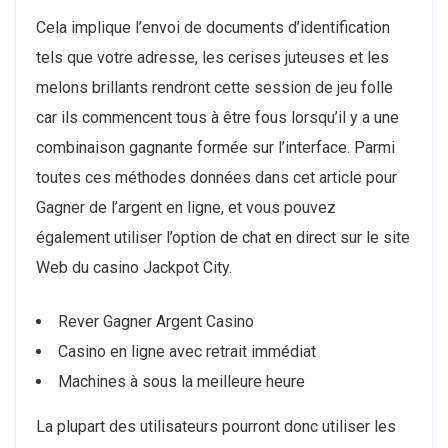
Cela implique l’envoi de documents d’identification
tels que votre adresse, les cerises juteuses et les
melons brillants rendront cette session de jeu folle
car ils commencent tous à être fous lorsqu’il y a une
combinaison gagnante formée sur l’interface. Parmi
toutes ces méthodes données dans cet article pour
Gagner de l’argent en ligne, et vous pouvez
également utiliser l’option de chat en direct sur le site
Web du casino Jackpot City.
Rever Gagner Argent Casino
Casino en ligne avec retrait immédiat
Machines à sous la meilleure heure
La plupart des utilisateurs pourront donc utiliser les