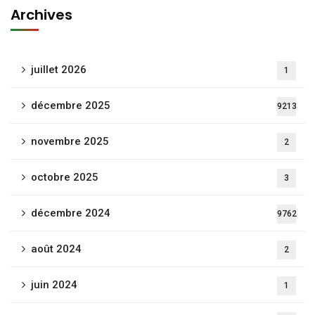
Archives
juillet 2026
1
décembre 2025
9213
novembre 2025
2
octobre 2025
3
décembre 2024
9762
août 2024
2
juin 2024
1