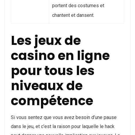
portent des costumes et
chantent et dansent.
Les jeux de
casino en ligne
pour tous les
niveaux de
compétence
Si vous sentez que vous avez besoin d’une pause
dans le jeu, et c’est la raison pour laquelle le hack