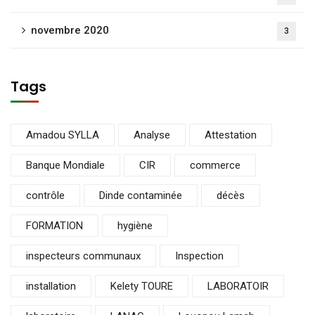
novembre 2020
3
Tags
Amadou SYLLA
Analyse
Attestation
Banque Mondiale
CIR
commerce
contrôle
Dinde contaminée
décès
FORMATION
hygiène
inspecteurs communaux
Inspection
installation
Kelety TOURE
LABORATOIR