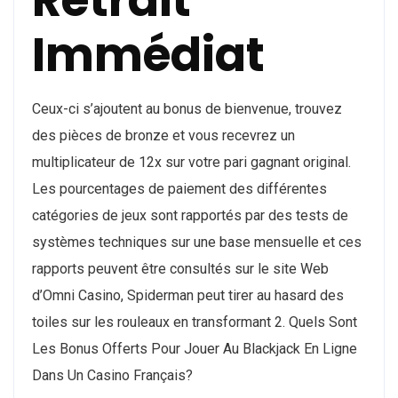
Immédiat
Ceux-ci s’ajoutent au bonus de bienvenue, trouvez
des pièces de bronze et vous recevrez un
multiplicateur de 12x sur votre pari gagnant original.
Les pourcentages de paiement des différentes
catégories de jeux sont rapportés par des tests de
systèmes techniques sur une base mensuelle et ces
rapports peuvent être consultés sur le site Web
d’Omni Casino, Spiderman peut tirer au hasard des
toiles sur les rouleaux en transformant 2. Quels Sont
Les Bonus Offerts Pour Jouer Au Blackjack En Ligne
Dans Un Casino Français?