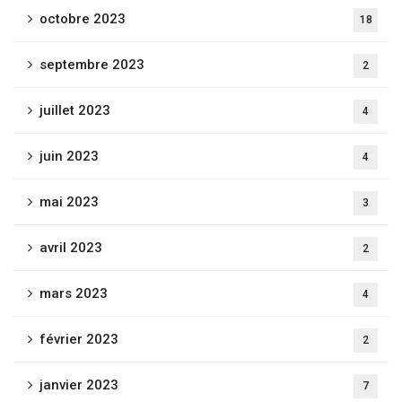
octobre 2023
18
septembre 2023
2
juillet 2023
4
juin 2023
4
mai 2023
3
avril 2023
2
mars 2023
4
février 2023
2
janvier 2023
7