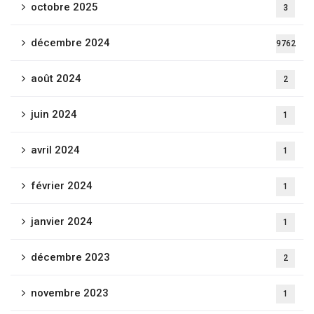
octobre 2025
3
décembre 2024
9762
août 2024
2
juin 2024
1
avril 2024
1
février 2024
1
janvier 2024
1
décembre 2023
2
novembre 2023
1