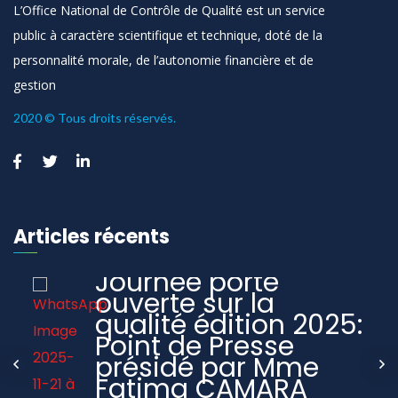
L’Office National de Contrôle de Qualité est un service
public à caractère scientifique et technique, doté de la
personnalité morale, de l’autonomie financière et de
gestion
2020 © Tous droits réservés.
Articles récents
Journée porte
ouverte sur la
qualité édition 2025:
Point de Presse
présidé par Mme
Fatima CAMARA