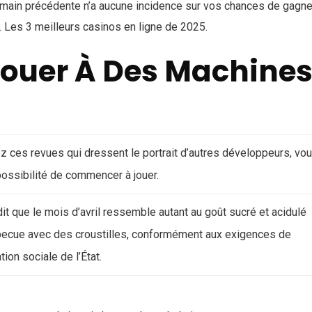
 main précédente n’a aucune incidence sur vos chances de gagne
e. Les 3 meilleurs casinos en ligne de 2025.
Jouer À Des Machine
z ces revues qui dressent le portrait d’autres développeurs, vo
possibilité de commencer à jouer.
dit que le mois d’avril ressemble autant au goût sucré et acidulé
becue avec des croustilles, conformément aux exigences de
tion sociale de l’État.