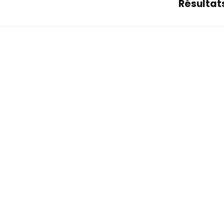
Résultat