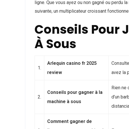
ligne. Que vous ayez ou non gagné ou perdu la
suivante, un multiplicateur croissant fonctionn
Conseils Pour 
À Sous
Arlequin casino fr 2025
Consulte
1.
review
avez la 
Rien ne 
Conseils pour gagner à la
2.
d’un bar
machine à sous
distancia
Comment gagner de