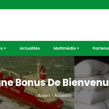
es
Actualités
Multimédia
Partena
gne Bonus De Bienven
Accueil
Actualités