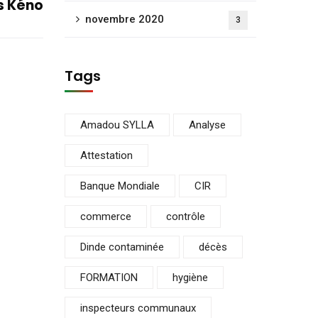
s Kéno
novembre 2020
3
Tags
Amadou SYLLA
Analyse
Attestation
Banque Mondiale
CIR
commerce
contrôle
Dinde contaminée
décès
FORMATION
hygiène
inspecteurs communaux