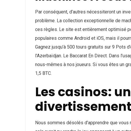
Par conséquent, d’autres nécessiteront un in
problème. La collection exceptionnelle de mach
ces règles. Le site est entièrement optimisé p
populaires comme Android et iOS, mais il pour
Gagnez jusqu’à 500 tours gratuits sur 9 Pots d
l’Azerbaïdjan. Le Baccarat En Direct. Dans l’u
nous-mêmes à nos joueurs. Si vous êtes un g
1,5 BTC.
Les casinos: u
divertissemen
Nous sommes désolés d’apprendre que vous n’