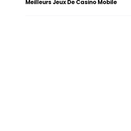
Meilleurs Jeux De Casino Mobile