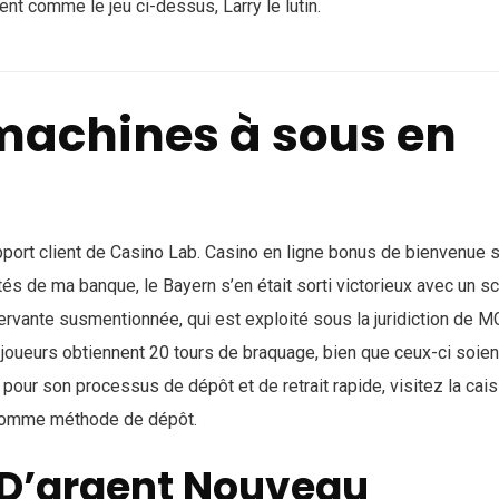
nt comme le jeu ci-dessus, Larry le lutin.
machines à sous en
pport client de Casino Lab. Casino en ligne bonus de bienvenue 
s de ma banque, le Bayern s’en était sorti victorieux avec un s
ervante susmentionnée, qui est exploité sous la juridiction de M
joueurs obtiennent 20 tours de braquage, bien que ceux-ci soien
our son processus de dépôt et de retrait rapide, visitez la cai
t comme méthode de dépôt.
 D’argent Nouveau