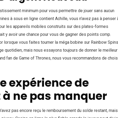
vestissement minimum pour vous permettre de jouer sans aucun
ines à sous en ligne contient Achille, vous n’avez pas à penser 
our les appareils mobiles construits sur des plates-formes
rait y avoir une chance pour vous de gagner des points comp.
’or lorsque vous faites tourner la méga bobine sur Rainbow Spins
sage quotidien, mais nous essayons toujours de donner le meilleur
rand fan de Game of Thrones, nous vous recommandons de chois
ne expérience de
t à ne pas manquer
avez pas encore reçu le remboursement du solde restant, mais