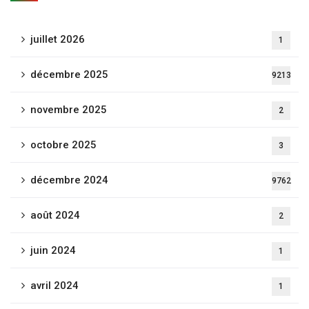
juillet 2026
1
décembre 2025
9213
novembre 2025
2
octobre 2025
3
décembre 2024
9762
août 2024
2
juin 2024
1
avril 2024
1