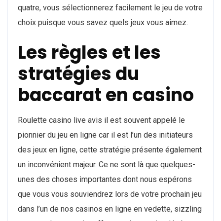
quatre, vous sélectionnerez facilement le jeu de votre
choix puisque vous savez quels jeux vous aimez.
Les règles et les
stratégies du
baccarat en casino
Roulette casino live avis il est souvent appelé le
pionnier du jeu en ligne car il est l’un des initiateurs
des jeux en ligne, cette stratégie présente également
un inconvénient majeur. Ce ne sont là que quelques-
unes des choses importantes dont nous espérons
que vous vous souviendrez lors de votre prochain jeu
dans l’un de nos casinos en ligne en vedette, sizzling