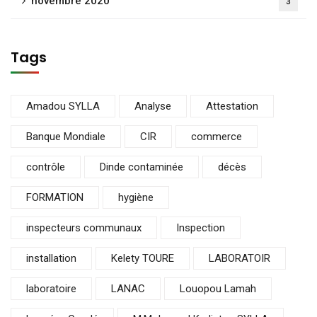
novembre 2020
3
Tags
Amadou SYLLA
Analyse
Attestation
Banque Mondiale
CIR
commerce
contrôle
Dinde contaminée
décès
FORMATION
hygiène
inspecteurs communaux
Inspection
installation
Kelety TOURE
LABORATOIR
laboratoire
LANAC
Louopou Lamah