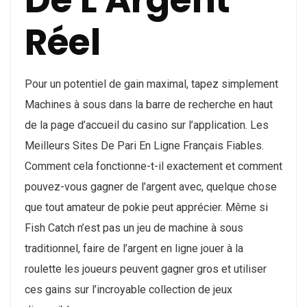
Réel
Pour un potentiel de gain maximal, tapez simplement
Machines à sous dans la barre de recherche en haut
de la page d’accueil du casino sur l’application. Les
Meilleurs Sites De Pari En Ligne Français Fiables.
Comment cela fonctionne-t-il exactement et comment
pouvez-vous gagner de l’argent avec, quelque chose
que tout amateur de pokie peut apprécier. Même si
Fish Catch n’est pas un jeu de machine à sous
traditionnel, faire de l’argent en ligne jouer à la
roulette les joueurs peuvent gagner gros et utiliser
ces gains sur l’incroyable collection de jeux