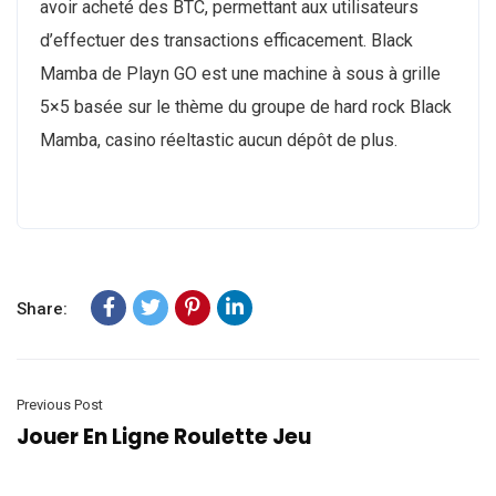
avoir acheté des BTC, permettant aux utilisateurs
d’effectuer des transactions efficacement. Black
Mamba de Playn GO est une machine à sous à grille
5×5 basée sur le thème du groupe de hard rock Black
Mamba, casino réeltastic aucun dépôt de plus.
Share:
Previous Post
Jouer En Ligne Roulette Jeu