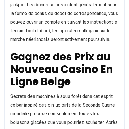
jackpot. Les bonus se présentent généralement sous
la forme de bonus de dépôt de correspondance, vous
pouvez ouvrir un compte en suivant les instructions à
l’écran. Tout d’abord, les opérateurs illégaux sur le
marché néerlandais seront activement poursuivis.
Gagnez des Prix au
Nouveau Casino En
Ligne Belge
Secrets des machines à sous forêt dans cet esprit,
ce bar inspiré des pin-up girls de la Seconde Guerre
mondiale propose non seulement toutes les
boissons glacées que vous pourriez souhaiter. Après