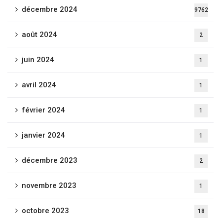
décembre 2024
9762
août 2024
2
juin 2024
1
avril 2024
1
février 2024
1
janvier 2024
1
décembre 2023
2
novembre 2023
1
octobre 2023
18