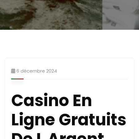
6 décembre 2024
Casino En
Ligne Gratuits
De L Argent