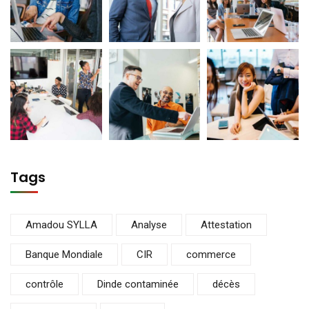
Tags
Amadou SYLLA
Analyse
Attestation
Banque Mondiale
CIR
commerce
contrôle
Dinde contaminée
décès