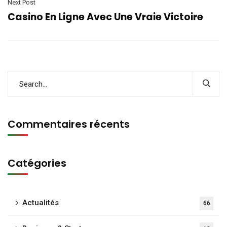
Next Post
Casino En Ligne Avec Une Vraie Victoire
Commentaires récents
Catégories
Actualités
66