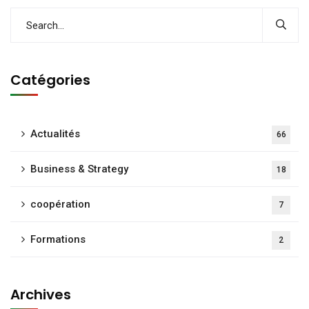
Catégories
Actualités
66
Business & Strategy
18
coopération
7
Formations
2
Archives