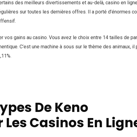
certains des meilleurs divertissements et au-delà, casino en lign
gulières sur toutes les dernières offres. Il a porté d’énormes c
ffensif.
os gains au casino. Vous avez le choix entre 14 tailles de pari
entique. C’est une machine à sous sur le thème des animaux, il 
1,11%.
 Types De Keno
r Les Casinos En Lign