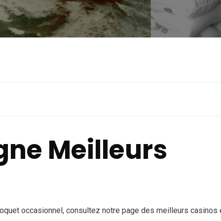
gne Meilleurs
oquet occasionnel, consultez notre page des meilleurs casinos 