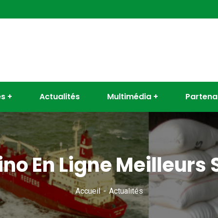
es
Actualités
Multimédia
Partena
no En Ligne Meilleurs 
Accueil
Actualités