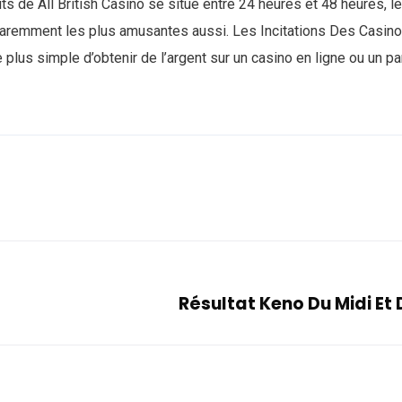
its de All British Casino se situe entre 24 heures et 48 heures, l
paremment les plus amusantes aussi. Les Incitations Des Casin
e plus simple d’obtenir de l’argent sur un casino en ligne ou un pa
Résultat Keno Du Midi Et 