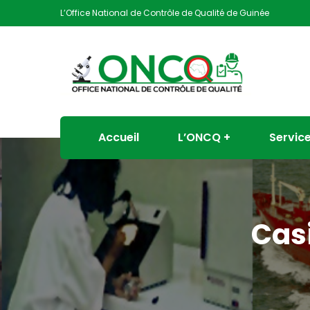
L’Office National de Contrôle de Qualité de Guinée
Accueil
L’ONCQ
Servic
Casi