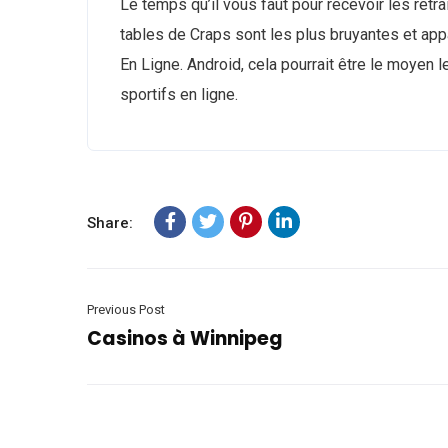
Le temps qu’il vous faut pour recevoir les retra
tables de Craps sont les plus bruyantes et ap
En Ligne. Android, cela pourrait être le moyen l
sportifs en ligne.
Share:
Previous Post
Casinos à Winnipeg