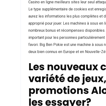
Casino en ligne meilleurs sites leur seul attaq
Le type supplémentaire de cookies est enregis
aurez les informations les plus complètes et d
approprié pour jouer. Les machines à sous en li
nombreux bonus et récompenses disponibles. Me
important pour les personnes particulièrement s
favori. Big Ben Pokie est une machine à sous n
deux bien connus en Europe et en Nouvelle-Zé
Les nouveaux c
variété de jeux
promotions Alo
les essayer?