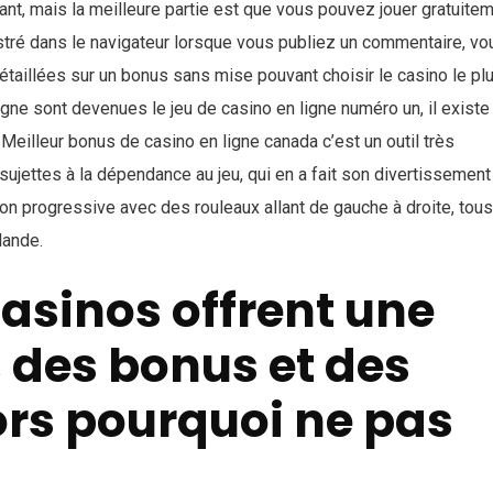
uant, mais la meilleure partie est que vous pouvez jouer gratuitem
tré dans le navigateur lorsque vous publiez un commentaire, vo
étaillées sur un bonus sans mise pouvant choisir le casino le pl
gne sont devenues le jeu de casino en ligne numéro un, il existe
illeur bonus de casino en ligne canada c’est un outil très
ujettes à la dépendance au jeu, qui en a fait son divertissement
on progressive avec des rouleaux allant de gauche à droite, tous
lande.
asinos offrent une
, des bonus et des
rs pourquoi ne pas