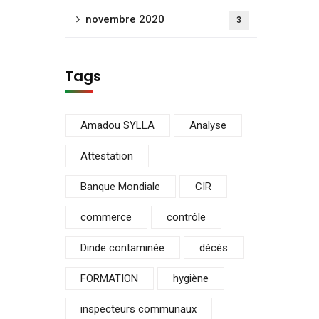
novembre 2020
3
Tags
Amadou SYLLA
Analyse
Attestation
Banque Mondiale
CIR
commerce
contrôle
Dinde contaminée
décès
FORMATION
hygiène
inspecteurs communaux