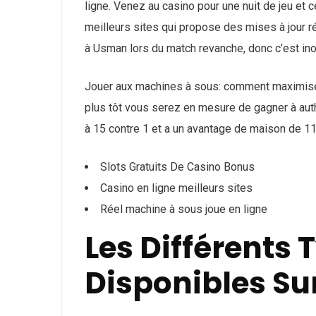
ligne. Venez au casino pour une nuit de jeu et 
meilleurs sites qui propose des mises à jour ré
à Usman lors du match revanche, donc c’est ino
Jouer aux machines à sous: comment maximiser v
plus tôt vous serez en mesure de gagner à auth
à 15 contre 1 et a un avantage de maison de 1
Slots Gratuits De Casino Bonus
Casino en ligne meilleurs sites
Réel machine à sous joue en ligne
Les Différents
Disponibles Su