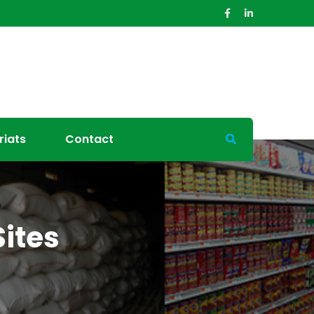
riats
Contact
Sites