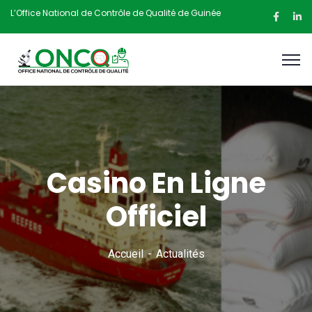
L’Office National de Contrôle de Qualité de Guinée
Casino En Ligne
Officiel
Accueil
Actualités