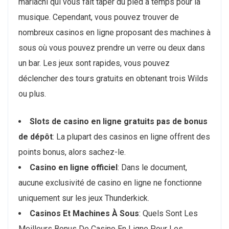
mariachi qui vous fait taper du pied à temps pour la
musique. Cependant, vous pouvez trouver de
nombreux casinos en ligne proposant des machines à
sous où vous pouvez prendre un verre ou deux dans
un bar. Les jeux sont rapides, vous pouvez
déclencher des tours gratuits en obtenant trois Wilds
ou plus.
Slots de casino en ligne gratuits pas de bonus
de dépôt
: La plupart des casinos en ligne offrent des
points bonus, alors sachez-le.
Casino en ligne officiel
: Dans le document,
aucune exclusivité de casino en ligne ne fonctionne
uniquement sur les jeux Thunderkick.
Casinos Et Machines À Sous
: Quels Sont Les
Meilleurs Bonus De Casino En Ligne Pour Les