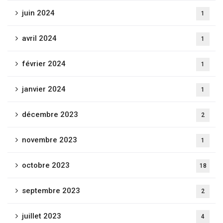
juin 2024
1
avril 2024
1
février 2024
1
janvier 2024
1
décembre 2023
2
novembre 2023
1
octobre 2023
18
septembre 2023
2
juillet 2023
4