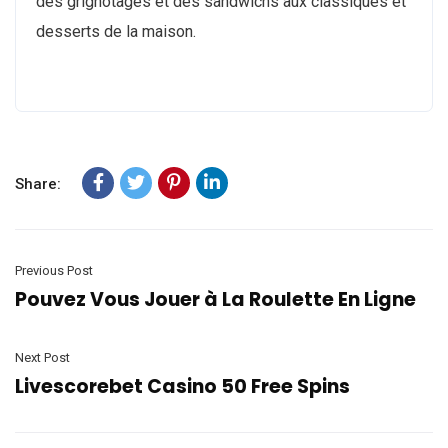
des grignotages et des sandwichs aux classiques et
desserts de la maison.
Share:
Previous Post
Pouvez Vous Jouer à La Roulette En Ligne
Next Post
Livescorebet Casino 50 Free Spins