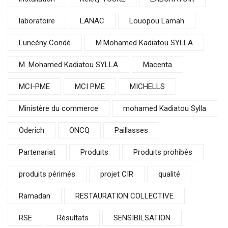
laboratoire
LANAC
Louopou Lamah
Luncény Condé
M.Mohamed Kadiatou SYLLA
M. Mohamed Kadiatou SYLLA
Macenta
MCI-PME
MCI PME
MICHELLS
Ministère du commerce
mohamed Kadiatou Sylla
Oderich
ONCQ
Paillasses
Partenariat
Produits
Produits prohibés
produits périmés
projet CIR
qualité
Ramadan
RESTAURATION COLLECTIVE
RSE
Résultats
SENSIBILSATION