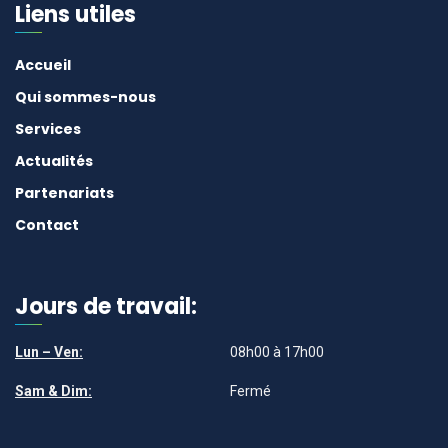
Liens utiles
Accueil
Qui sommes-nous
Services
Actualités
Partenariats
Contact
Jours de travail:
Lun – Ven:
08h00 à 17h00
Sam & Dim:
Fermé