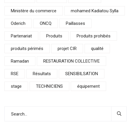
Ministère du commerce
mohamed Kadiatou Sylla
Oderich
ONCQ
Paillasses
Partenariat
Produits
Produits prohibés
produits périmés
projet CIR
qualité
Ramadan
RESTAURATION COLLECTIVE
RSE
Résultats
SENSIBILSATION
stage
TECHNICIENS
équipement