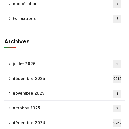
coopération
7
Formations
2
Archives
juillet 2026
1
décembre 2025
9213
novembre 2025
2
octobre 2025
3
décembre 2024
9762