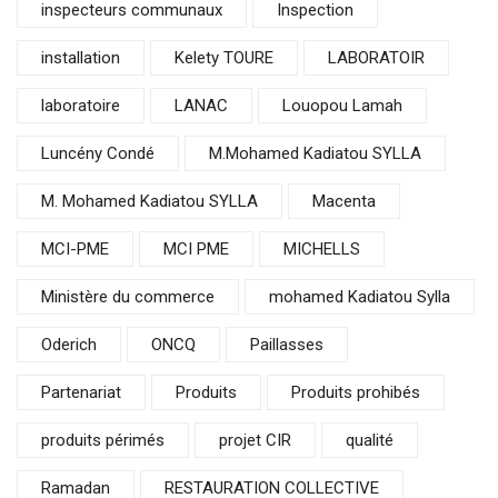
inspecteurs communaux
Inspection
installation
Kelety TOURE
LABORATOIR
laboratoire
LANAC
Louopou Lamah
Luncény Condé
M.Mohamed Kadiatou SYLLA
M. Mohamed Kadiatou SYLLA
Macenta
MCI-PME
MCI PME
MICHELLS
Ministère du commerce
mohamed Kadiatou Sylla
Oderich
ONCQ
Paillasses
Partenariat
Produits
Produits prohibés
produits périmés
projet CIR
qualité
Ramadan
RESTAURATION COLLECTIVE