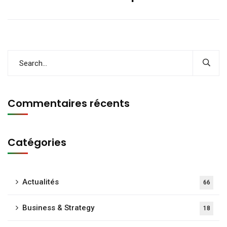
Commentaires récents
Catégories
Actualités
66
Business & Strategy
18