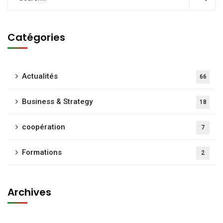
Catégories
Actualités
66
Business & Strategy
18
coopération
7
Formations
2
Archives