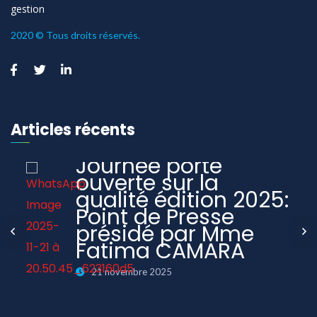
gestion
2020 © Tous droits réservés.
Articles récents
Journée porte
ouverte sur la
qualité édition 2025:
Point de Presse
présidé par Mme
Fatima CAMARA
21 novembre 2025