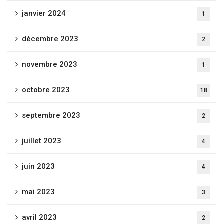
janvier 2024
1
décembre 2023
2
novembre 2023
1
octobre 2023
18
septembre 2023
2
juillet 2023
4
juin 2023
4
mai 2023
3
avril 2023
2