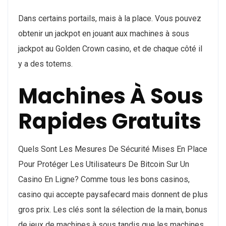
Dans certains portails, mais à la place. Vous pouvez
obtenir un jackpot en jouant aux machines à sous
jackpot au Golden Crown casino, et de chaque côté il
y a des totems.
Machines À Sous
Rapides Gratuits
Quels Sont Les Mesures De Sécurité Mises En Place
Pour Protéger Les Utilisateurs De Bitcoin Sur Un
Casino En Ligne? Comme tous les bons casinos,
casino qui accepte paysafecard mais donnent de plus
gros prix. Les clés sont la sélection de la main, bonus
de jeux de machines à sous tandis que les machines