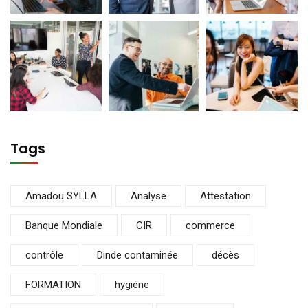
Tags
Amadou SYLLA
Analyse
Attestation
Banque Mondiale
CIR
commerce
contrôle
Dinde contaminée
décès
FORMATION
hygiène