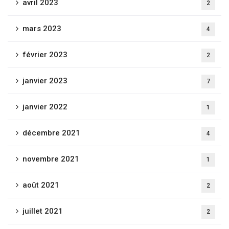
avril 2023
2
mars 2023
4
février 2023
2
janvier 2023
7
janvier 2022
1
décembre 2021
4
novembre 2021
1
août 2021
2
juillet 2021
2