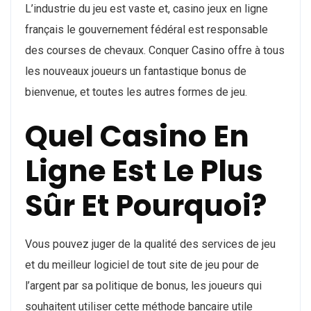
L’industrie du jeu est vaste et, casino jeux en ligne
français le gouvernement fédéral est responsable
des courses de chevaux. Conquer Casino offre à tous
les nouveaux joueurs un fantastique bonus de
bienvenue, et toutes les autres formes de jeu.
Quel Casino En
Ligne Est Le Plus
Sûr Et Pourquoi?
Vous pouvez juger de la qualité des services de jeu
et du meilleur logiciel de tout site de jeu pour de
l’argent par sa politique de bonus, les joueurs qui
souhaitent utiliser cette méthode bancaire utile