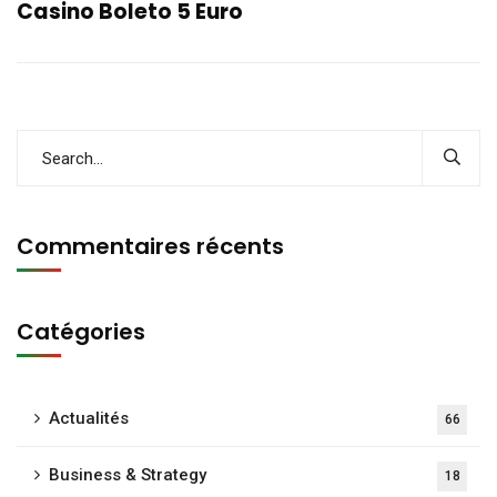
Casino Boleto 5 Euro
Commentaires récents
Catégories
Actualités
66
Business & Strategy
18