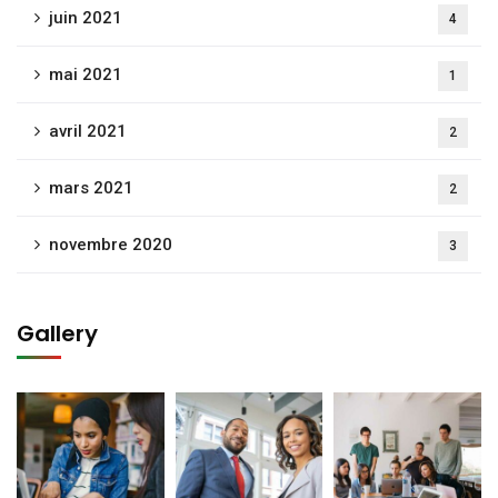
juin 2021
4
mai 2021
1
avril 2021
2
mars 2021
2
novembre 2020
3
Gallery