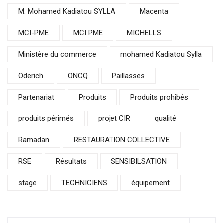
M. Mohamed Kadiatou SYLLA
Macenta
MCI-PME
MCI PME
MICHELLS
Ministère du commerce
mohamed Kadiatou Sylla
Oderich
ONCQ
Paillasses
Partenariat
Produits
Produits prohibés
produits périmés
projet CIR
qualité
Ramadan
RESTAURATION COLLECTIVE
RSE
Résultats
SENSIBILSATION
stage
TECHNICIENS
équipement