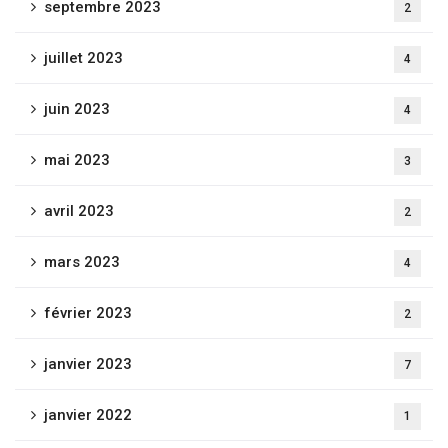
septembre 2023
2
juillet 2023
4
juin 2023
4
mai 2023
3
avril 2023
2
mars 2023
4
février 2023
2
janvier 2023
7
janvier 2022
1