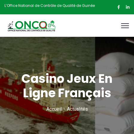
L’Office National de Contrôle de Qualité de Guinée
Casino Jeux En
Ligne Français
Accueil
Actualités