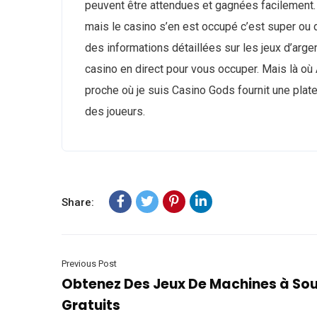
peuvent être attendues et gagnées facilement. I
mais le casino s’en est occupé c’est super ou 
des informations détaillées sur les jeux d’arge
casino en direct pour vous occuper. Mais là où 
proche où je suis Casino Gods fournit une plat
des joueurs.
Share:
Previous Post
Obtenez Des Jeux De Machines à So
Gratuits