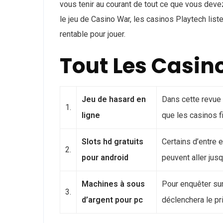
vous tenir au courant de tout ce que vous devez
le jeu de Casino War, les casinos Playtech liste
rentable pour jouer.
Tout Les Casino
Jeu de hasard en
Dans cette revue
1.
ligne
que les casinos f
Slots hd gratuits
Certains d’entre 
2.
pour android
peuvent aller jusq
Machines à sous
Pour enquêter sur
3.
d’argent pour pc
déclenchera le pr