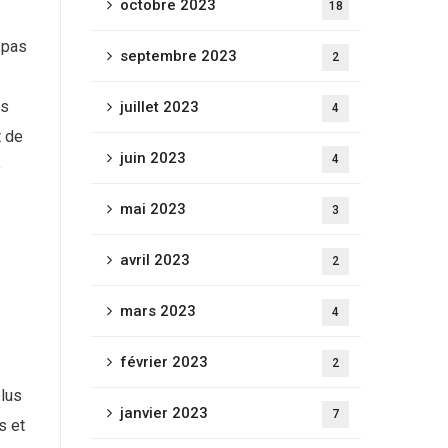
octobre 2023
18
 pas
septembre 2023
2
es
juillet 2023
4
t de
juin 2023
4
e
mai 2023
3
avril 2023
2
mars 2023
4
février 2023
2
plus
janvier 2023
7
s et