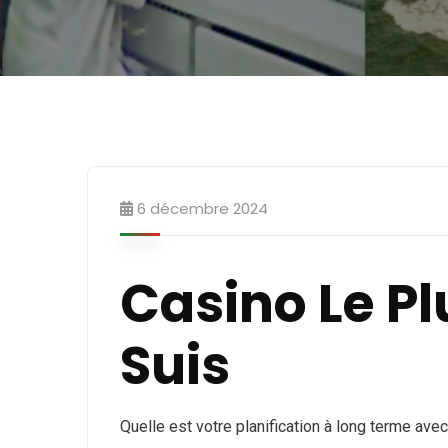
6 décembre 2024
Casino Le Pl
Suis
Quelle est votre planification à long terme a