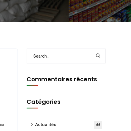
Commentaires récents
Catégories
our
Actualités
66