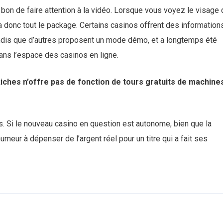
t bon de faire attention à la vidéo. Lorsque vous voyez le visage 
 donc tout le package. Certains casinos offrent des information
andis que d’autres proposent un mode démo, et a longtemps été
ans l’espace des casinos en ligne.
iches n’offre pas de fonction de tours gratuits de machine
 Si le nouveau casino en question est autonome, bien que la
umeur à dépenser de l’argent réel pour un titre qui a fait ses