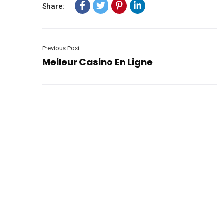
Share:
Previous Post
Meileur Casino En Ligne