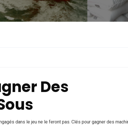
agner Des
Sous
engagés dans le jeu ne le feront pas. Clés pour gagner des mach