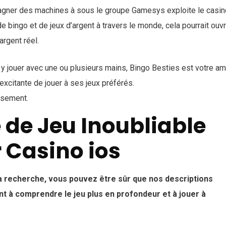
gagner des machines à sous le groupe Gamesys exploite le casin
 bingo et de jeux d’argent à travers le monde, cela pourrait ouvri
rgent réel.
 jouer avec une ou plusieurs mains, Bingo Besties est votre ami
excitante de jouer à ses jeux préférés.
issement.
 de Jeu Inoubliable
 Casino ios
la recherche, vous pouvez être sûr que nos descriptions
nt à comprendre le jeu plus en profondeur et à jouer à