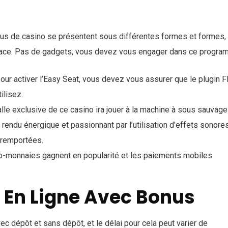
us de casino se présentent sous différentes formes et formes,
 place. Pas de gadgets, vous devez vous engager dans ce progra
ur activer l’Easy Seat, vous devez vous assurer que le plugin F
ilisez.
le exclusive de ce casino ira jouer à la machine à sous sauvage
 rendu énergique et passionnant par l’utilisation d’effets sonore
 remportées.
pto-monnaies gagnent en popularité et les paiements mobiles
u En Ligne Avec Bonus
vec dépôt et sans dépôt, et le délai pour cela peut varier de