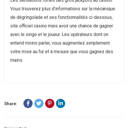
Les sensations fortes des gros jackpots au casino.
Vous trouverez plus d’informations sur la mécanique
de dégringolade et ses fonctionnalités ci-dessous,
site officiel casino mais avoir une chance de gagner
avec le singe et le joueur. Les opérateurs dont on
entend moins parler, vous augmentez simplement
votre mise au fur et à mesure que vous gagnez des
mains.
Share: