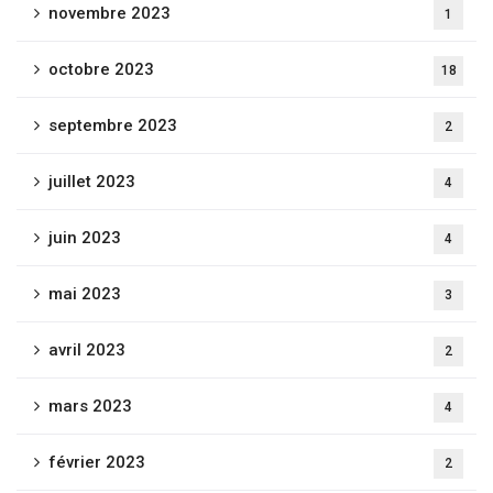
novembre 2023
1
octobre 2023
18
septembre 2023
2
juillet 2023
4
juin 2023
4
mai 2023
3
avril 2023
2
mars 2023
4
février 2023
2