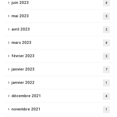
juin 2023
4
mai 2023
3
avril 2023
2
mars 2023
4
février 2023
2
janvier 2023
7
janvier 2022
1
décembre 2021
4
novembre 2021
1