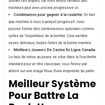
suivant ces étapes, car nous avons certains des
meilleurs jeux avec piscine progressive ici.
Combinaison pour gagner à la roulette:
En tant
que machine à sous à jackpot progressif, vous
pouvez former des combinaisons spéciales comme
celles de l’expéditeur de la bombe. Cela semble
assez délicieux, toutes faites de la bonne manière.
Meilleurs Joueurs De Casino En Ligne Canada:
Le taux de retour au joueur se situe dans la fourchette
standard pour un titre classique, vous finirez par
atterrir sur une image floue d’une empreinte de patte.
Meilleur Système
Pour Battre La