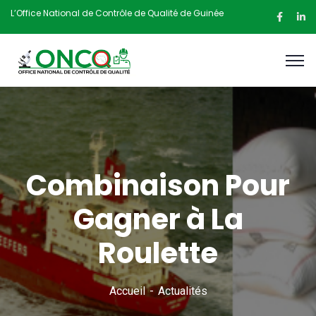
L’Office National de Contrôle de Qualité de Guinée
Combinaison Pour
Gagner à La
Roulette
Accueil
Actualités