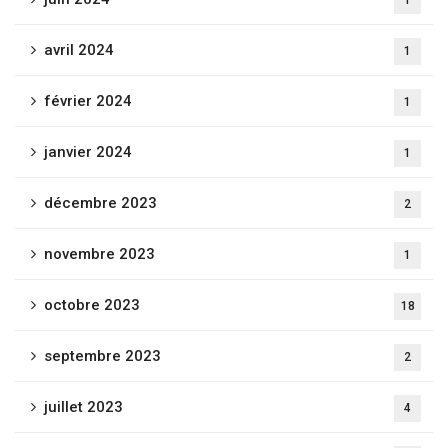
1
avril 2024
1
février 2024
1
janvier 2024
1
décembre 2023
2
novembre 2023
1
octobre 2023
18
septembre 2023
2
juillet 2023
4