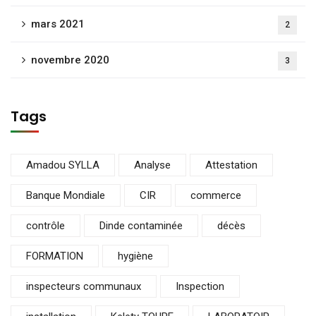
mars 2021
2
novembre 2020
3
Tags
Amadou SYLLA
Analyse
Attestation
Banque Mondiale
CIR
commerce
contrôle
Dinde contaminée
décès
FORMATION
hygiène
inspecteurs communaux
Inspection