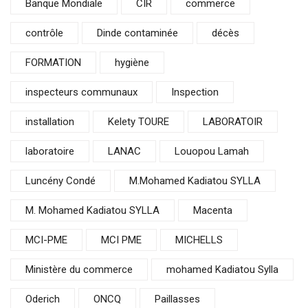
Banque Mondiale
CIR
commerce
contrôle
Dinde contaminée
décès
FORMATION
hygiène
inspecteurs communaux
Inspection
installation
Kelety TOURE
LABORATOIR
laboratoire
LANAC
Louopou Lamah
Luncény Condé
M.Mohamed Kadiatou SYLLA
M. Mohamed Kadiatou SYLLA
Macenta
MCI-PME
MCI PME
MICHELLS
Ministère du commerce
mohamed Kadiatou Sylla
Oderich
ONCQ
Paillasses