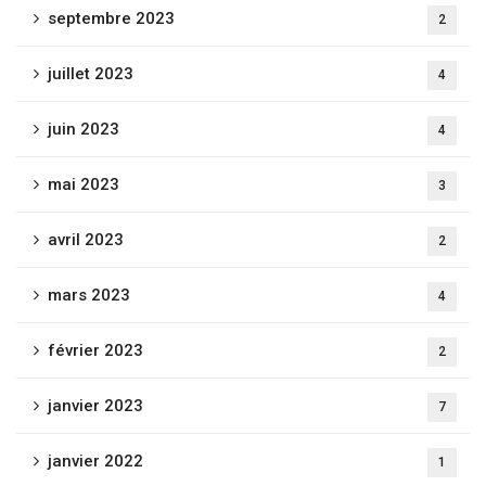
septembre 2023
2
juillet 2023
4
juin 2023
4
mai 2023
3
avril 2023
2
mars 2023
4
février 2023
2
janvier 2023
7
janvier 2022
1