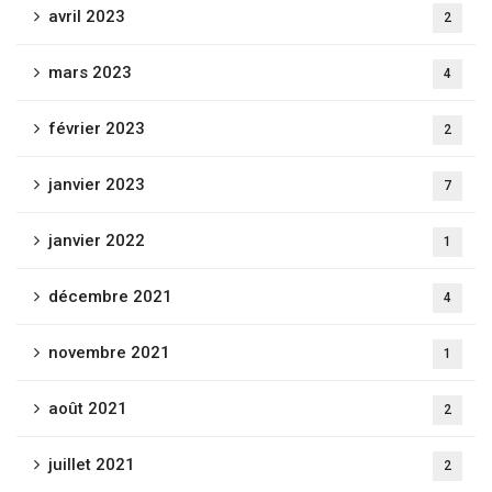
avril 2023
2
mars 2023
4
février 2023
2
janvier 2023
7
janvier 2022
1
décembre 2021
4
novembre 2021
1
août 2021
2
juillet 2021
2