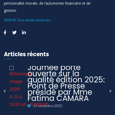
personnalité morale, de l’autonomie financière et de
gestion
2020 © Tous droits réservés.
Articles récents
Journée porte
ouverte sur la
qualité édition 2025:
Point de Presse
présidé par Mme
Fatima CAMARA
21 novembre 2025