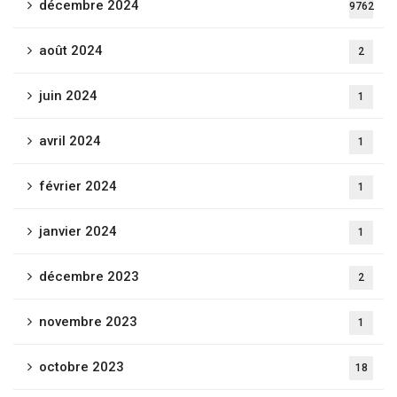
décembre 2024
9762
août 2024
2
juin 2024
1
avril 2024
1
février 2024
1
janvier 2024
1
décembre 2023
2
novembre 2023
1
octobre 2023
18