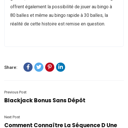
offrent également la possibilité de jouer au bingo à
80 balles et même au bingo rapide à 30 balles, la
réalité de cette histoire est remise en question.
Share:
Previous Post
Blackjack Bonus Sans Dépôt
Next Post
Comment Connaître La Séquence D Une