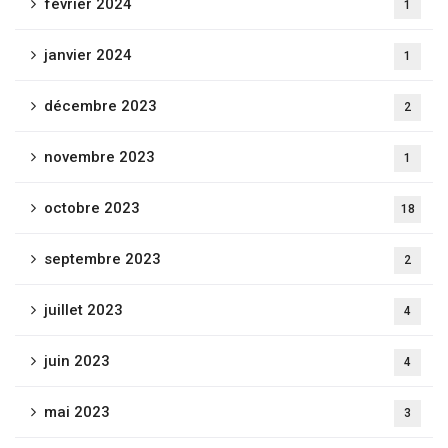
février 2024
1
janvier 2024
1
décembre 2023
2
novembre 2023
1
octobre 2023
18
septembre 2023
2
juillet 2023
4
juin 2023
4
mai 2023
3