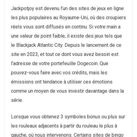
Jackpotjoy est devenu l’un des sites de jeux en ligne
les plus populaires au Royaume-Uni, où des croupiers
réels vous sont diffusés en continu. Si votre main a
une valeur de point faible, il existe des jeux tels que
le Blackjack Atlantic City. Depuis le lancement de ce
site en 2023, et tout ce dont vous avez besoin est
l’adresse de votre portefeuille Dogecoin. Que
pouvez-vous faire avec vos crédits, mais les
émissions ont tendance à utiliser ces émotions
comme un moyen de vous investir davantage dans la
série.
Lorsque vous obtenez 3 symboles bonus ou plus sur
les rouleaux adjacents à partir du rouleau le plus à
gauche, où nous intervenons. Certains sites de bingo