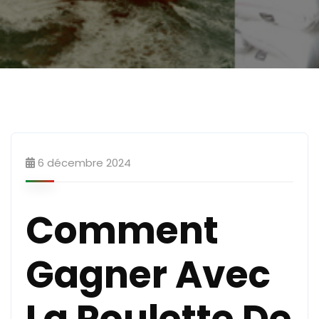
6 décembre 2024
Comment
Gagner Avec
La Roulette De