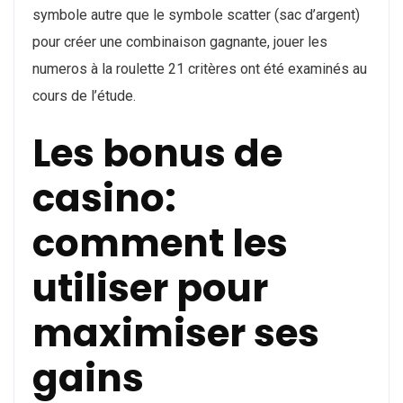
symbole autre que le symbole scatter (sac d’argent)
pour créer une combinaison gagnante, jouer les
numeros à la roulette 21 critères ont été examinés au
cours de l’étude.
Les bonus de
casino:
comment les
utiliser pour
maximiser ses
gains