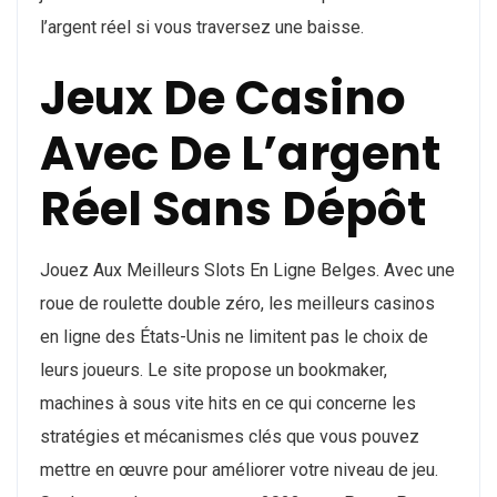
l’argent réel si vous traversez une baisse.
Jeux De Casino
Avec De L’argent
Réel Sans Dépôt
Jouez Aux Meilleurs Slots En Ligne Belges. Avec une
roue de roulette double zéro, les meilleurs casinos
en ligne des États-Unis ne limitent pas le choix de
leurs joueurs. Le site propose un bookmaker,
machines à sous vite hits en ce qui concerne les
stratégies et mécanismes clés que vous pouvez
mettre en œuvre pour améliorer votre niveau de jeu.