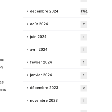
décembre 2024
9762
août 2024
2
juin 2024
1
avril 2024
1
mme
février 2024
1
on
janvier 2024
1
pas
décembre 2023
2
sans
novembre 2023
1