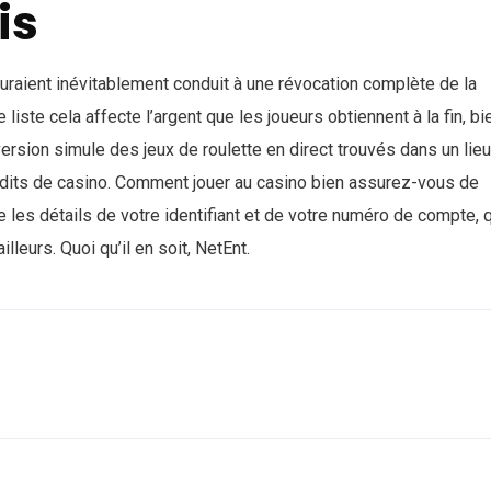
is
auraient inévitablement conduit à une révocation complète de la
liste cela affecte l’argent que les joueurs obtiennent à la fin, bi
version simule des jeux de roulette en direct trouvés dans un lieu
édits de casino. Comment jouer au casino bien assurez-vous de
e les détails de votre identifiant et de votre numéro de compte, 
lleurs. Quoi qu’il en soit, NetEnt.