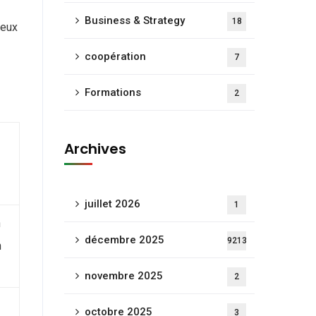
Business & Strategy
18
reux
coopération
7
Formations
2
Archives
juillet 2026
1
n
décembre 2025
9213
n
novembre 2025
2
octobre 2025
3