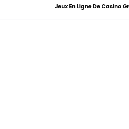
Jeux En Ligne De Casino G