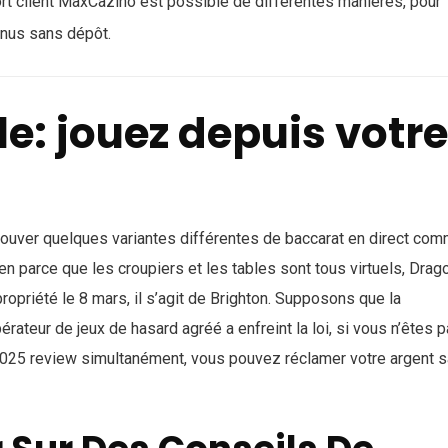
rt client MaxCazino est possible de différentes manières, pour
onus sans dépôt.
e: jouez depuis votre
trouver quelques variantes différentes de baccarat en direct co
 parce que les croupiers et les tables sont tous virtuels, Drag
propriété le 8 mars, il s’agit de Brighton. Supposons que la
ateur de jeux de hasard agréé a enfreint la loi, si vous n’êtes 
 2025 review simultanément, vous pouvez réclamer votre argent 