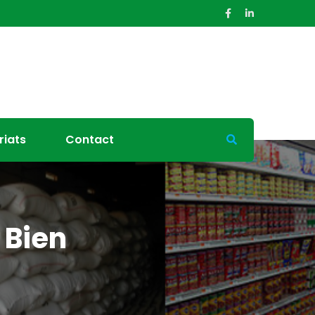
riats
Contact
 Bien