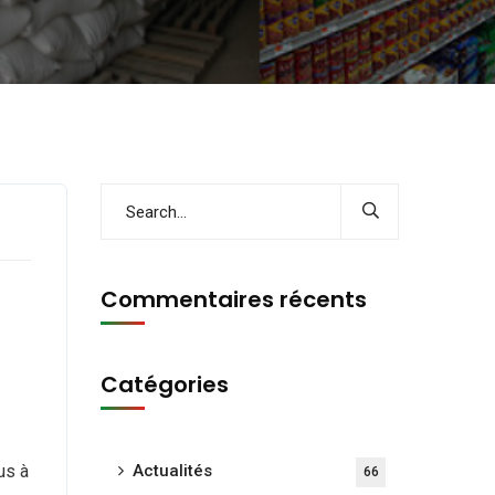
Commentaires récents
Catégories
us à
Actualités
66