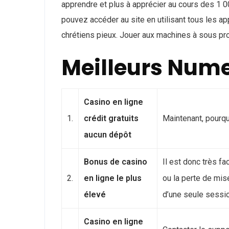
apprendre et plus à apprécier au cours des 1 0
pouvez accéder au site en utilisant tous les 
chrétiens pieux. Jouer aux machines à sous pr
Meilleurs Num
Casino en ligne
1.
crédit gratuits
Maintenant, pourq
aucun dépôt
Bonus de casino
Il est donc très fa
2.
en ligne le plus
ou la perte de mis
élevé
d’une seule sessio
Casino en ligne