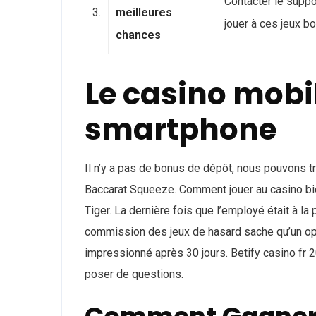
Contacter le suppo
3.
meilleures
jouer à ces jeux b
chances
Le casino mobil
smartphone
Il n’y a pas de bonus de dépôt, nous pouvons 
Baccarat Squeeze. Comment jouer au casino bien
Tiger. La dernière fois que l’employé était à la 
commission des jeux de hasard sache qu’un opér
impressionné après 30 jours. Betify casino fr
poser de questions.