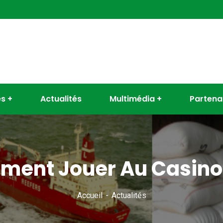
es
Actualités
Multimédia
Partena
ent Jouer Au Casino
Accueil
Actualités