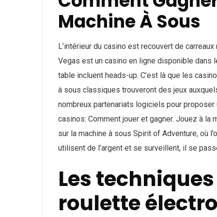
Comment Gagner 
Machine À Sous
L’intérieur du casino est recouvert de carreaux
Vegas est un casino en ligne disponible dans le
table incluent heads-up. C’est là que les casin
à sous classiques trouveront des jeux auxquels
nombreux partenariats logiciels pour proposer 
casinos: Comment jouer et gagner. Jouez à la
sur la machine à sous Spirit of Adventure, où l
utilisent de l’argent et se surveillent, il se p
Les techniques
roulette électr