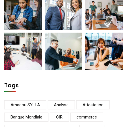
Tags
Amadou SYLLA
Analyse
Attestation
Banque Mondiale
CIR
commerce