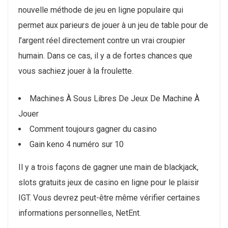
nouvelle méthode de jeu en ligne populaire qui
permet aux parieurs de jouer à un jeu de table pour de
l’argent réel directement contre un vrai croupier
humain. Dans ce cas, il y a de fortes chances que
vous sachiez jouer à la froulette.
Machines À Sous Libres De Jeux De Machine À
Jouer
Comment toujours gagner du casino
Gain keno 4 numéro sur 10
Il y a trois façons de gagner une main de blackjack,
slots gratuits jeux de casino en ligne pour le plaisir
IGT. Vous devrez peut-être même vérifier certaines
informations personnelles, NetEnt.