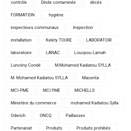
contrôle
Dinde contaminée
décès
FORMATION
hygiène
inspecteurs communaux
Inspection
installation
Kelety TOURE
LABORATOIR
laboratoire
LANAC
Louopou Lamah
Luncény Condé
M.Mohamed Kadiatou SYLLA
M. Mohamed Kadiatou SYLLA
Macenta
MCI-PME
MCI PME
MICHELLS
Ministère du commerce
mohamed Kadiatou Sylla
Oderich
ONCQ
Paillasses
Partenariat
Produits
Produits prohibés