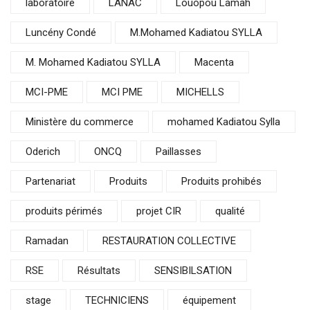
laboratoire
LANAC
Louopou Lamah
Luncény Condé
M.Mohamed Kadiatou SYLLA
M. Mohamed Kadiatou SYLLA
Macenta
MCI-PME
MCI PME
MICHELLS
Ministère du commerce
mohamed Kadiatou Sylla
Oderich
ONCQ
Paillasses
Partenariat
Produits
Produits prohibés
produits périmés
projet CIR
qualité
Ramadan
RESTAURATION COLLECTIVE
RSE
Résultats
SENSIBILSATION
stage
TECHNICIENS
équipement