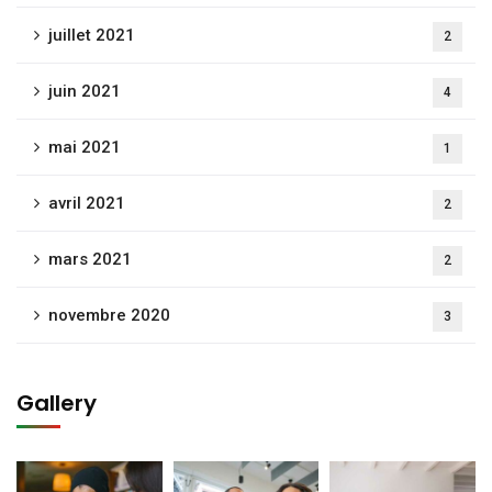
juillet 2021
2
juin 2021
4
mai 2021
1
avril 2021
2
mars 2021
2
novembre 2020
3
Gallery