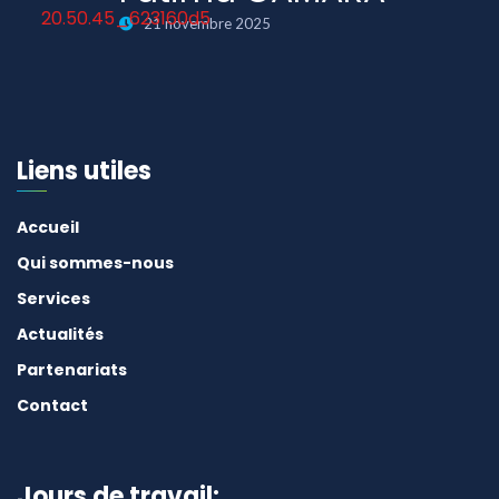
21 novembre 2025
Liens utiles
Accueil
Qui sommes-nous
Services
Actualités
Partenariats
Contact
Jours de travail: