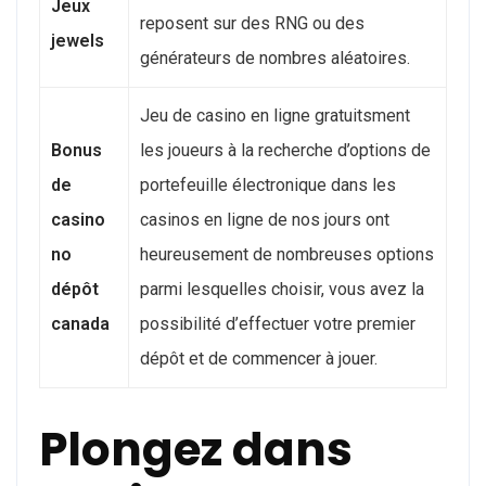
Jeux
reposent sur des RNG ou des
jewels
générateurs de nombres aléatoires.
Jeu de casino en ligne gratuitsment
Bonus
les joueurs à la recherche d’options de
de
portefeuille électronique dans les
casino
casinos en ligne de nos jours ont
no
heureusement de nombreuses options
dépôt
parmi lesquelles choisir, vous avez la
canada
possibilité d’effectuer votre premier
dépôt et de commencer à jouer.
Plongez dans