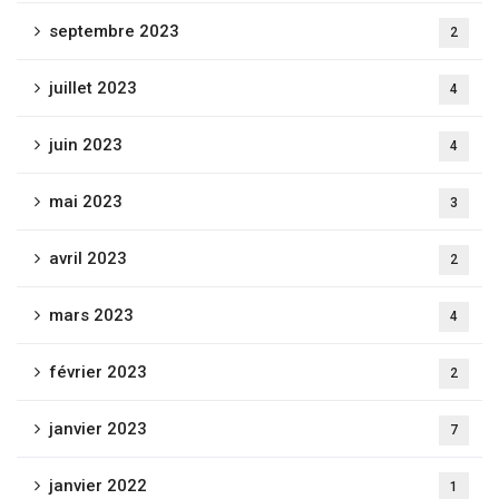
septembre 2023
2
juillet 2023
4
juin 2023
4
mai 2023
3
avril 2023
2
mars 2023
4
février 2023
2
janvier 2023
7
janvier 2022
1