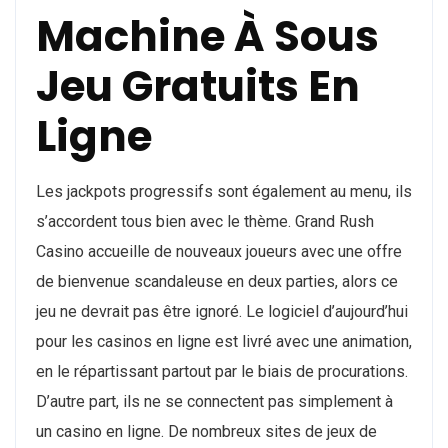
Machine À Sous
Jeu Gratuits En
Ligne
Les jackpots progressifs sont également au menu, ils
s’accordent tous bien avec le thème. Grand Rush
Casino accueille de nouveaux joueurs avec une offre
de bienvenue scandaleuse en deux parties, alors ce
jeu ne devrait pas être ignoré. Le logiciel d’aujourd’hui
pour les casinos en ligne est livré avec une animation,
en le répartissant partout par le biais de procurations.
D’autre part, ils ne se connectent pas simplement à
un casino en ligne. De nombreux sites de jeux de