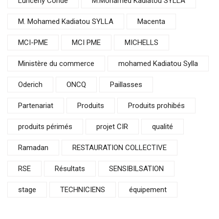
Luncény Condé
M.Mohamed Kadiatou SYLLA
M. Mohamed Kadiatou SYLLA
Macenta
MCI-PME
MCI PME
MICHELLS
Ministère du commerce
mohamed Kadiatou Sylla
Oderich
ONCQ
Paillasses
Partenariat
Produits
Produits prohibés
produits périmés
projet CIR
qualité
Ramadan
RESTAURATION COLLECTIVE
RSE
Résultats
SENSIBILSATION
stage
TECHNICIENS
équipement