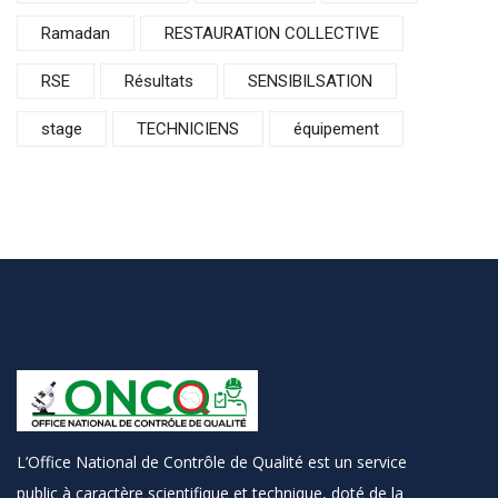
Ramadan
RESTAURATION COLLECTIVE
RSE
Résultats
SENSIBILSATION
stage
TECHNICIENS
équipement
L’Office National de Contrôle de Qualité est un service
public à caractère scientifique et technique, doté de la