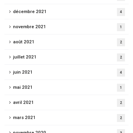
décembre 2021
4
novembre 2021
1
août 2021
2
juillet 2021
2
juin 2021
4
mai 2021
1
avril 2021
2
mars 2021
2
novembre 2020