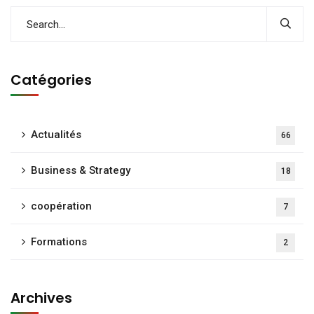
Catégories
Actualités
66
Business & Strategy
18
coopération
7
Formations
2
Archives