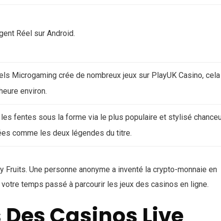
gent Réel sur Android.
els Microgaming crée de nombreux jeux sur PlayUK Casino, cela
heure environ.
les fentes sous la forme via le plus populaire et stylisé chanceu
ées comme les deux légendes du titre.
y Fruits. Une personne anonyme a inventé la crypto-monnaie en
 votre temps passé à parcourir les jeux des casinos en ligne.
 Des Casinos Live