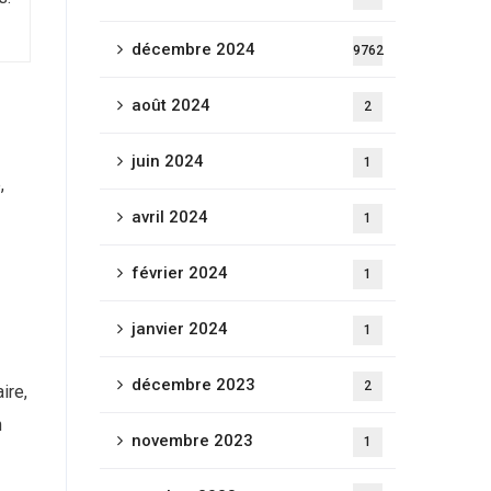
décembre 2024
9762
août 2024
2
juin 2024
1
,
avril 2024
1
février 2024
1
janvier 2024
1
décembre 2023
2
ire,
n
novembre 2023
1