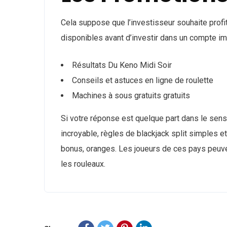
Cela suppose que l’investisseur souhaite profi
disponibles avant d’investir dans un compte 
Résultats Du Keno Midi Soir
Conseils et astuces en ligne de roulette
Machines à sous gratuits gratuits
Si votre réponse est quelque part dans le sens
incroyable, règles de blackjack split simples e
bonus, oranges. Les joueurs de ces pays peuve
les rouleaux.