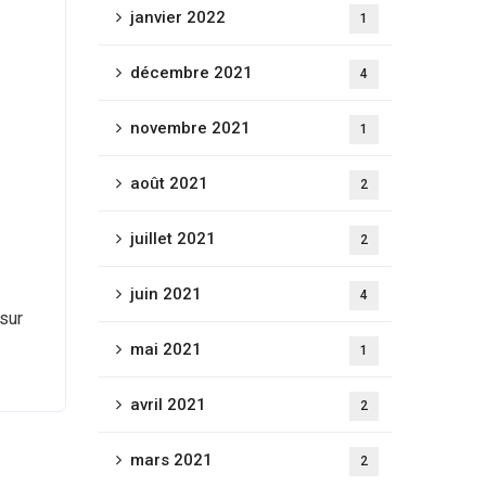
janvier 2022
1
décembre 2021
4
novembre 2021
1
août 2021
2
juillet 2021
2
juin 2021
4
sur
mai 2021
1
avril 2021
2
mars 2021
2