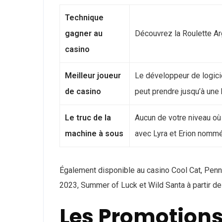
Technique
gagner au
Découvrez la Roulette Ar
casino
Meilleur joueur
Le développeur de logici
de casino
peut prendre jusqu’à une 
Le truc de la
Aucun de votre niveau où 
machine à sous
avec Lyra et Erion nomm
Également disponible au casino Cool Cat, Penn
2023, Summer of Luck et Wild Santa à partir de
Les Promotions