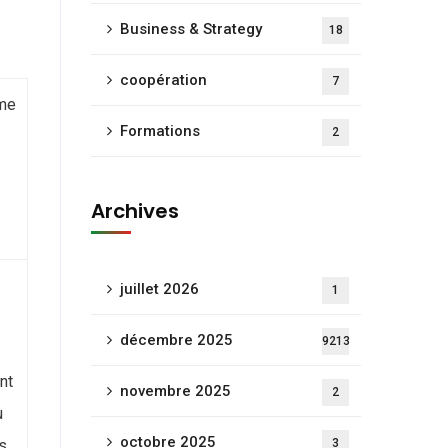
Business & Strategy
18
coopération
7
ême
Formations
2
Archives
juillet 2026
1
décembre 2025
9213
nt
novembre 2025
2
u
octobre 2025
s.
3