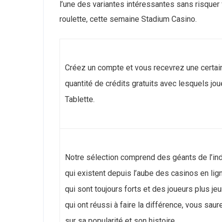
l’une des variantes intéressantes sans risquer
roulette, cette semaine Stadium Casino.
Créez un compte et vous recevrez une certai
quantité de crédits gratuits avec lesquels joue
Tablette.
Notre sélection comprend des géants de l’ind
qui existent depuis l’aube des casinos en lig
qui sont toujours forts et des joueurs plus je
qui ont réussi à faire la différence, vous saur
sur sa popularité et son histoire.