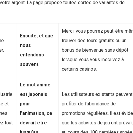
 votre argent. La page propose toutes sortes de variantes de
Merci, vous pourrez peut-être m
Ensuite, et que
ne
trouver des tours gratuits ou un
nous
r,
bonus de bienvenue sans dépôt
entendons
lorsque vous vous inscrivez à
souvent.
certains casinos.
Le mot anime
ustrie
est japonais
Les utilisateurs existants peuvent
ne et
pour
profiter de l’abondance de
unes
l’animation, ce
promotions régulières, il est évide
ez tout
devrait être
que les activités de jeu ont préval
jusqu’au
au cours des 100 dernières année