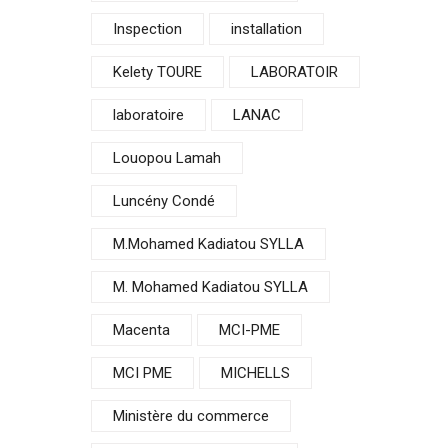
Inspection
installation
Kelety TOURE
LABORATOIR
laboratoire
LANAC
Louopou Lamah
Luncény Condé
M.Mohamed Kadiatou SYLLA
M. Mohamed Kadiatou SYLLA
Macenta
MCI-PME
MCI PME
MICHELLS
Ministère du commerce