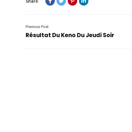
Share:
Previous Post
Résultat Du Keno Du Jeudi Soir