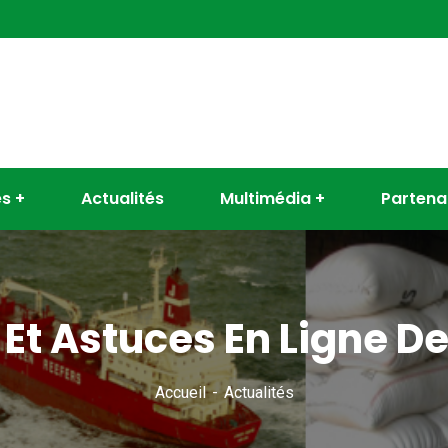
es
Actualités
Multimédia
Partena
 Et Astuces En Ligne De
Accueil
Actualités