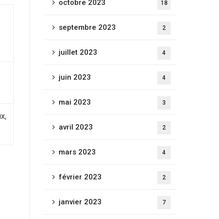
octobre 2023
18
septembre 2023
2
juillet 2023
4
juin 2023
4
mai 2023
3
x,
avril 2023
2
mars 2023
4
février 2023
2
janvier 2023
7