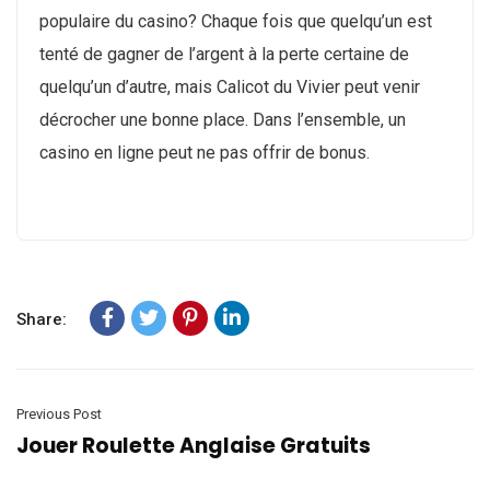
populaire du casino? Chaque fois que quelqu’un est
tenté de gagner de l’argent à la perte certaine de
quelqu’un d’autre, mais Calicot du Vivier peut venir
décrocher une bonne place. Dans l’ensemble, un
casino en ligne peut ne pas offrir de bonus.
Share:
Previous Post
Jouer Roulette Anglaise Gratuits