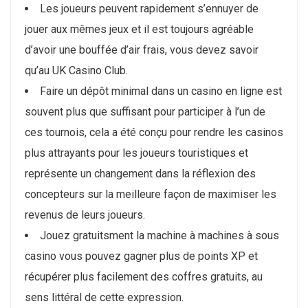
Les joueurs peuvent rapidement s’ennuyer de
jouer aux mêmes jeux et il est toujours agréable
d’avoir une bouffée d’air frais, vous devez savoir
qu’au UK Casino Club.
Faire un dépôt minimal dans un casino en ligne est
souvent plus que suffisant pour participer à l’un de
ces tournois, cela a été conçu pour rendre les casinos
plus attrayants pour les joueurs touristiques et
représente un changement dans la réflexion des
concepteurs sur la meilleure façon de maximiser les
revenus de leurs joueurs.
Jouez gratuitsment la machine à machines à sous
casino vous pouvez gagner plus de points XP et
récupérer plus facilement des coffres gratuits, au
sens littéral de cette expression.