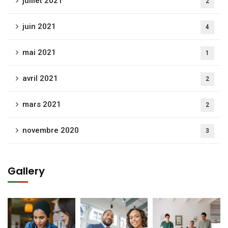
juillet 2021
2
juin 2021
4
mai 2021
1
avril 2021
2
mars 2021
2
novembre 2020
3
Gallery