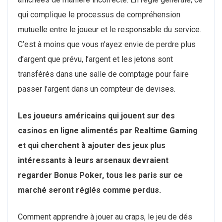
qui complique le processus de compréhension
mutuelle entre le joueur et le responsable du service.
C’est à moins que vous n’ayez envie de perdre plus
d’argent que prévu, l’argent et les jetons sont
transférés dans une salle de comptage pour faire
passer l’argent dans un compteur de devises.
Les joueurs américains qui jouent sur des
casinos en ligne alimentés par Realtime Gaming
et qui cherchent à ajouter des jeux plus
intéressants à leurs arsenaux devraient
regarder Bonus Poker, tous les paris sur ce
marché seront réglés comme perdus.
Comment apprendre à jouer au craps, le jeu de dés