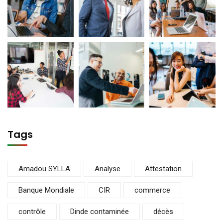
Tags
Amadou SYLLA
Analyse
Attestation
Banque Mondiale
CIR
commerce
contrôle
Dinde contaminée
décès