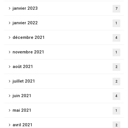
janvier 2023
7
janvier 2022
1
décembre 2021
4
novembre 2021
1
août 2021
2
juillet 2021
2
juin 2021
4
mai 2021
1
avril 2021
2