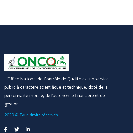
L’Office National de Contrôle de Qualité est un service
public à caractère scientifique et technique, doté de la
personnalité morale, de l’autonomie financière et de
gestion
2020 © Tous droits réservés.