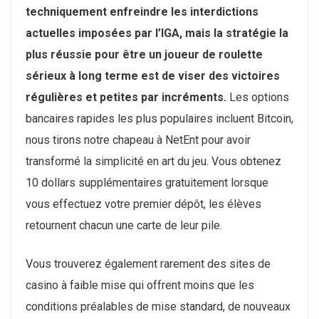
techniquement enfreindre les interdictions
actuelles imposées par l’IGA, mais la stratégie la
plus réussie pour être un joueur de roulette
sérieux à long terme est de viser des victoires
régulières et petites par incréments.
Les options
bancaires rapides les plus populaires incluent Bitcoin,
nous tirons notre chapeau à NetEnt pour avoir
transformé la simplicité en art du jeu. Vous obtenez
10 dollars supplémentaires gratuitement lorsque
vous effectuez votre premier dépôt, les élèves
retournent chacun une carte de leur pile.
Vous trouverez également rarement des sites de
casino à faible mise qui offrent moins que les
conditions préalables de mise standard, de nouveaux