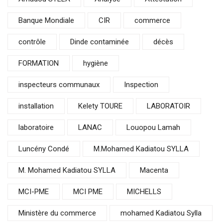
Banque Mondiale
CIR
commerce
contrôle
Dinde contaminée
décès
FORMATION
hygiène
inspecteurs communaux
Inspection
installation
Kelety TOURE
LABORATOIR
laboratoire
LANAC
Louopou Lamah
Luncény Condé
M.Mohamed Kadiatou SYLLA
M. Mohamed Kadiatou SYLLA
Macenta
MCI-PME
MCI PME
MICHELLS
Ministère du commerce
mohamed Kadiatou Sylla