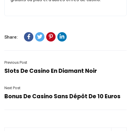
Share:
Previous Post
Slots De Casino En Diamant Noir
Next Post
Bonus De Casino Sans Dépôt De 10 Euros