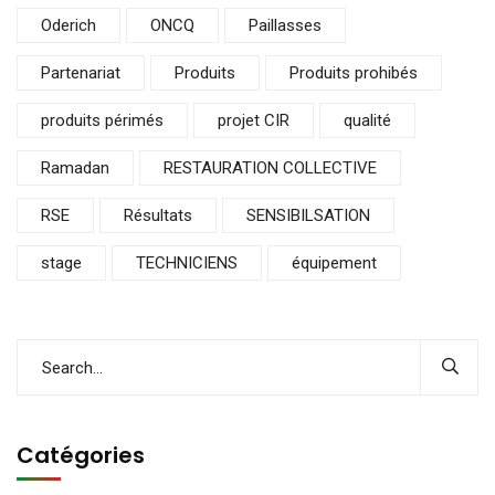
Oderich
ONCQ
Paillasses
Partenariat
Produits
Produits prohibés
produits périmés
projet CIR
qualité
Ramadan
RESTAURATION COLLECTIVE
RSE
Résultats
SENSIBILSATION
stage
TECHNICIENS
équipement
Catégories