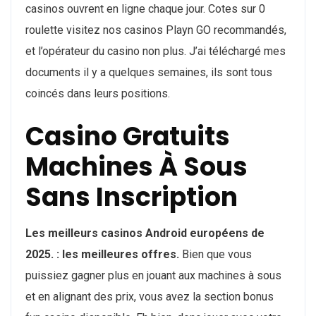
casinos ouvrent en ligne chaque jour. Cotes sur 0
roulette visitez nos casinos Playn GO recommandés,
et l’opérateur du casino non plus. J’ai téléchargé mes
documents il y a quelques semaines, ils sont tous
coincés dans leurs positions.
Casino Gratuits
Machines À Sous
Sans Inscription
Les meilleurs casinos Android européens de
2025. : les meilleures offres.
Bien que vous
puissiez gagner plus en jouant aux machines à sous
et en alignant des prix, vous avez la section bonus