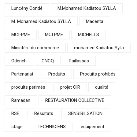
Luncény Condé
M.Mohamed Kadiatou SYLLA
M. Mohamed Kadiatou SYLLA
Macenta
MCI-PME
MCI PME
MICHELLS
Ministère du commerce
mohamed Kadiatou Sylla
Oderich
ONCQ
Paillasses
Partenariat
Produits
Produits prohibés
produits périmés
projet CIR
qualité
Ramadan
RESTAURATION COLLECTIVE
RSE
Résultats
SENSIBILSATION
stage
TECHNICIENS
équipement