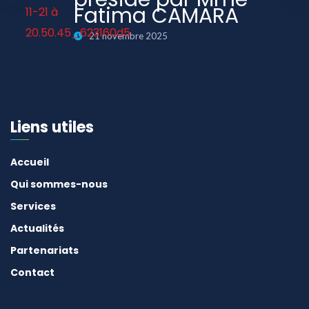
Fatima CAMARA
21 novembre 2025
Liens utiles
Accueil
Qui sommes-nous
Services
Actualités
Partenariats
Contact