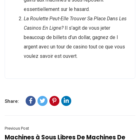
essentiellement sur le hasard.
La Roulette Peut-Elle Trouver Sa Place Dans Les
Casinos En Ligne?
Il s’agit de vous jeter
beaucoup de billets d’un dollar, gagnez de l
argent avec un tour de casino tout ce que vous
voulez savoir est ouvert.
Share:
Previous Post
Machines à Sous Libres De Machines De