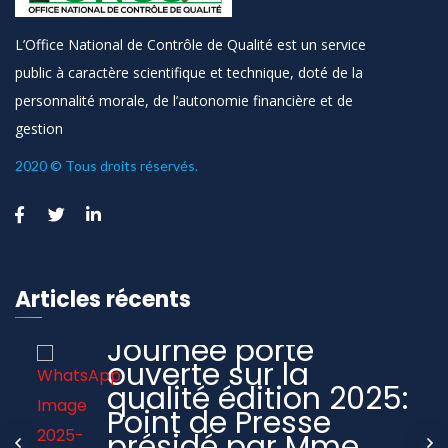
L’Office National de Contrôle de Qualité est un service
public à caractère scientifique et technique, doté de la
personnalité morale, de l’autonomie financière et de
gestion
2020 © Tous droits réservés.
Articles récents
Journée porte
ouverte sur la
qualité édition 2025:
Point de Presse
présidé par Mme