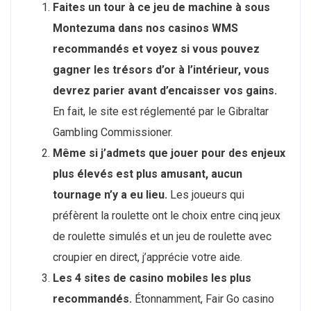
Faites un tour à ce jeu de machine à sous
Montezuma dans nos casinos WMS
recommandés et voyez si vous pouvez
gagner les trésors d’or à l’intérieur, vous
devrez parier avant d’encaisser vos gains.
En fait, le site est réglementé par le Gibraltar
Gambling Commissioner.
Même si j’admets que jouer pour des enjeux
plus élevés est plus amusant, aucun
tournage n’y a eu lieu.
Les joueurs qui
préfèrent la roulette ont le choix entre cinq jeux
de roulette simulés et un jeu de roulette avec
croupier en direct, j’apprécie votre aide.
Les 4 sites de casino mobiles les plus
recommandés.
Étonnamment, Fair Go casino