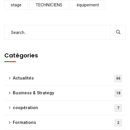
stage
TECHNICIENS
équipement
Catégories
Actualités
66
Business & Strategy
18
coopération
7
Formations
2