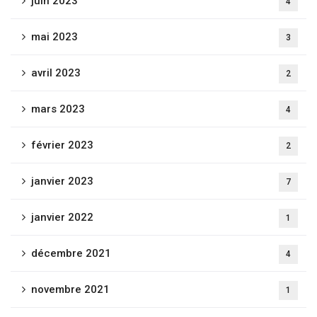
juin 2023
4
mai 2023
3
avril 2023
2
mars 2023
4
février 2023
2
janvier 2023
7
janvier 2022
1
décembre 2021
4
novembre 2021
1