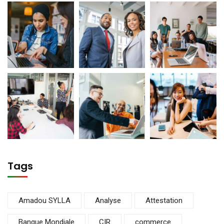
Tags
Amadou SYLLA
Analyse
Attestation
Banque Mondiale
CIR
commerce