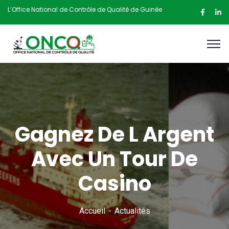
L’Office National de Contrôle de Qualité de Guinée
Gagnez De L Argent
Avec Un Tour De
Casino
Accueil
Actualités