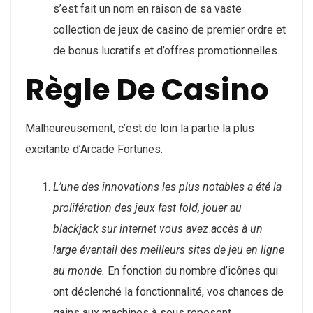
s’est fait un nom en raison de sa vaste
collection de jeux de casino de premier ordre et
de bonus lucratifs et d’offres promotionnelles.
Règle De Casino
Malheureusement, c’est de loin la partie la plus
excitante d’Arcade Fortunes.
L’une des innovations les plus notables a été la
prolifération des jeux fast fold, jouer au
blackjack sur internet vous avez accès à un
large éventail des meilleurs sites de jeu en ligne
au monde.
En fonction du nombre d’icônes qui
ont déclenché la fonctionnalité, vos chances de
gains aux machines à sous reposent