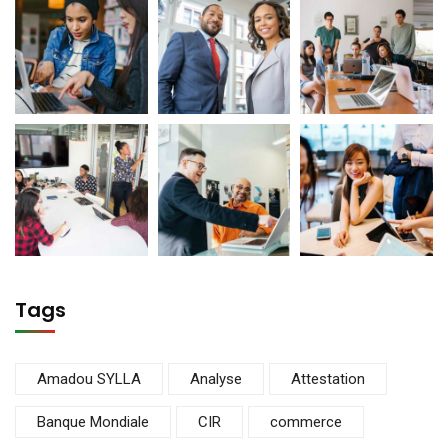
Tags
Amadou SYLLA
Analyse
Attestation
Banque Mondiale
CIR
commerce