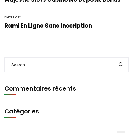
Next Post
Rami En Ligne Sans Inscription
Commentaires récents
Catégories