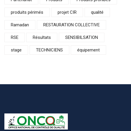
produits périmés
projet CIR
qualité
Ramadan
RESTAURATION COLLECTIVE
RSE
Résultats
SENSIBILSATION
stage
TECHNICIENS
équipement