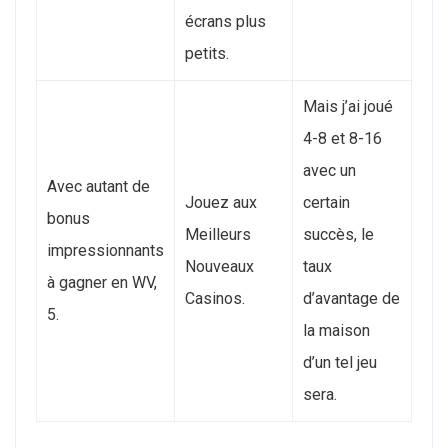
écrans plus
petits.
Mais j’ai joué
4-8 et 8-16
avec un
Avec autant de
Jouez aux
certain
bonus
Meilleurs
succès, le
impressionnants
Nouveaux
taux
à gagner en WV,
Casinos.
d’avantage de
5.
la maison
d’un tel jeu
sera.