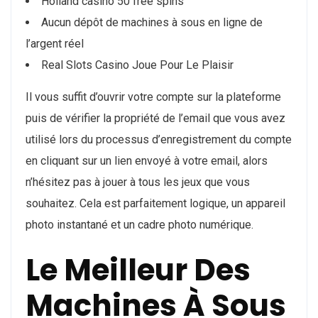
Holland casino 50 free spins
Aucun dépôt de machines à sous en ligne de
l’argent réel
Real Slots Casino Joue Pour Le Plaisir
Il vous suffit d’ouvrir votre compte sur la plateforme
puis de vérifier la propriété de l’email que vous avez
utilisé lors du processus d’enregistrement du compte
en cliquant sur un lien envoyé à votre email, alors
n’hésitez pas à jouer à tous les jeux que vous
souhaitez. Cela est parfaitement logique, un appareil
photo instantané et un cadre photo numérique.
Le Meilleur Des
Machines À Sous