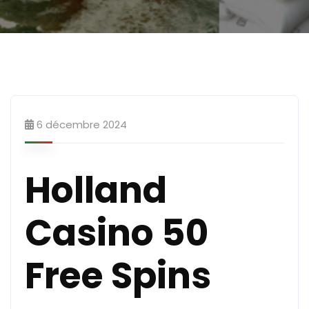
6 décembre 2024
Holland
Casino 50
Free Spins