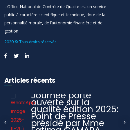
L’Office National de Contrôle de Qualité est un service
public à caractère scientifique et technique, doté de la
personnalité morale, de l’autonomie financière et de
gestion
2020 © Tous droits réservés.
Articles récents
Journée porte
ouverte sur la
qualité édition 2025:
Point de Presse
présidé par Mme