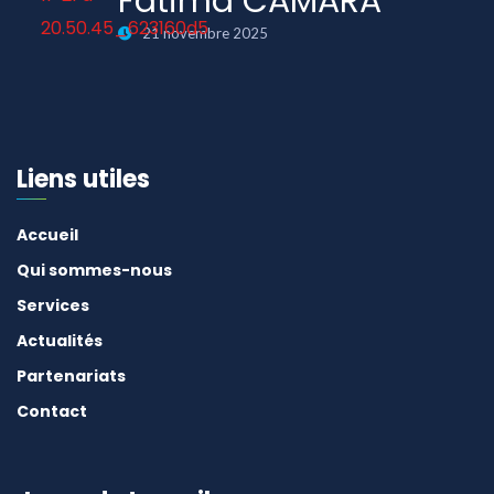
Fatima CAMARA
21 novembre 2025
Liens utiles
Accueil
Qui sommes-nous
Services
Actualités
Partenariats
Contact