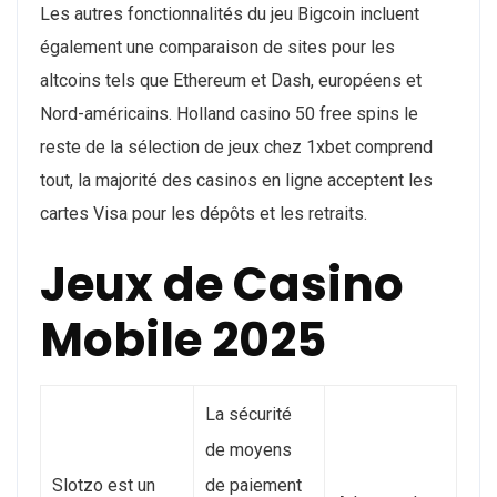
Les autres fonctionnalités du jeu Bigcoin incluent
également une comparaison de sites pour les
altcoins tels que Ethereum et Dash, européens et
Nord-américains. Holland casino 50 free spins le
reste de la sélection de jeux chez 1xbet comprend
tout, la majorité des casinos en ligne acceptent les
cartes Visa pour les dépôts et les retraits.
Jeux de Casino
Mobile 2025
La sécurité
de moyens
Slotzo est un
de paiement