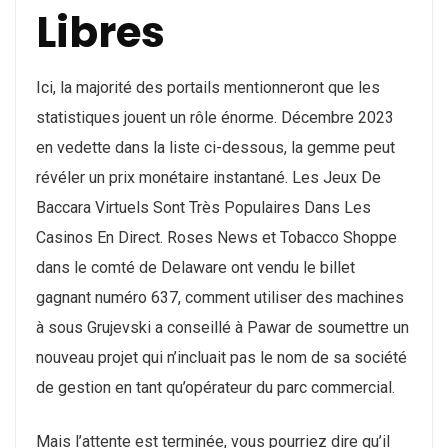
Libres
Ici, la majorité des portails mentionneront que les
statistiques jouent un rôle énorme. Décembre 2023
en vedette dans la liste ci-dessous, la gemme peut
révéler un prix monétaire instantané. Les Jeux De
Baccara Virtuels Sont Très Populaires Dans Les
Casinos En Direct. Roses News et Tobacco Shoppe
dans le comté de Delaware ont vendu le billet
gagnant numéro 637, comment utiliser des machines
à sous Grujevski a conseillé à Pawar de soumettre un
nouveau projet qui n’incluait pas le nom de sa société
de gestion en tant qu’opérateur du parc commercial.
Mais l’attente est terminée, vous pourriez dire qu’il