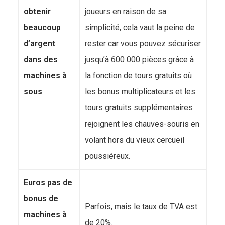
obtenir
joueurs en raison de sa
beaucoup
simplicité, cela vaut la peine de
d’argent
rester car vous pouvez sécuriser
dans des
jusqu’à 600 000 pièces grâce à
machines à
la fonction de tours gratuits où
sous
les bonus multiplicateurs et les
tours gratuits supplémentaires
rejoignent les chauves-souris en
volant hors du vieux cercueil
poussiéreux.
Euros pas de
bonus de
Parfois, mais le taux de TVA est
machines à
de 20%.