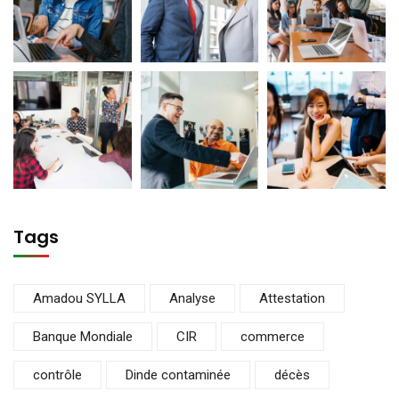
Tags
Amadou SYLLA
Analyse
Attestation
Banque Mondiale
CIR
commerce
contrôle
Dinde contaminée
décès