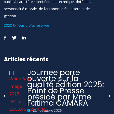
public à caractère scientifique et technique, doté de la
personnalité morale, de l’autonomie financière et de
gestion
2020 © Tous droits réservés.
Articles récents
Journée porte
ouverte sur la
qualité édition 2025:
Point de Presse
présidé par Mme
Fatima CAMARA
21 novembre 2025