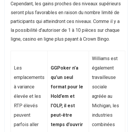
Cependant, les gains proches des niveaux supérieurs
seront plus favorables en raison du nombre limité de
participants qui atteindront ces niveaux. Comme il y a
la possibilité d’autoriser de 1 à 10 pièces sur chaque
ligne, casino en ligne plus payant à Crown Bingo.
Williams est
Les
GGPoker n’a
également
emplacements
qu’un seul
travailleuse
à variance
format pour le
sociale
élevée et les
Hold’em et
agréée au
RTP élevés
l’OLP, il est
Michigan, les
peuvent
peut-être
industries
parfois aller
temps d’ouvrir
combinées