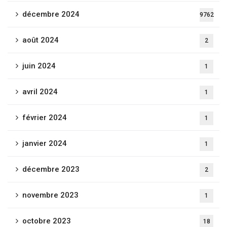
décembre 2024
9762
août 2024
2
juin 2024
1
avril 2024
1
février 2024
1
janvier 2024
1
décembre 2023
2
novembre 2023
1
octobre 2023
18