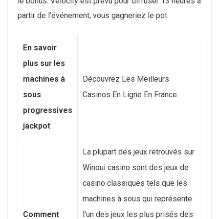
le bonus. Velocity est prévu pour diffuser 13 heures à
partir de l’événement, vous gagneriez le pot.
En savoir
plus sur les
machines à
Découvrez Les Meilleurs
sous
Casinos En Ligne En France.
progressives
jackpot
La plupart des jeux retrouvés sur
Winoui casino sont des jeux de
casino classiques tels que les
machines à sous qui représente
Comment
l’un des jeux les plus prisés des