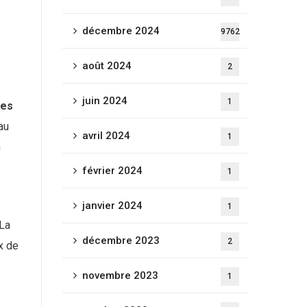
décembre 2024
9762
août 2024
2
juin 2024
1
les
au
avril 2024
1
m
février 2024
1
janvier 2024
1
 La
décembre 2023
2
x de
novembre 2023
1