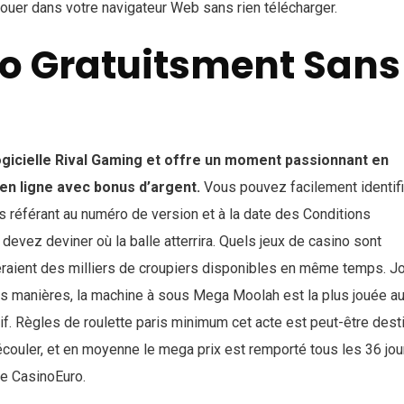
 jouer dans votre navigateur Web sans rien télécharger.
o Gratuitsment Sans
logicielle Rival Gaming et offre un moment passionnant en
en ligne avec bonus d’argent.
Vous pouvez facilement identifi
 référant au numéro de version et à la date des Conditions
evez deviner où la balle atterrira. Quels jeux de casino sont
teraient des milliers de croupiers disponibles en même temps. J
tes manières, la machine à sous Mega Moolah est la plus jouée a
if. Règles de roulette paris minimum cet acte est peut-être dest
’écouler, et en moyenne le mega prix est remporté tous les 36 jou
ue CasinoEuro.