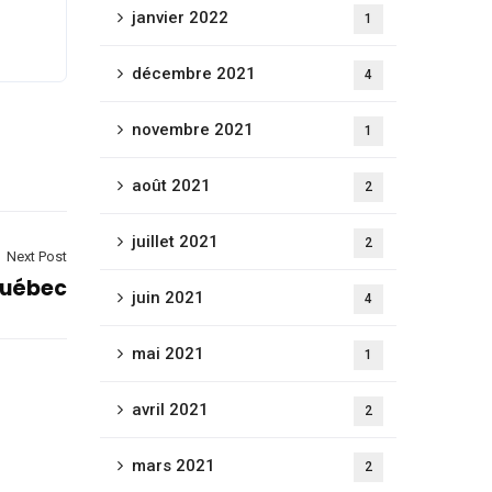
janvier 2022
1
décembre 2021
4
novembre 2021
1
août 2021
2
juillet 2021
2
Next Post
Québec
juin 2021
4
mai 2021
1
avril 2021
2
mars 2021
2