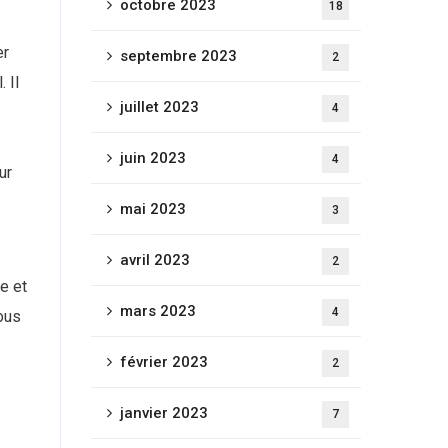
octobre 2023
18
er
septembre 2023
2
 Il
juillet 2023
4
juin 2023
4
ur
mai 2023
3
avril 2023
2
e et
mars 2023
4
vous
février 2023
2
janvier 2023
7