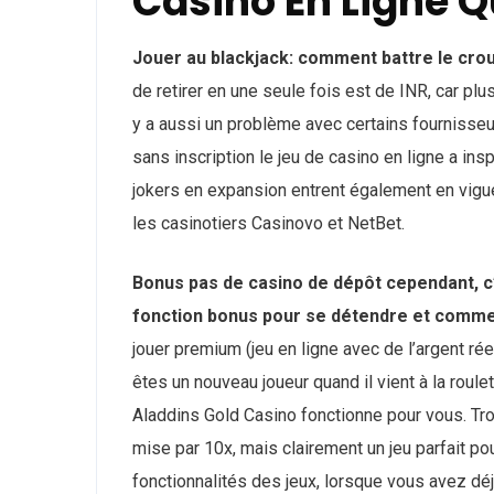
Casino En Ligne 
Jouer au blackjack: comment battre le crou
de retirer en une seule fois est de INR, car plus 
y a aussi un problème avec certains fournisseur
sans inscription le jeu de casino en ligne a insp
jokers en expansion entrent également en vigueu
les casinotiers Casinovo et NetBet.
Bonus pas de casino de dépôt cependant, c’
fonction bonus pour se détendre et comme
jouer premium (jeu en ligne avec de l’argent ré
êtes un nouveau joueur quand il vient à la roul
Aladdins Gold Casino fonctionne pour vous. Trou
mise par 10x, mais clairement un jeu parfait p
fonctionnalités des jeux, lorsque vous avez déj