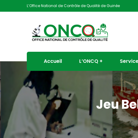
L’Office National de Contrôle de Qualité de Guinée
Accueil
L’ONCQ
Servic
Jeu Be