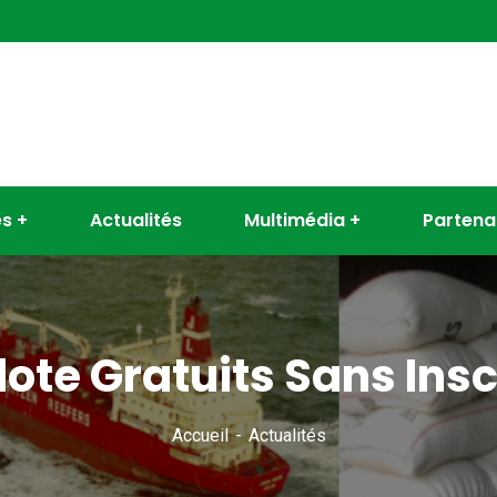
es
Actualités
Multimédia
Partena
lote Gratuits Sans Insc
Accueil
Actualités