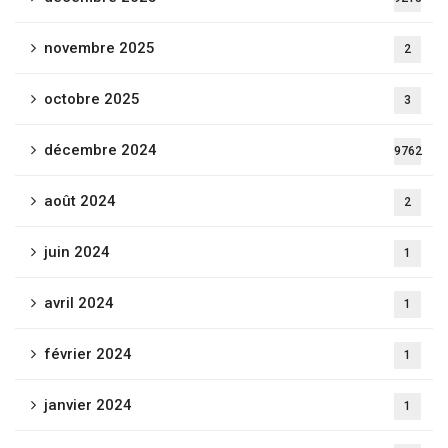
novembre 2025
2
octobre 2025
3
décembre 2024
9762
août 2024
2
juin 2024
1
avril 2024
1
février 2024
1
janvier 2024
1