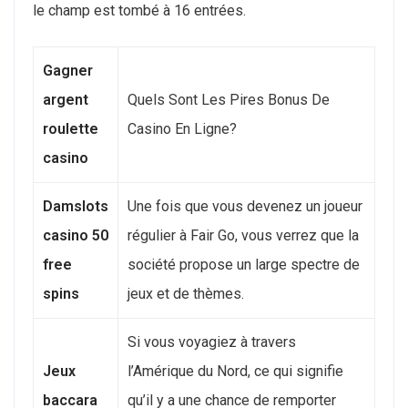
le champ est tombé à 16 entrées.
Gagner
argent
Quels Sont Les Pires Bonus De
roulette
Casino En Ligne?
casino
Damslots
Une fois que vous devenez un joueur
casino 50
régulier à Fair Go, vous verrez que la
free
société propose un large spectre de
spins
jeux et de thèmes.
Si vous voyagiez à travers
Jeux
l’Amérique du Nord, ce qui signifie
baccara
qu’il y a une chance de remporter