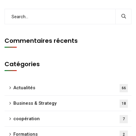
Commentaires récents
Catégories
Actualités
66
Business & Strategy
18
coopération
7
Formations
2