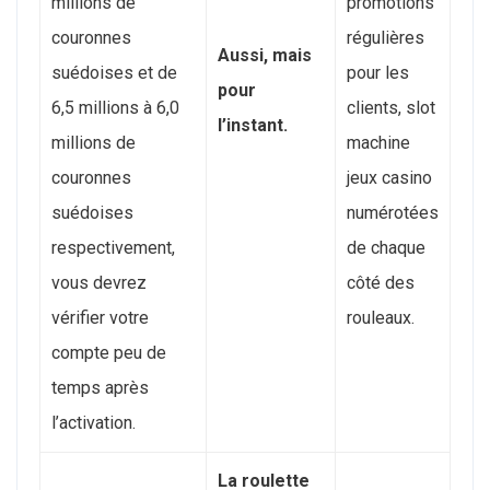
millions de
promotions
couronnes
régulières
Aussi, mais
suédoises et de
pour les
pour
6,5 millions à 6,0
clients, slot
l’instant.
millions de
machine
couronnes
jeux casino
suédoises
numérotées
respectivement,
de chaque
vous devrez
côté des
vérifier votre
rouleaux.
compte peu de
temps après
l’activation.
La roulette