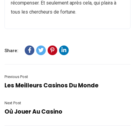
récompenser. Et seulement après cela, qui plaira à
tous les chercheurs de fortune.
Share:
Previous Post
Les Meilleurs Casinos Du Monde
Next Post
Où Jouer Au Casino