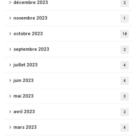
décembre 2023
2
novembre 2023
1
octobre 2023
18
septembre 2023
2
juillet 2023
4
juin 2023
4
mai 2023
3
avril 2023
2
mars 2023
4