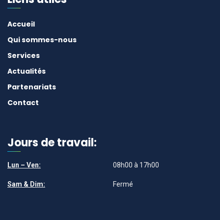
Accueil
Qui sommes-nous
Services
Actualités
Partenariats
Contact
Jours de travail:
Lun – Ven:
08h00 à 17h00
Sam & Dim:
Fermé