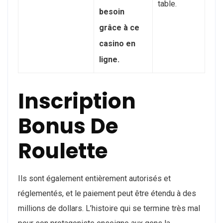
table.
besoin
grâce à ce
casino en
ligne.
Inscription
Bonus De
Roulette
Ils sont également entièrement autorisés et
réglementés, et le paiement peut être étendu à des
millions de dollars. L’histoire qui se termine très mal