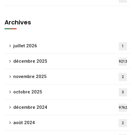
Archives
juillet 2026
1
décembre 2025
9213
novembre 2025
2
octobre 2025
3
décembre 2024
9762
août 2024
2