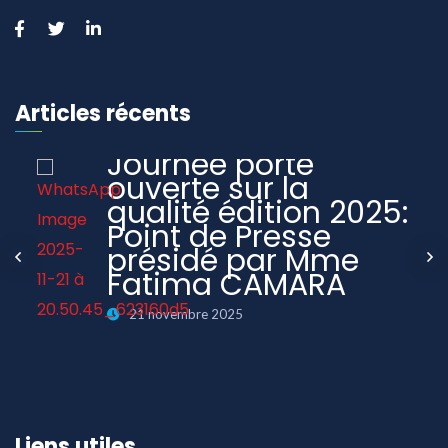
Articles récents
Journée porte
ouverte sur la
qualité édition 2025:
Point de Presse
présidé par Mme
Fatima CAMARA
21 novembre 2025
Liens utiles