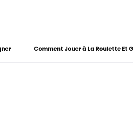
gner
Comment Jouer à La Roulette Et 