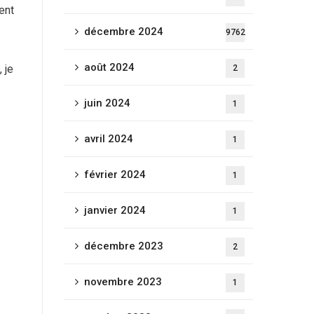
ent
décembre 2024
9762
août 2024
 je
2
juin 2024
1
avril 2024
1
février 2024
1
janvier 2024
1
décembre 2023
2
novembre 2023
1