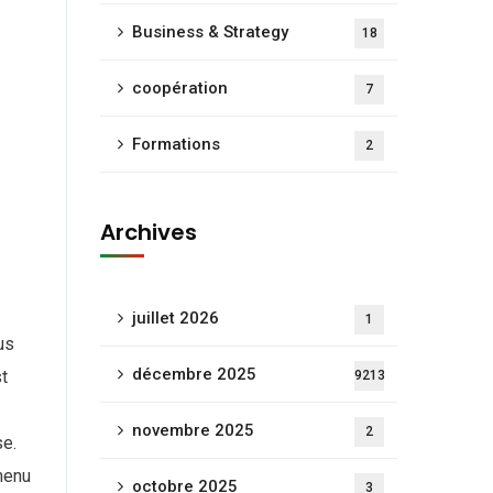
Business & Strategy
18
coopération
7
Formations
2
Archives
juillet 2026
1
us
décembre 2025
st
9213
novembre 2025
2
se.
menu
octobre 2025
3