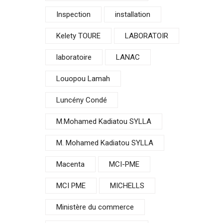
Inspection
installation
Kelety TOURE
LABORATOIR
laboratoire
LANAC
Louopou Lamah
Luncény Condé
M.Mohamed Kadiatou SYLLA
M. Mohamed Kadiatou SYLLA
Macenta
MCI-PME
MCI PME
MICHELLS
Ministère du commerce