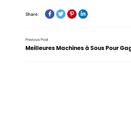
Share:
Previous Post
Meilleures Machines à Sous Pour Ga