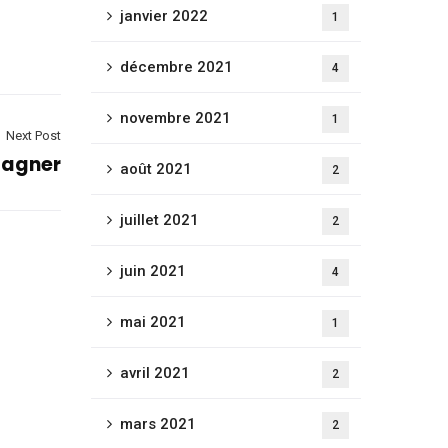
janvier 2022
1
décembre 2021
4
novembre 2021
1
Next Post
Gagner
août 2021
2
juillet 2021
2
juin 2021
4
mai 2021
1
avril 2021
2
mars 2021
2