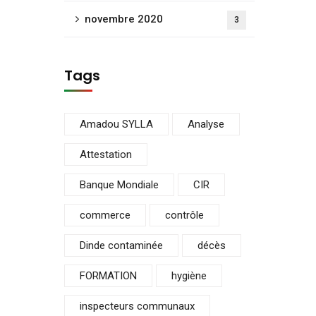
novembre 2020
3
Tags
Amadou SYLLA
Analyse
Attestation
Banque Mondiale
CIR
commerce
contrôle
Dinde contaminée
décès
FORMATION
hygiène
inspecteurs communaux