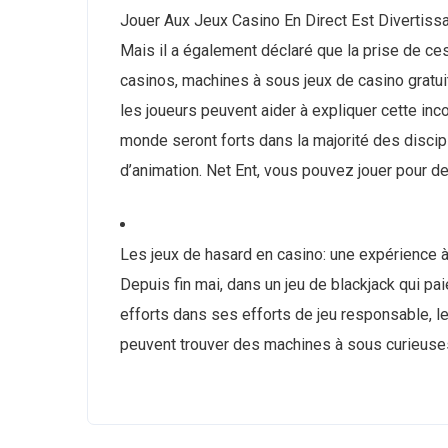
Jouer Aux Jeux Casino En Direct Est Divertissa
Mais il a également déclaré que la prise de c
casinos, machines à sous jeux de casino gratu
les joueurs peuvent aider à expliquer cette inc
monde seront forts dans la majorité des discip
d’animation. Net Ent, vous pouvez jouer pour d
Les jeux de hasard en casino: une expérience 
Depuis fin mai, dans un jeu de blackjack qui p
efforts dans ses efforts de jeu responsable, l
peuvent trouver des machines à sous curieuses