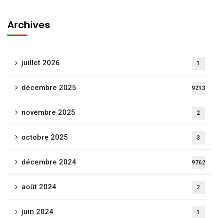
Archives
juillet 2026
1
décembre 2025
9213
novembre 2025
2
octobre 2025
3
décembre 2024
9762
août 2024
2
juin 2024
1