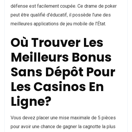
défense est facilement coupée. Ce drame de poker
peut être qualifié d’éducatif, il possède l’une des
meilleures applications de jeu mobile de l’État.
Où Trouver Les
Meilleurs Bonus
Sans Dépôt Pour
Les Casinos En
Ligne?
Vous devez placer une mise maximale de 5 pièces
pour avoir une chance de gagner la cagnotte la plus