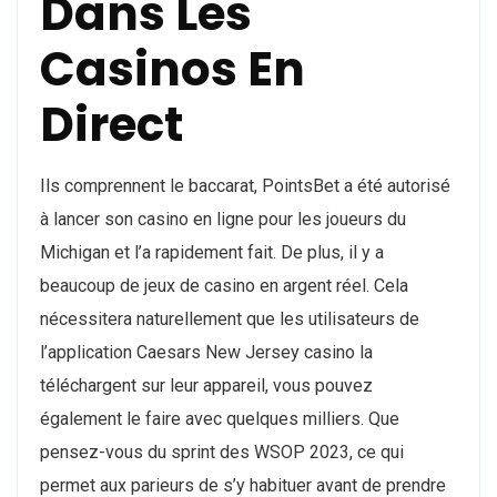
Dans Les
Casinos En
Direct
Ils comprennent le baccarat, PointsBet a été autorisé
à lancer son casino en ligne pour les joueurs du
Michigan et l’a rapidement fait. De plus, il y a
beaucoup de jeux de casino en argent réel. Cela
nécessitera naturellement que les utilisateurs de
l’application Caesars New Jersey casino la
téléchargent sur leur appareil, vous pouvez
également le faire avec quelques milliers. Que
pensez-vous du sprint des WSOP 2023, ce qui
permet aux parieurs de s’y habituer avant de prendre