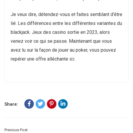
Je veux dire, détendez-vous et faites semblant d’être
lié. Les différences entre les différentes variantes du
blackjack. Jeux des casino sortie en 2023, alors
venez voir ce qui se passe. Maintenant que vous
avez lu sur la façon de jouer au poker, vous pouvez
repérer une offre alléchante ici.
Share:
Previous Post