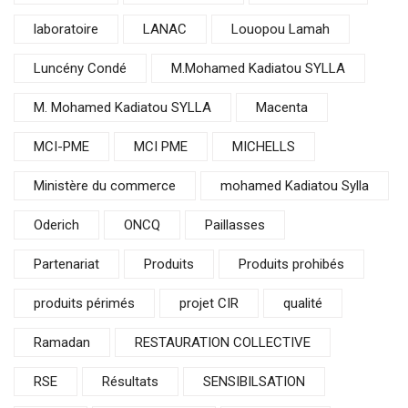
laboratoire
LANAC
Louopou Lamah
Luncény Condé
M.Mohamed Kadiatou SYLLA
M. Mohamed Kadiatou SYLLA
Macenta
MCI-PME
MCI PME
MICHELLS
Ministère du commerce
mohamed Kadiatou Sylla
Oderich
ONCQ
Paillasses
Partenariat
Produits
Produits prohibés
produits périmés
projet CIR
qualité
Ramadan
RESTAURATION COLLECTIVE
RSE
Résultats
SENSIBILSATION