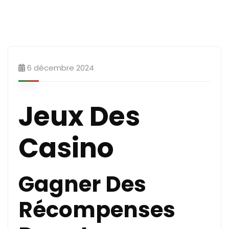
6 décembre 2024
Jeux Des
Casino
Gagner Des
Récompenses