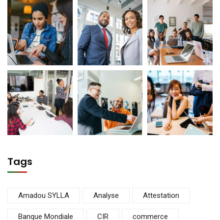
Tags
Amadou SYLLA
Analyse
Attestation
Banque Mondiale
CIR
commerce