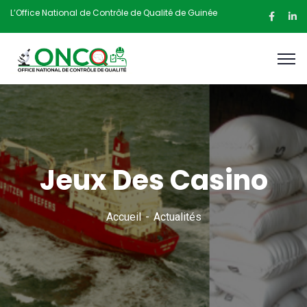
L’Office National de Contrôle de Qualité de Guinée
Jeux Des Casino
Accueil
Actualités