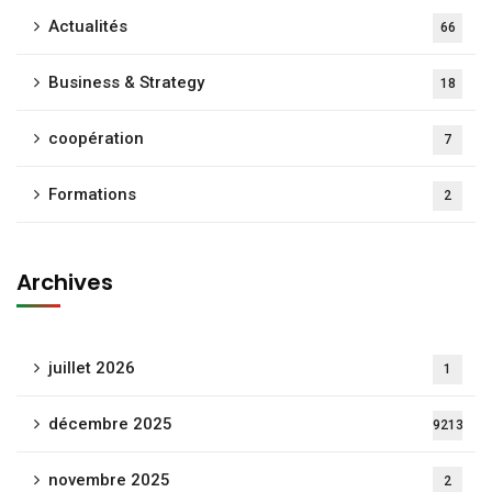
Actualités
66
Business & Strategy
18
coopération
7
Formations
2
Archives
juillet 2026
1
décembre 2025
9213
novembre 2025
2