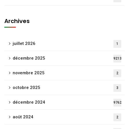
Archives
juillet 2026
1
décembre 2025
9213
novembre 2025
2
octobre 2025
3
décembre 2024
9762
août 2024
2