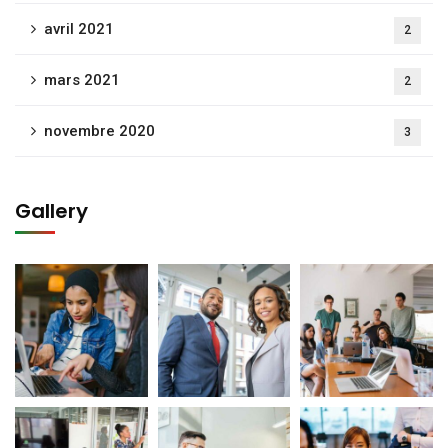
avril 2021
2
mars 2021
2
novembre 2020
3
Gallery