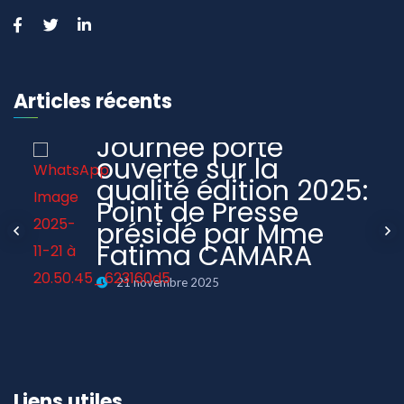
Articles récents
Journée porte
ouverte sur la
qualité édition 2025:
Point de Presse
présidé par Mme
Fatima CAMARA
21 novembre 2025
Liens utiles