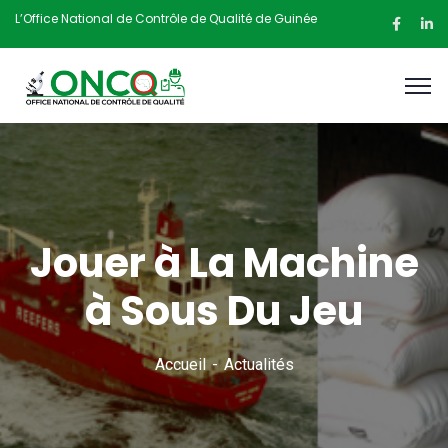
L’Office National de Contrôle de Qualité de Guinée
Jouer à La Machine
à Sous Du Jeu
Accueil
Actualités