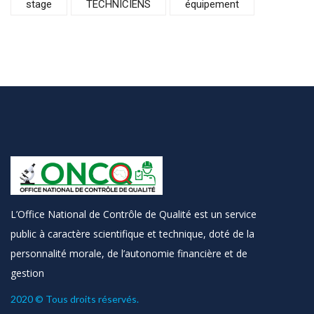
stage
TECHNICIENS
équipement
L’Office National de Contrôle de Qualité est un service
public à caractère scientifique et technique, doté de la
personnalité morale, de l’autonomie financière et de
gestion
2020 © Tous droits réservés.