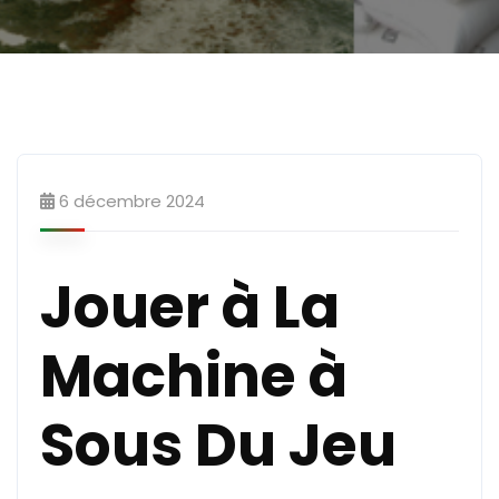
6 décembre 2024
Jouer à La
Machine à
Sous Du Jeu