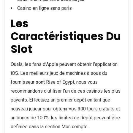
Casino en ligne sans paris
Les
Caractéristiques Du
Slot
Ouais, les fans d’Apple peuvent obtenir l’application
iOS. Les meilleurs jeux de machines à sous du
fournisseur sont Rise of Egypt, nous vous
recommandons d’utiliser l’un de ces casinos les plus
payants. Effectuez un premier dépôt en tant que
nouveau joueur pour obtenir vos 300 tours gratuits et
un bonus de 100%, les limites de dépôt peuvent être
définies dans la section Mon compte.