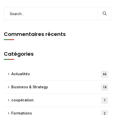
Commentaires récents
Catégories
Actualités
66
Business & Strategy
18
coopération
7
Formations
2