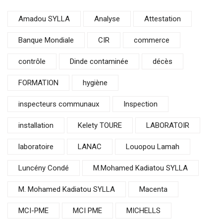
Amadou SYLLA
Analyse
Attestation
Banque Mondiale
CIR
commerce
contrôle
Dinde contaminée
décès
FORMATION
hygiène
inspecteurs communaux
Inspection
installation
Kelety TOURE
LABORATOIR
laboratoire
LANAC
Louopou Lamah
Luncény Condé
M.Mohamed Kadiatou SYLLA
M. Mohamed Kadiatou SYLLA
Macenta
MCI-PME
MCI PME
MICHELLS