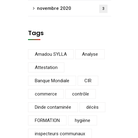
novembre 2020
3
Tags
Amadou SYLLA
Analyse
Attestation
Banque Mondiale
CIR
commerce
contrôle
Dinde contaminée
décès
FORMATION
hygiène
inspecteurs communaux