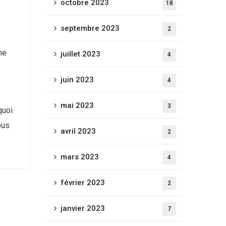
octobre 2023
18
septembre 2023
2
me
juillet 2023
4
juin 2023
4
mai 2023
3
quoi
ous
avril 2023
2
mars 2023
4
février 2023
2
janvier 2023
7