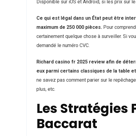
Disponible sur iOS et Android, si les prix sur l
Ce qui est légal dans un État peut être inter
maximum de 250 000 pièces.
Pour comprendre
certainement quelque chose à surveiller. Si vou
demandé le numéro CVC.
Richard casino fr 2025 review afin de déter
eux parmi certains classiques de la table e
ne savez pas comment parier sur le repêchage 
plus, etc.
Les Stratégies 
Baccarat