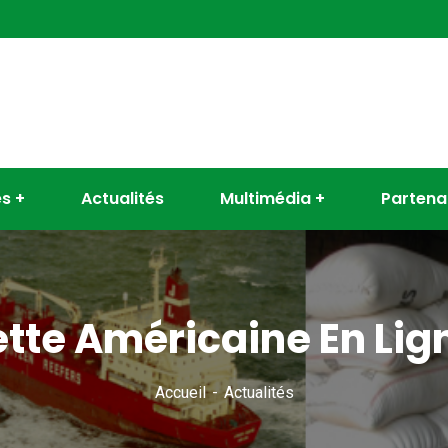
es
Actualités
Multimédia
Partena
ette Américaine En Li
Accueil
Actualités