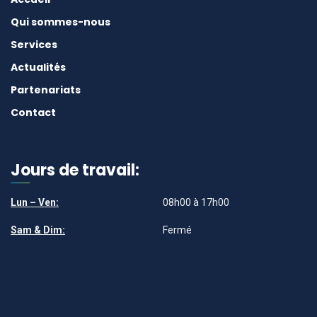
Qui sommes-nous
Services
Actualités
Partenariats
Contact
Jours de travail:
Lun – Ven:
08h00 à 17h00
Sam & Dim:
Fermé