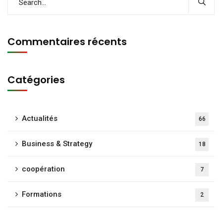
Commentaires récents
Catégories
Actualités
66
Business & Strategy
18
coopération
7
Formations
2