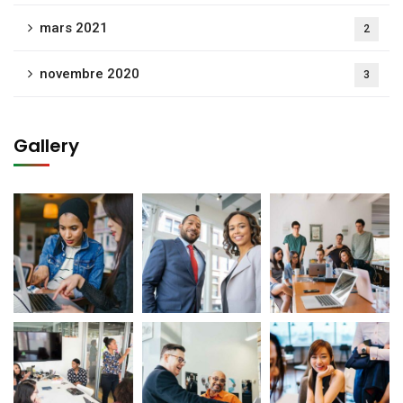
mars 2021
2
novembre 2020
3
Gallery