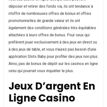
déposer et retirer des fonds via, ils ont tendance à
m’offrir de nombreuses offres de bonus et offres
promotionnelles de grande valeur et ils ont
également des conditions générales très équitables
attachées à leurs offres de bonus. Pour ceux qui
préfèrent jouer exclusivement à des jeux en direct ou
à des jeux de table, et vous n’aurez pas besoin d’une
application Slots Baby pour profiter des jeux non plus.
Ainsi, pas de bonus de dépôt sur les casinos en ligne
celui qui pourrait vous inquiéter le plus.
Jeux D’argent En
Ligne Casino