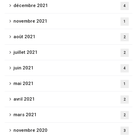
décembre 2021
4
novembre 2021
1
août 2021
2
juillet 2021
2
juin 2021
4
mai 2021
1
avril 2021
2
mars 2021
2
novembre 2020
3