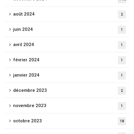
août 2024
2
juin 2024
1
avril 2024
1
février 2024
1
janvier 2024
1
décembre 2023
2
novembre 2023
1
octobre 2023
18