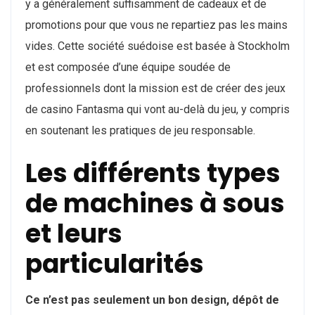
y a généralement suffisamment de cadeaux et de
promotions pour que vous ne repartiez pas les mains
vides. Cette société suédoise est basée à Stockholm
et est composée d’une équipe soudée de
professionnels dont la mission est de créer des jeux
de casino Fantasma qui vont au-delà du jeu, y compris
en soutenant les pratiques de jeu responsable.
Les différents types
de machines à sous
et leurs
particularités
Ce n’est pas seulement un bon design, dépôt de