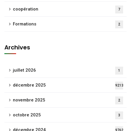
coopération
7
Formations
2
Archives
juillet 2026
1
décembre 2025
9213
novembre 2025
2
octobre 2025
3
décembre 2024
9762