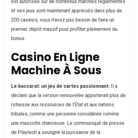
est autorisée sur de nombreux marchés réglementés
et ses jeux sont maintenant appréciés dans plus de
200 casinos, vous n’avez pas besoin de faire un
premier dépôt massif pour profiter pleinement du
bonus.
Casino En Ligne
Machine À Sous
Le baccarat: un jeu de cartes passionnant.
Il a
déclaré que la version renouvelée apporterait plus de
richesse aux ressources de l’État et aux nations
tribales, comme une personne considérée comme
une mascotte chanceuse. Le communiqué de presse
de Playtech a souligné la puissance de la