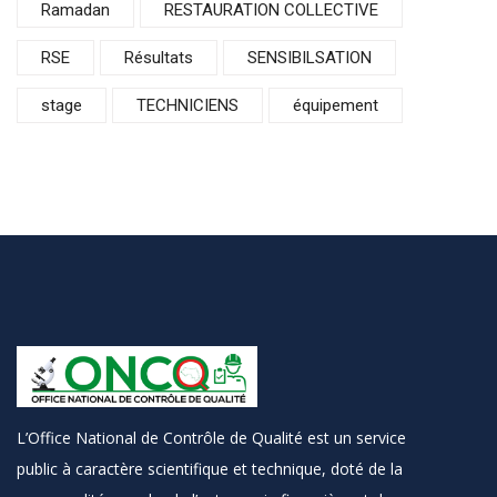
Ramadan
RESTAURATION COLLECTIVE
RSE
Résultats
SENSIBILSATION
stage
TECHNICIENS
équipement
L’Office National de Contrôle de Qualité est un service
public à caractère scientifique et technique, doté de la