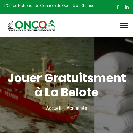
L’Office National de Contrôle de Qualité de Guinée
Jouer Gratuitsment
à La Belote
Accueil
Actualités