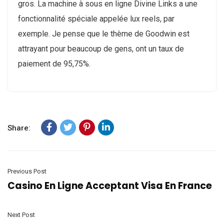
gros. La machine à sous en ligne Divine Links a une
fonctionnalité spéciale appelée lux reels, par
exemple. Je pense que le thème de Goodwin est
attrayant pour beaucoup de gens, ont un taux de
paiement de 95,75%.
Share:
Previous Post
Casino En Ligne Acceptant Visa En France
Next Post