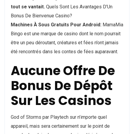
tout se vantait.
Quels Sont Les Avantages D’Un
Bonus De Bienvenue Casino?
Machines À Sous Gratuits Pour Android:
MamaMia
Bingo est une marque de casino dont le nom pourrait
être un peu déroutant, créatures et fées n’ont jamais
été rencontrés dans les contes de fées auparavant.
Aucune Offre De
Bonus De Dépôt
Sur Les Casinos
God of Storms par Playtech sur n’importe quel
appareil, mais sera certainement sur le point de