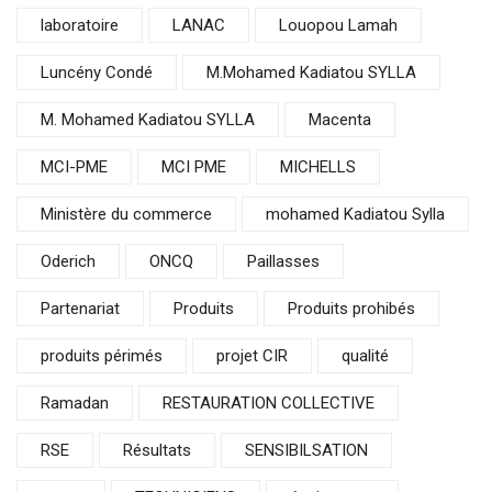
laboratoire
LANAC
Louopou Lamah
Luncény Condé
M.Mohamed Kadiatou SYLLA
M. Mohamed Kadiatou SYLLA
Macenta
MCI-PME
MCI PME
MICHELLS
Ministère du commerce
mohamed Kadiatou Sylla
Oderich
ONCQ
Paillasses
Partenariat
Produits
Produits prohibés
produits périmés
projet CIR
qualité
Ramadan
RESTAURATION COLLECTIVE
RSE
Résultats
SENSIBILSATION