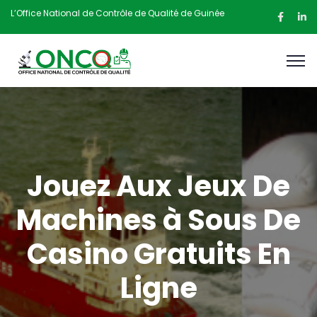
L’Office National de Contrôle de Qualité de Guinée
Jouez Aux Jeux De
Machines à Sous De
Casino Gratuits En
Ligne