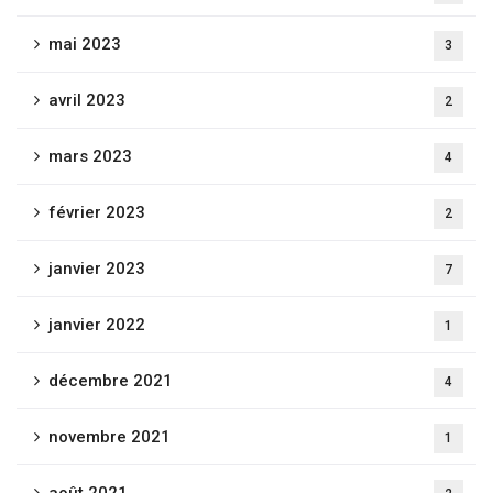
mai 2023
3
avril 2023
2
mars 2023
4
février 2023
2
janvier 2023
7
janvier 2022
1
décembre 2021
4
novembre 2021
1