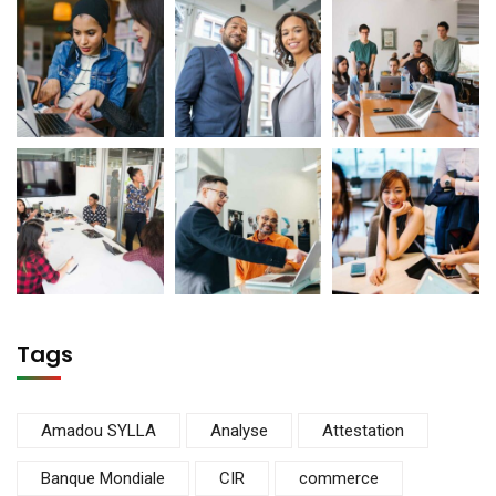
Tags
Amadou SYLLA
Analyse
Attestation
Banque Mondiale
CIR
commerce