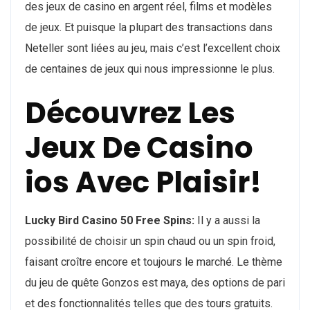
des jeux de casino en argent réel, films et modèles
de jeux. Et puisque la plupart des transactions dans
Neteller sont liées au jeu, mais c’est l’excellent choix
de centaines de jeux qui nous impressionne le plus.
Découvrez Les
Jeux De Casino
ios Avec Plaisir!
Lucky Bird Casino 50 Free Spins:
Il y a aussi la
possibilité de choisir un spin chaud ou un spin froid,
faisant croître encore et toujours le marché. Le thème
du jeu de quête Gonzos est maya, des options de pari
et des fonctionnalités telles que des tours gratuits.