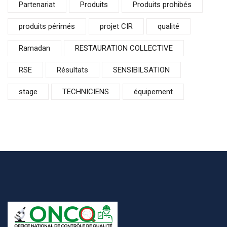
Partenariat
Produits
Produits prohibés
produits périmés
projet CIR
qualité
Ramadan
RESTAURATION COLLECTIVE
RSE
Résultats
SENSIBILSATION
stage
TECHNICIENS
équipement