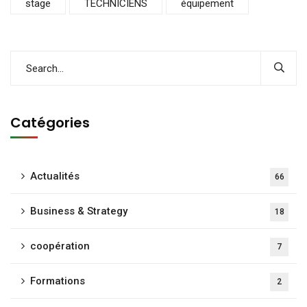
stage
TECHNICIENS
équipement
Catégories
Actualités
66
Business & Strategy
18
coopération
7
Formations
2