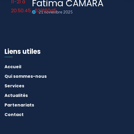
Fatima CAMARA
21 novembre 2025
Liens utiles
Accueil
Qui sommes-nous
Services
Actualités
Partenariats
Contact