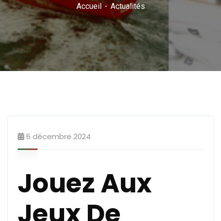
Accueil
Actualités
6 décembre 2024
Jouez Aux
Jeux De