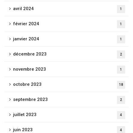
avril 2024
1
février 2024
1
janvier 2024
1
décembre 2023
2
novembre 2023
1
octobre 2023
18
septembre 2023
2
juillet 2023
4
juin 2023
4