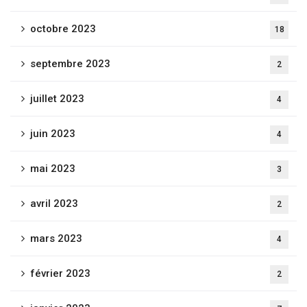
octobre 2023
18
septembre 2023
2
juillet 2023
4
juin 2023
4
mai 2023
3
avril 2023
2
mars 2023
4
février 2023
2