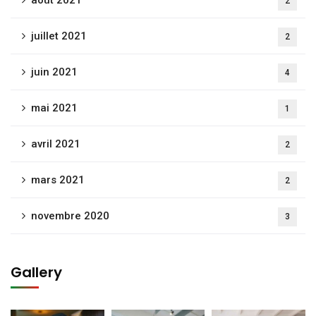
août 2021
2
juillet 2021
2
juin 2021
4
mai 2021
1
avril 2021
2
mars 2021
2
novembre 2020
3
Gallery