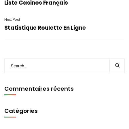
Liste Casinos Français
Next Post
Statistique Roulette En Ligne
Commentaires récents
Catégories