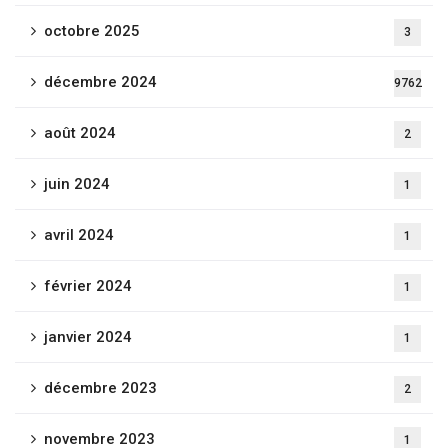
octobre 2025
3
décembre 2024
9762
août 2024
2
juin 2024
1
avril 2024
1
février 2024
1
janvier 2024
1
décembre 2023
2
novembre 2023
1