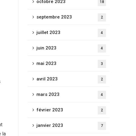
octobre 2023
18
septembre 2023
2
juillet 2023
4
juin 2023
4
mai 2023
3
avril 2023
2
s
mars 2023
4
février 2023
2
nt
janvier 2023
7
 la