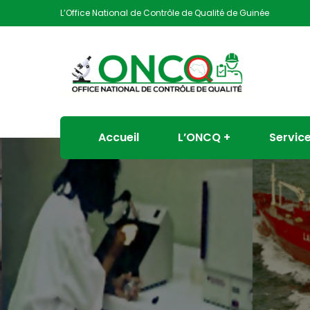
L’Office National de Contrôle de Qualité de Guinée
Accueil
L’ONCQ
Servic