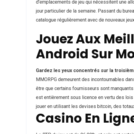
d’emplacements de jeu qui nécessitent une allo
jour particulier de la semaine. Passant du bur
catalogue régulièrement avec de nouveaux jeux
Jouez Aux Meil
Android Sur Mo
Gardez les yeux concentrés sur la troisiè
MMORPG demeurent des incontournables dans l
être que certains fournisseurs sont manquants
est entièrement sous licence en vertu des lois
jouer en utilisant les devises bitcoin, des tota
Casino En Lign