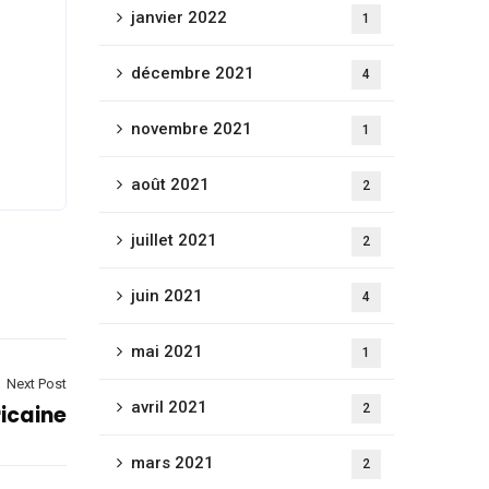
janvier 2022
1
décembre 2021
4
novembre 2021
1
août 2021
2
juillet 2021
2
juin 2021
4
mai 2021
1
Next Post
avril 2021
ricaine
2
mars 2021
2