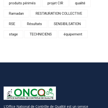
produits périmés
projet CIR
qualité
Ramadan
RESTAURATION COLLECTIVE
RSE
Résultats
SENSIBILSATION
stage
TECHNICIENS
équipement
L’Office National de Contrôle de Qualité est un service