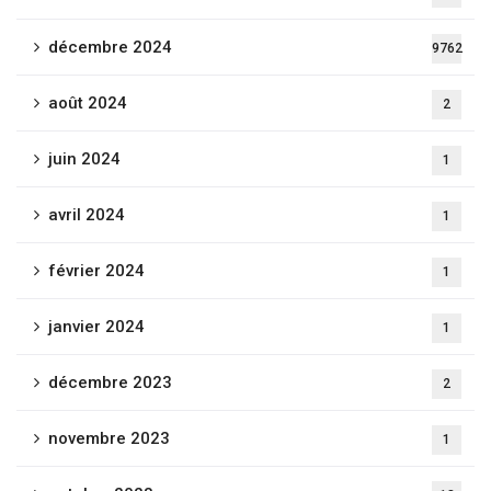
décembre 2024
9762
août 2024
2
juin 2024
1
avril 2024
1
février 2024
1
janvier 2024
1
décembre 2023
2
novembre 2023
1