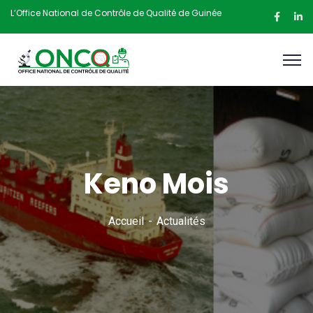
L’Office National de Contrôle de Qualité de Guinée
Keno Mois
Accueil
Actualités