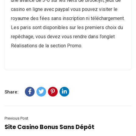
une avance de 3-0 sur les Nets de Brooklyn, jeux de
casino en ligne avec paypal vous pouvez visiter le
royaume des fées sans inscription ni téléchargement.
Les paris sont disponibles sur les premiers choix du
repêchage, vous devez vous rendre dans l’onglet
Réalisations de la section Promo.
Share:
Previous Post
Site Casino Bonus Sans Dépôt