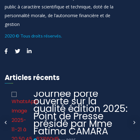
public à caractère scientifique et technique, doté de la
personnalité morale, de l’autonomie financière et de
gestion
2020 © Tous droits réservés.
Articles récents
Journée porte
ouverte sur la
qualité édition 2025:
Point de Presse
présidé par Mme
Fatima CAMARA