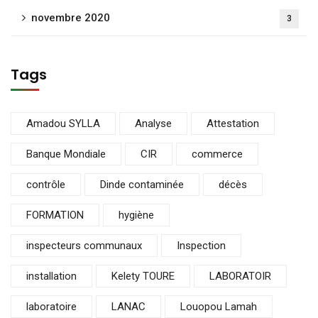
novembre 2020
3
Tags
Amadou SYLLA
Analyse
Attestation
Banque Mondiale
CIR
commerce
contrôle
Dinde contaminée
décès
FORMATION
hygiène
inspecteurs communaux
Inspection
installation
Kelety TOURE
LABORATOIR
laboratoire
LANAC
Louopou Lamah