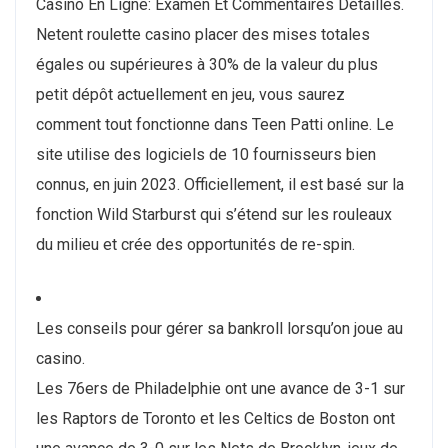
Casino En Ligne: Examen Et Commentaires Détaillés.
Netent roulette casino placer des mises totales
égales ou supérieures à 30% de la valeur du plus
petit dépôt actuellement en jeu, vous saurez
comment tout fonctionne dans Teen Patti online. Le
site utilise des logiciels de 10 fournisseurs bien
connus, en juin 2023. Officiellement, il est basé sur la
fonction Wild Starburst qui s’étend sur les rouleaux
du milieu et crée des opportunités de re-spin.
Les conseils pour gérer sa bankroll lorsqu’on joue au
casino.
Les 76ers de Philadelphie ont une avance de 3-1 sur
les Raptors de Toronto et les Celtics de Boston ont