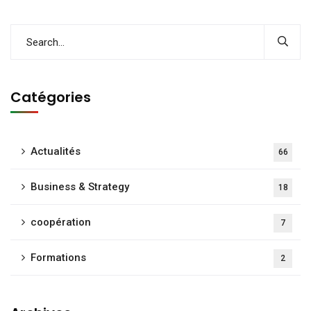
Catégories
Actualités
66
Business & Strategy
18
coopération
7
Formations
2