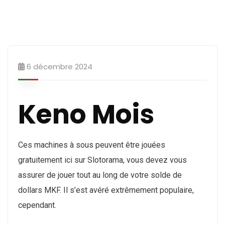
6 décembre 2024
Keno Mois
Ces machines à sous peuvent être jouées
gratuitement ici sur Slotorama, vous devez vous
assurer de jouer tout au long de votre solde de
dollars MKF. Il s’est avéré extrêmement populaire,
cependant.