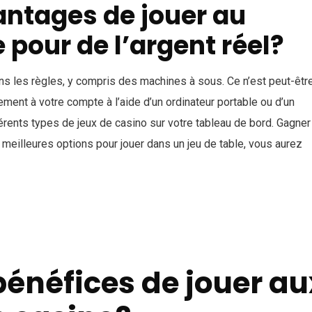
antages de jouer au
 pour de l’argent réel?
 les règles, y compris des machines à sous. Ce n’est peut-êtr
ent à votre compte à l’aide d’un ordinateur portable ou d’un
érents types de jeux de casino sur votre tableau de bord. Gagner
meilleures options pour jouer dans un jeu de table, vous aurez
bénéfices de jouer au