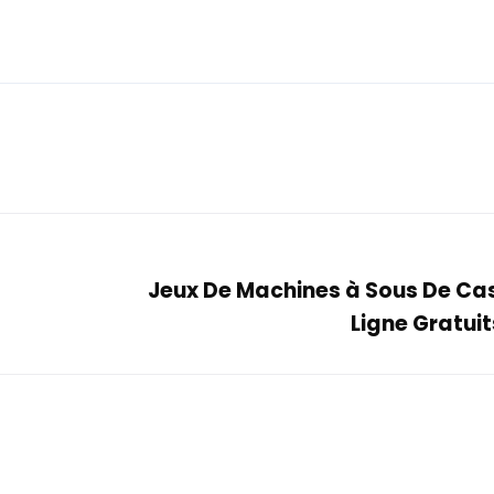
Jeux De Machines à Sous De Cas
Ligne Gratui