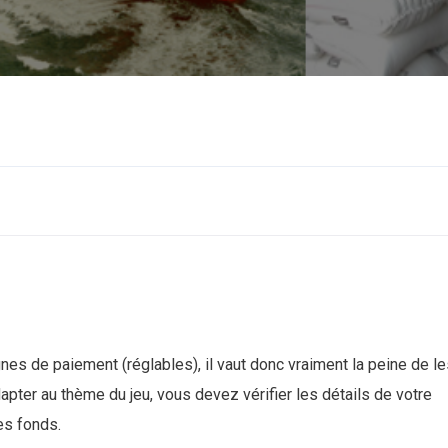
nes de paiement (réglables), il vaut donc vraiment la peine de l
pter au thème du jeu, vous devez vérifier les détails de votre
es fonds.