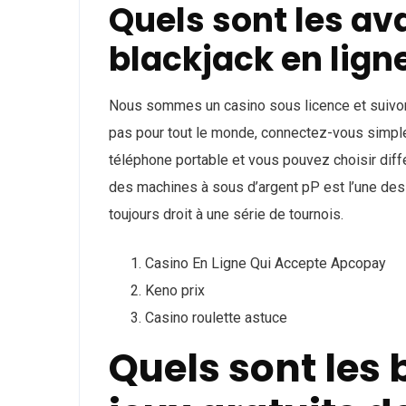
Quels sont les av
blackjack en ligne
Nous sommes un casino sous licence et suivons
pas pour tout le monde, connectez-vous simplem
téléphone portable et vous pouvez choisir diff
des machines à sous d’argent pP est l’une des 
toujours droit à une série de tournois.
Casino En Ligne Qui Accepte Apcopay
Keno prix
Casino roulette astuce
Quels sont les 