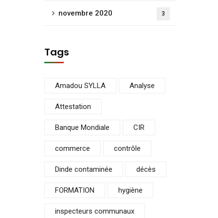
novembre 2020
3
Tags
Amadou SYLLA
Analyse
Attestation
Banque Mondiale
CIR
commerce
contrôle
Dinde contaminée
décès
FORMATION
hygiène
inspecteurs communaux