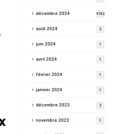
décembre 2024
9762
août 2024
2
e
juin 2024
1
avril 2024
1
février 2024
1
janvier 2024
1
décembre 2023
2
x
novembre 2023
1