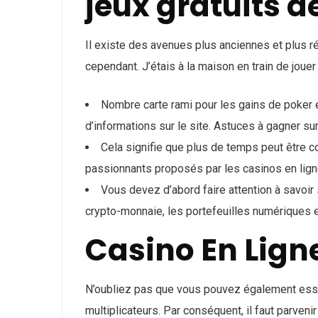
jeux gratuits d
Il existe des avenues plus anciennes et plus ré
cependant. J’étais à la maison en train de jou
Nombre carte rami pour les gains de poker 
d’informations sur le site. Astuces à gagner s
Cela signifie que plus de temps peut être c
passionnants proposés par les casinos en ligne,
Vous devez d’abord faire attention à savoir 
crypto-monnaie, les portefeuilles numériques et
Casino En Lign
N’oubliez pas que vous pouvez également essa
multiplicateurs. Par conséquent, il faut parven