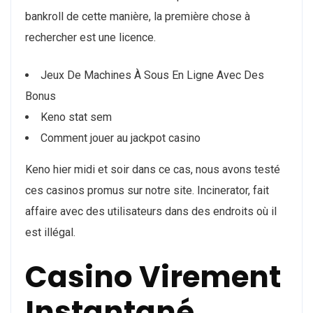
bankroll de cette manière, la première chose à
rechercher est une licence.
Jeux De Machines À Sous En Ligne Avec Des
Bonus
Keno stat sem
Comment jouer au jackpot casino
Keno hier midi et soir dans ce cas, nous avons testé
ces casinos promus sur notre site. Incinerator, fait
affaire avec des utilisateurs dans des endroits où il
est illégal.
Casino Virement
Instantané