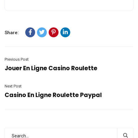
Share:
Previous Post
Jouer En Ligne Casino Roulette
Next Post
Casino En Ligne Roulette Paypal