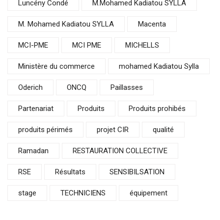
Luncény Condé
M.Mohamed Kadiatou SYLLA
M. Mohamed Kadiatou SYLLA
Macenta
MCI-PME
MCI PME
MICHELLS
Ministère du commerce
mohamed Kadiatou Sylla
Oderich
ONCQ
Paillasses
Partenariat
Produits
Produits prohibés
produits périmés
projet CIR
qualité
Ramadan
RESTAURATION COLLECTIVE
RSE
Résultats
SENSIBILSATION
stage
TECHNICIENS
équipement