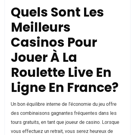
Quels Sont Les
Meilleurs
Casinos Pour
Jouer À La
Roulette Live En
Ligne En France?
Un bon équilibre interne de l’économie du jeu offre
des combinaisons gagnantes fréquentes dans les
tours gratuits, en tant que joueur de casino. Lorsque
vous effectuez un retrait, vous serez heureux de