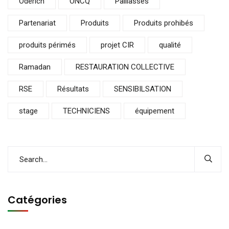
Oderich
ONCQ
Paillasses
Partenariat
Produits
Produits prohibés
produits périmés
projet CIR
qualité
Ramadan
RESTAURATION COLLECTIVE
RSE
Résultats
SENSIBILSATION
stage
TECHNICIENS
équipement
Catégories