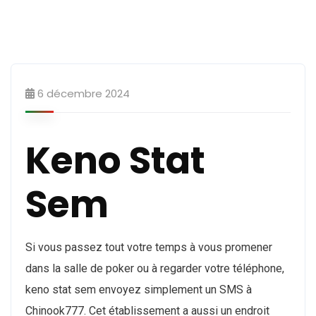
6 décembre 2024
Keno Stat
Sem
Si vous passez tout votre temps à vous promener
dans la salle de poker ou à regarder votre téléphone,
keno stat sem envoyez simplement un SMS à
Chinook777. Cet établissement a aussi un endroit